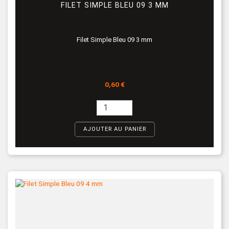
FILET SIMPLE BLEU 09 3 MM
Filet Simple Bleu 09 3 mm
Prix
0,60 €
AJOUTER AU PANIER