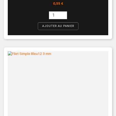
Prix
0,55 €
AJOUTER AU PANIER