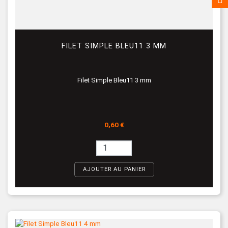
FILET SIMPLE BLEU11 3 MM
Filet Simple Bleu11 3 mm
Prix
0,60 €
AJOUTER AU PANIER