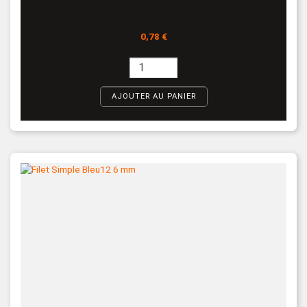
Prix
0,78 €
AJOUTER AU PANIER