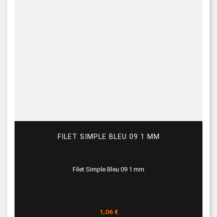
FILET SIMPLE BLEU 09 1 MM
Filet Simple Bleu 09 1 mm
Prix
1,06 €