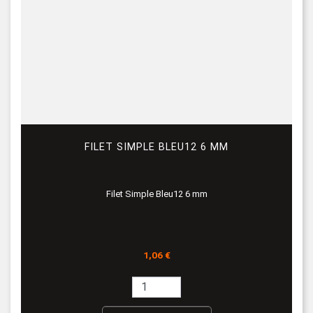
FILET SIMPLE BLEU12 6 MM
Filet Simple Bleu12 6 mm
Prix
1,06 €