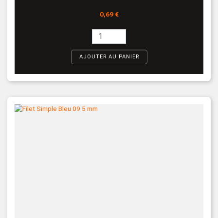
Prix
0,69 €
AJOUTER AU PANIER