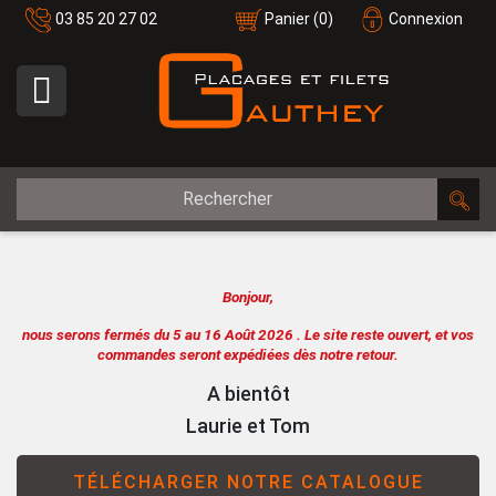
03 85 20 27 02
Panier
(0)
Connexion

Bonjour,
nous serons fermés du 5 au 16 Août 2026 .
Le site reste ouvert, et vos
commandes seront expédiées dès notre retour.
A bientôt
Laurie et Tom
TÉLÉCHARGER NOTRE CATALOGUE