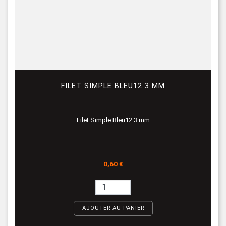
FILET SIMPLE BLEU12 3 MM
Filet Simple Bleu12 3 mm
Prix
0,60 €
AJOUTER AU PANIER