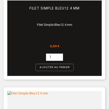
FILET SIMPLE BLEU12 4 MM
Filet Simple Bleu12 4 mm
Prix
0,69 €
AJOUTER AU PANIER