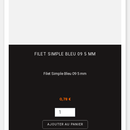
FILET SIMPLE BLEU 09 5 MM
Filet Simple Bleu 09 5 mm
Prix
0,78 €
AJOUTER AU PANIER