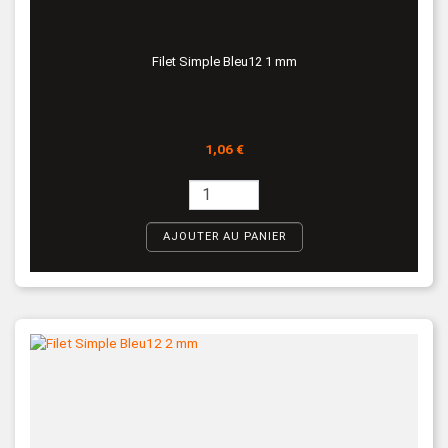
Filet Simple Bleu12 1 mm
Prix
1,06 €
AJOUTER AU PANIER