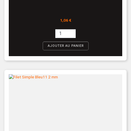
Prix
1,06 €
AJOUTER AU PANIER