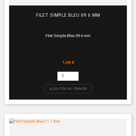
FILET SIMPLE BLEU 09 6 MM
Filet Simple Bleu 09 6 mm
Prix
1,06 €
AJOUTER AU PANIER