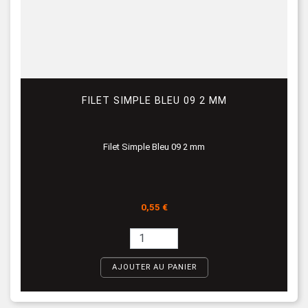
FILET SIMPLE BLEU 09 2 MM
Filet Simple Bleu 09 2 mm
Prix
0,55 €
AJOUTER AU PANIER