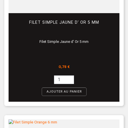
FILET SIMPLE JAUNE D' OR 5 MM
Filet Simple Jaune d' Or 5 mm
Prix
0,78 €
AJOUTER AU PANIER