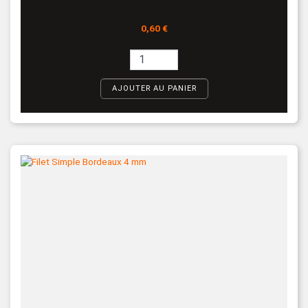
Prix
0,60 €
AJOUTER AU PANIER