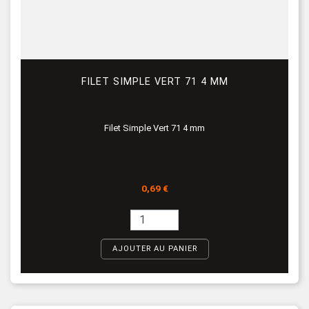
FILET SIMPLE VERT 71 4 MM
Filet Simple Vert 71 4 mm
Prix
0,69 €
AJOUTER AU PANIER