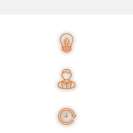
UN SAVOIR-FAIRE UNIQUE
DES CONSEILS PERTINENTS
DES PRODUITS EN STOCK