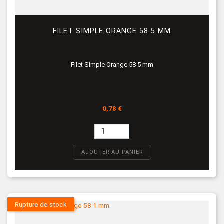
FILET SIMPLE ORANGE 58 5 MM
Filet Simple Orange 58 5 mm
Prix
0,78 €
AJOUTER AU PANIER
Rupture de stock