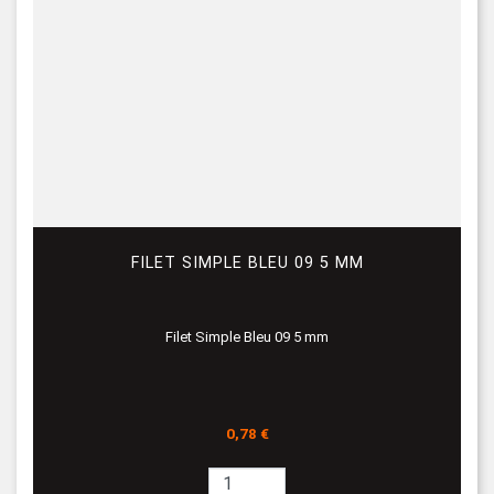
FILET SIMPLE BLEU 09 5 MM
Filet Simple Bleu 09 5 mm
Prix
0,78 €