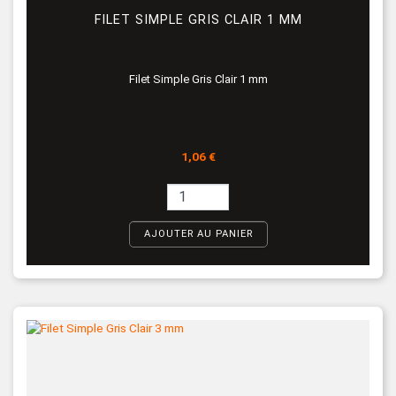
FILET SIMPLE GRIS CLAIR 1 MM
Filet Simple Gris Clair 1 mm
Prix
1,06 €
AJOUTER AU PANIER