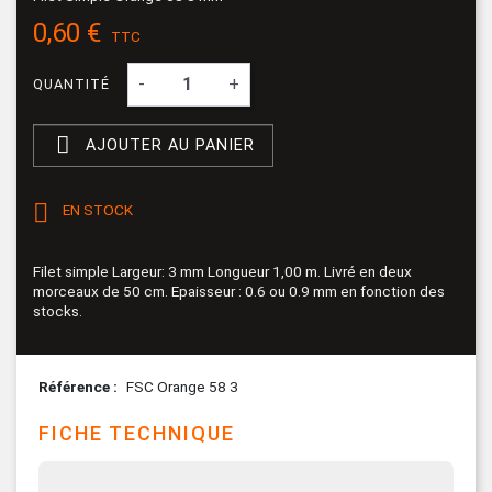
0,60 €
TTC
-
+
QUANTITÉ

AJOUTER AU PANIER

EN STOCK
Filet simple Largeur: 3 mm Longueur 1,00 m. Livré en deux
morceaux de 50 cm. Epaisseur : 0.6 ou 0.9 mm en fonction des
stocks.
Référence
FSC Orange 58 3
FICHE TECHNIQUE