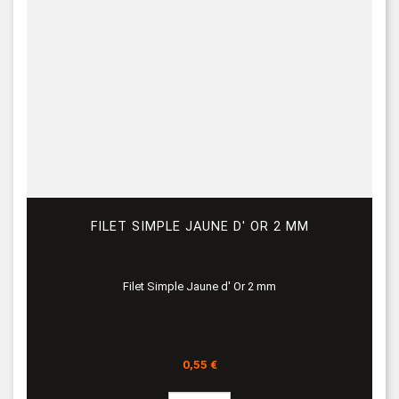
FILET SIMPLE JAUNE D' OR 2 MM
Filet Simple Jaune d' Or 2 mm
Prix
0,55 €