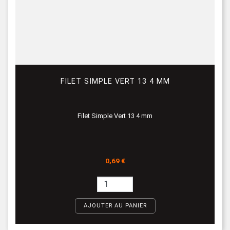
FILET SIMPLE VERT 13 4 MM
Filet Simple Vert 13 4 mm
Prix
0,69 €
AJOUTER AU PANIER