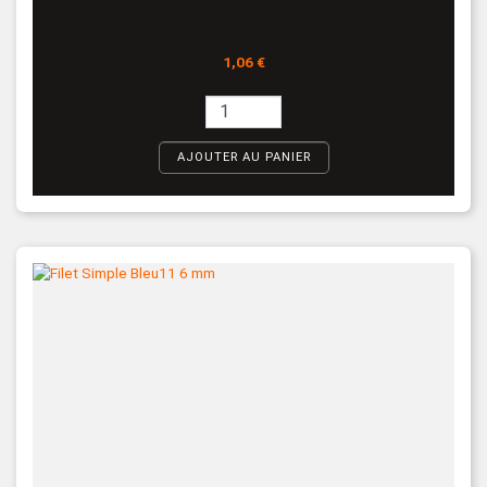
Prix
1,06 €
AJOUTER AU PANIER