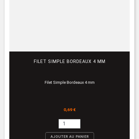
FILET SIMPLE BORDEAUX 4 MM
Filet Simple Bordeaux 4 mm
Prix
0,69 €
AJOUTER AU PANIER