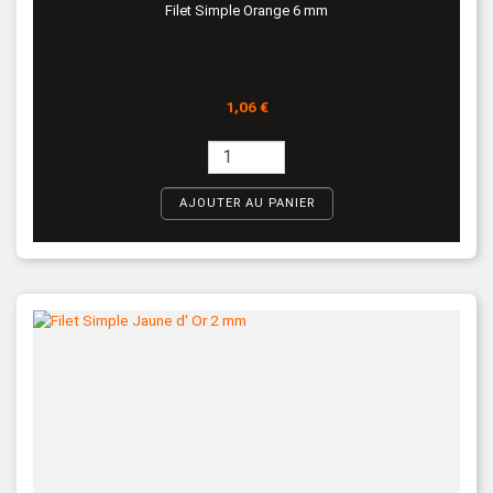
Filet Simple Orange 6 mm
Prix
1,06 €
AJOUTER AU PANIER