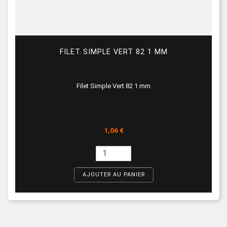
FILET SIMPLE VERT 82 1 MM
Filet Simple Vert 82 1 mm
Prix
1,06 €
AJOUTER AU PANIER