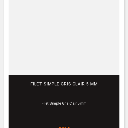
FILET SIMPLE GRIS CLAIR 5 MM
Filet Simple Gris Clair 5 mm
Prix