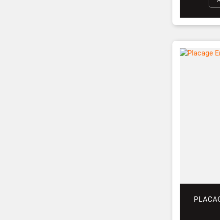
PLACA