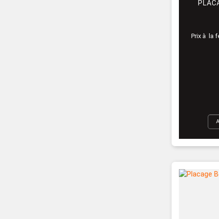
PLAC
Prix à la 