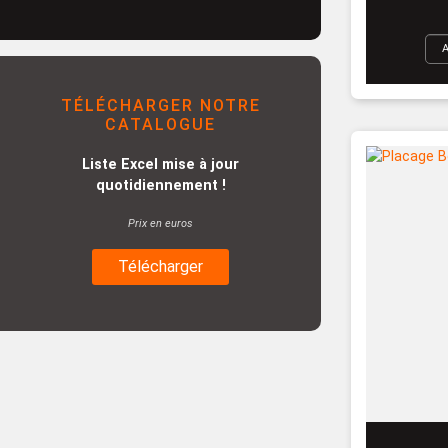
TÉLÉCHARGER NOTRE
CATALOGUE
Liste Excel mise à jour
quotidiennement !
Prix en euros
Télécharger