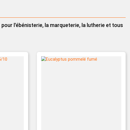
rouleau
ur l'ébénisterie, la marqueterie, la lutherie et tous