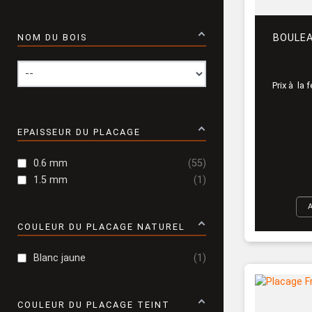
BOULE
NOM DU BOIS
Prix à la 
EPAISSEUR DU PLACAGE
0.6 mm
55
1.5 mm
1
COULEUR DU PLACAGE NATUREL
Blanc jaune
1
COULEUR DU PLACAGE TEINT