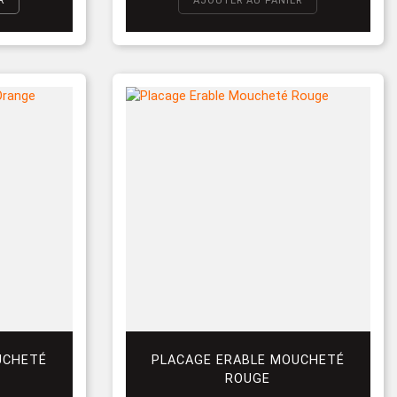
R
AJOUTER AU PANIER
UCHETÉ
PLACAGE ERABLE MOUCHETÉ
ROUGE