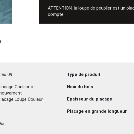
ATTENTION, la loupe de peuplier est un plac
compte.
9
leu 09
Type de produit
lacage Couleur à
Nom du bois
mouvement
Epaisseur du placage
lacage Loupe Couleur
Placage en grande longueur
ui