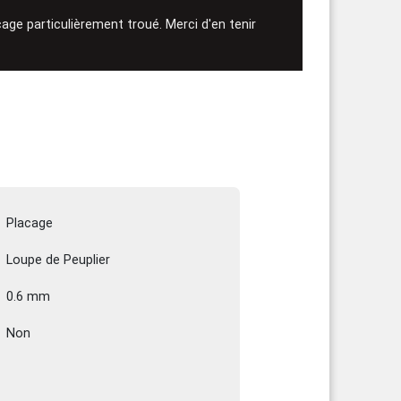
age particulièrement troué. Merci d'en tenir
Placage
Loupe de Peuplier
0.6 mm
Non