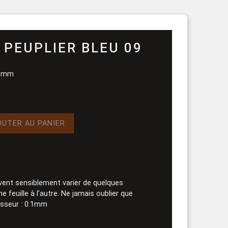
rouleau
 PEUPLIER BLEU 09
,6 mm
OUTER AU PANIER
vent sensiblement varier de quelques
 feuille à l'autre. Ne jamais oublier que
aisseur : 0.1mm