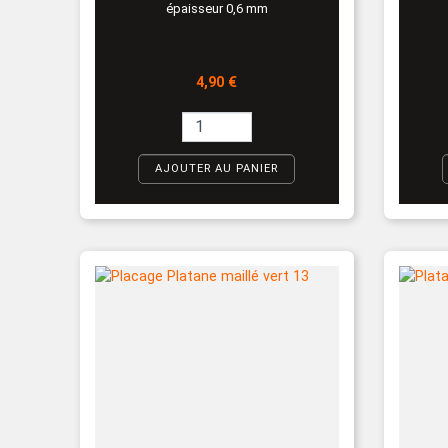
épaisseur 0,6 mm
Prix
4,90 €
AJOUTER AU PANIER