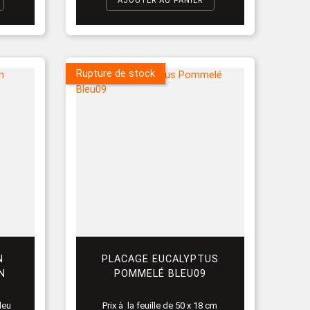
AJOUTER AU PANIER
Rupture de stock
N
PLACAGE EUCALYPTUS
N
POMMELÉ BLEU09
leu
Prix à la feuille de 50 x 18 cm