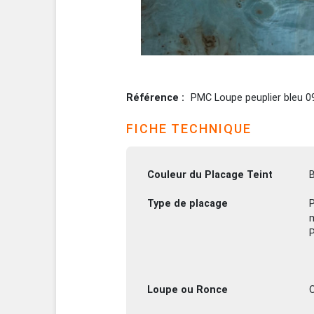
Référence
PMC Loupe peuplier bleu 0
FICHE TECHNIQUE
Couleur du Placage Teint
B
Type de placage
P
P
Loupe ou Ronce
O