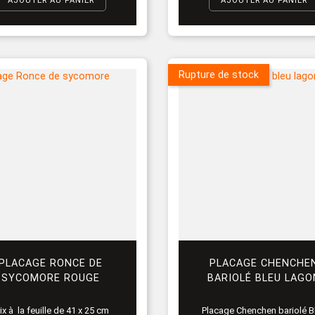
AJOUTER AU PANIER
AJOUTER AU PANIER
Rupture de stock
PLACAGE RONCE DE
PLACAGE CHENCHE
SYCOMORE ROUGE
BARIOLÉ BLEU LAGO
ix à la feuille de 41 x 25 cm
Placage Chenchen bariolé B