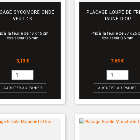
CAGE SYCOMORE ONDÉ
PLACAGE LOUPE DE FR
VERT 13
JAUNE D'OR
ix à la feuille de 43 x 15 cm
Prix à la feuille de 37 x 26
épaisseur 0,6 mm
épaisseur 0,6 mm
Prix
Prix
3,10 €
7,65 €
AJOUTER AU PANIER
AJOUTER AU PANIER