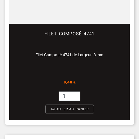
FILET COMPOSÉ 4741
Filet Composé 4741 de Largeur: 8 mm
Prix
9,48 €
AJOUTER AU PANIER