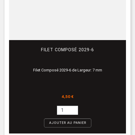
FILET COMPOSÉ 2029-6
Filet Composé 2029-6 de Largeur: 7 mm
Prix
4,50 €
AJOUTER AU PANIER