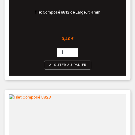
Filet Composé 8812 de Largeur: 4 mm
Prix
3,40 €
AJOUTER AU PANIER