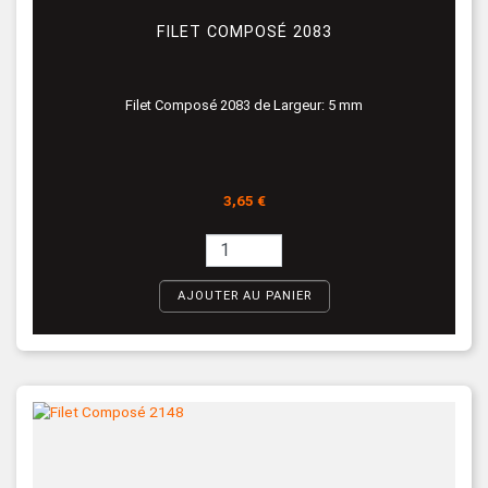
FILET COMPOSÉ 2083
Filet Composé 2083 de Largeur: 5 mm
Prix
3,65 €
AJOUTER AU PANIER