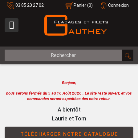
03 85 20 27 02
Panier
(0)
Connexion

Bonjour,
nous serons fermés du 5 au 16 Août 2026 .
Le site reste ouvert, et vos
commandes seront expédiées dès notre retour.
A bientôt
Laurie et Tom
TÉLÉCHARGER NOTRE CATALOGUE