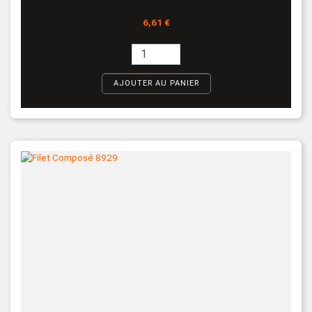
Prix
6,61 €
AJOUTER AU PANIER