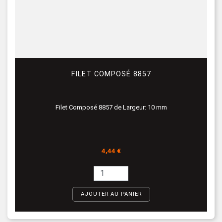
FILET COMPOSÉ 8857
Filet Composé 8857 de Largeur: 10 mm
Prix
4,44 €
AJOUTER AU PANIER