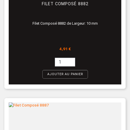
FILET COMPOSÉ 8882
Filet Composé 8882 de Largeur: 10 mm
Prix
4,91 €
AJOUTER AU PANIER