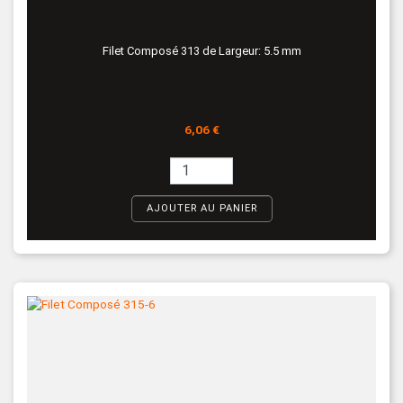
Filet Composé 313 de Largeur: 5.5 mm
Prix
6,06 €
AJOUTER AU PANIER