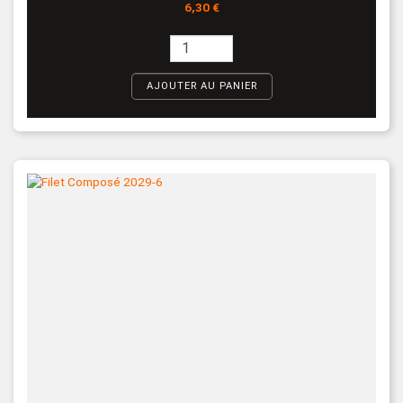
Prix
6,30 €
AJOUTER AU PANIER