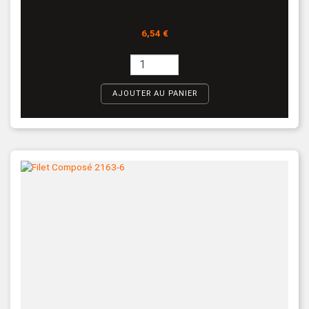
Prix
6,54 €
AJOUTER AU PANIER