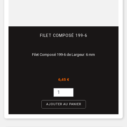
FILET COMPOSÉ 199-6
Filet Composé 199-6 de Largeur: 6 mm
Prix
6,45 €
AJOUTER AU PANIER