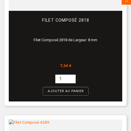
FILET COMPOSÉ 2818
Filet Composé 2818 de Largeur: 8 mm
Prix
7,34 €
AJOUTER AU PANIER