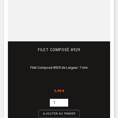
FILET COMPOSÉ 8929
Filet Composé 8929 de Largeur: 7 mm
Prix
3,96 €
AJOUTER AU PANIER