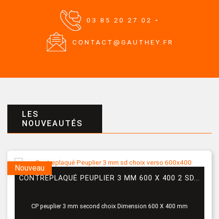
03 85 20 27 02
-
CONTACT@GAUTHEY.FR
LES
NOUVEAUTÉS
Nouveau
CONTREPLAQUÉ PEUPLIER 3 MM 600 X 400 2 SD...
CP peuplier 3 mm second choix Dimension 600 X 400 mm