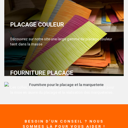
PLACAGE COULEUR
Découvrez sur notre site une large gamme de placage couleur
teint dans la masse
FOURNITURE PLACAGE
Les colles, l’abrasif, le papier gommé, et tous les produits pour
la mise en œuvre du placage et la réalisation des marqueteries.
BESOIN D’UN CONSEIL ? NOUS
SOMMES LÀ POUR VOUS AIDER !