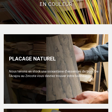
EN COULEUR
PLACAGE NATUREL
Nous tenons en stock une soixantaine d’essences de bois. De
l’Acajou au Ziricote vous devriez trouver votre bonheur.