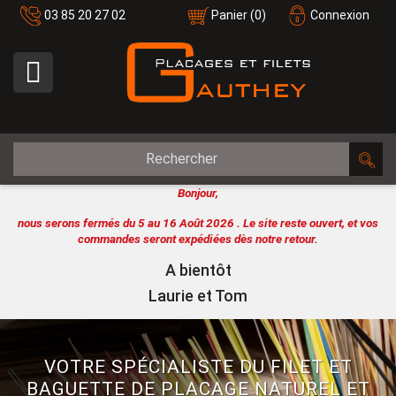
03 85 20 27 02
Panier
(0)
Connexion

Bonjour,
nous serons fermés du 5 au 16 Août 2026 .
Le site reste ouvert, et vos
commandes seront expédiées dès notre retour.
A bientôt
Laurie et Tom
VOTRE SPÉCIALISTE DU FILET ET
BAGUETTE DE PLACAGE NATUREL ET