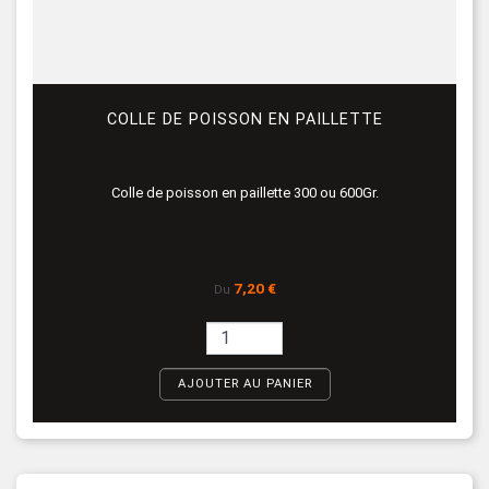
COLLE DE POISSON EN PAILLETTE
Colle de poisson en paillette 300 ou 600Gr.
Prix
7,20 €
Du
AJOUTER AU PANIER