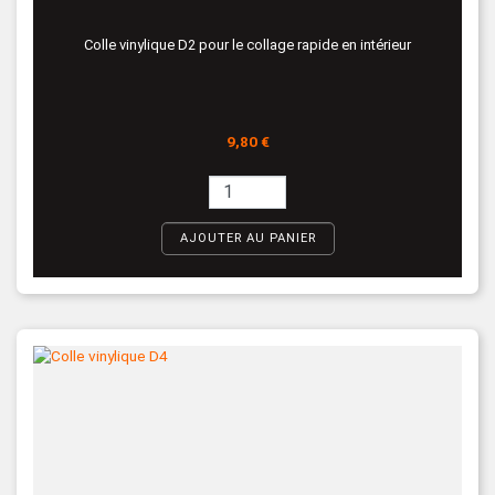
Colle vinylique D2 pour le collage rapide en intérieur
Prix
9,80 €
AJOUTER AU PANIER