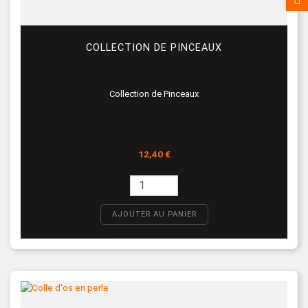
COLLECTION DE PINCEAUX
Collection de Pinceaux
Prix
12,40 €
AJOUTER AU PANIER