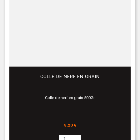
COLLE DE NERF EN GRAIN
Colle de nerf en grain 500Gr.
Prix
8,20 €