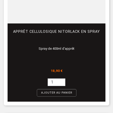
APPRÊT CELLULOSIQUE NITORLACK EN SPRAY
Spray de 400ml d'apprêt
Prix
18,90 €
AJOUTER AU PANIER