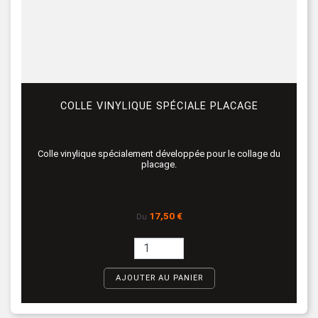
COLLE VINYLIQUE SPÉCIALE PLACAGE
Colle vinylique spécialement développée pour le collage du
placage.
Prix
17,50 €
Du
AJOUTER AU PANIER