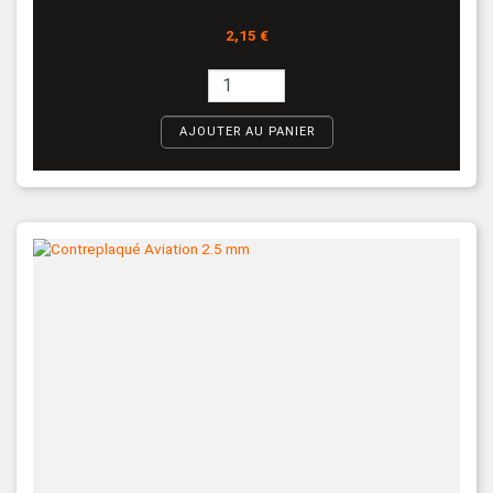
Prix
2,15 €
AJOUTER AU PANIER