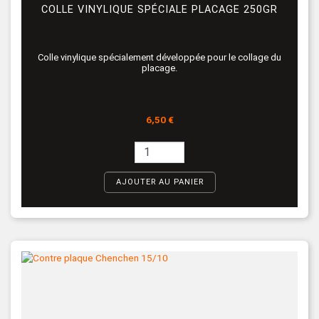
COLLE VINYLIQUE SPÉCIALE PLACAGE 250GR
Colle vinylique spécialement développée pour le collage du
placage.
Prix
6,50 €
AJOUTER AU PANIER