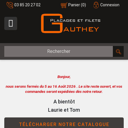
03 85 20 27 02
Panier
(0)
Connexion

Bonjour,
nous serons fermés du 5 au 16 Août 2026 .
Le site reste ouvert, et vos
commandes seront expédiées dès notre retour.
A bientôt
Laurie et Tom
TÉLÉCHARGER NOTRE CATALOGUE