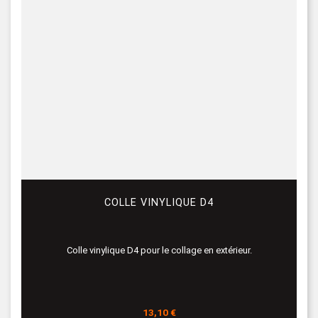
COLLE VINYLIQUE D4
Colle vinylique D4 pour le collage en extérieur.
Prix
13,10 €