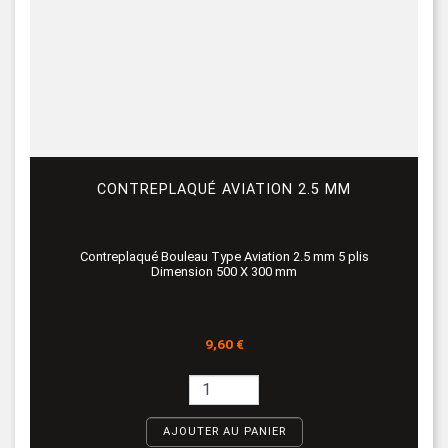
CONTREPLAQUÉ AVIATION 2.5 MM
Contreplaqué Bouleau Type Aviation 2.5 mm 5 plis
Dimension 500 X 300 mm
Prix
9,60 €
AJOUTER AU PANIER