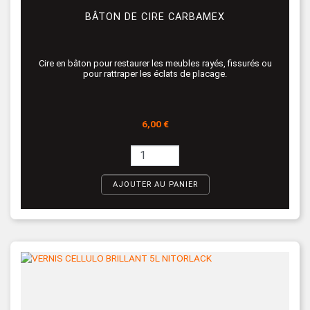
BÂTON DE CIRE CARBAMEX
Cire en bâton pour restaurer les meubles rayés, fissurés ou
pour rattraper les éclats de placage.
Prix
6,00 €
AJOUTER AU PANIER