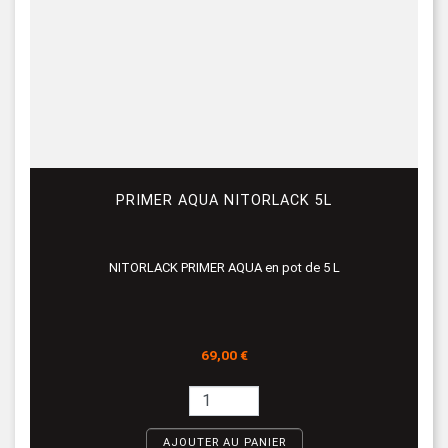
PRIMER AQUA NITORLACK 5L
NITORLACK PRIMER AQUA en pot de 5 L
Prix
69,00 €
AJOUTER AU PANIER