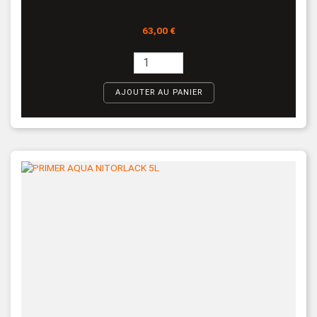
Prix
63,00 €
AJOUTER AU PANIER