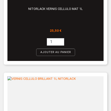
NITORLACK VERNIS CELLULO MAT 1L
Prix
25,50 €
AJOUTER AU PANIER