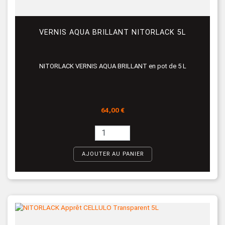
VERNIS AQUA BRILLANT NITORLACK 5L
NITORLACK VERNIS AQUA BRILLANT en pot de 5 L
Prix
64,00 €
AJOUTER AU PANIER