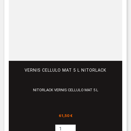
VERNIS CELLULO MAT 5 L NITORLACK
NITORLACK VERNIS CELLULO MAT 5 L
Prix
61,50 €