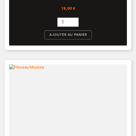
Prix
18,90 €
AJOUTER AU PANIER