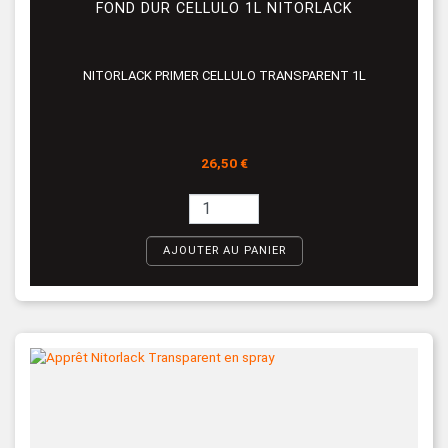
FOND DUR CELLULO 1L NITORLACK
NITORLACK PRIMER CELLULO TRANSPARENT 1L
Prix
26,50 €
AJOUTER AU PANIER