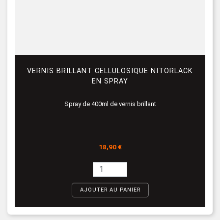
VERNIS BRILLANT CELLULOSIQUE NITORLACK
EN SPRAY
Spray de 400ml de vernis brillant
Prix
18,90 €
AJOUTER AU PANIER