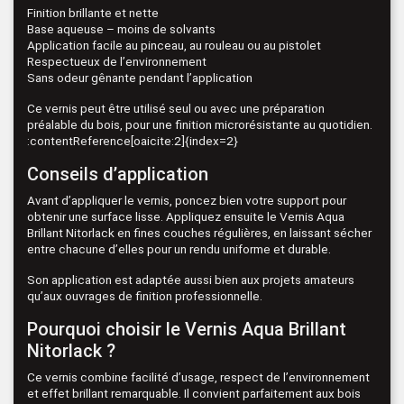
Finition brillante et nette
Base aqueuse – moins de solvants
Application facile au pinceau, au rouleau ou au pistolet
Respectueux de l’environnement
Sans odeur gênante pendant l’application
Ce vernis peut être utilisé seul ou avec une préparation
préalable du bois, pour une finition microrésistante au quotidien.
:contentReference[oaicite:2]{index=2}
Conseils d’application
Avant d’appliquer le vernis, poncez bien votre support pour
obtenir une surface lisse. Appliquez ensuite le Vernis Aqua
Brillant Nitorlack en fines couches régulières, en laissant sécher
entre chacune d’elles pour un rendu uniforme et durable.
Son application est adaptée aussi bien aux projets amateurs
qu’aux ouvrages de finition professionnelle.
Pourquoi choisir le Vernis Aqua Brillant
Nitorlack ?
Ce vernis combine facilité d’usage, respect de l’environnement
et effet brillant remarquable. Il convient parfaitement aux bois