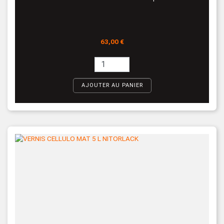
Prix
63,00 €
AJOUTER AU PANIER