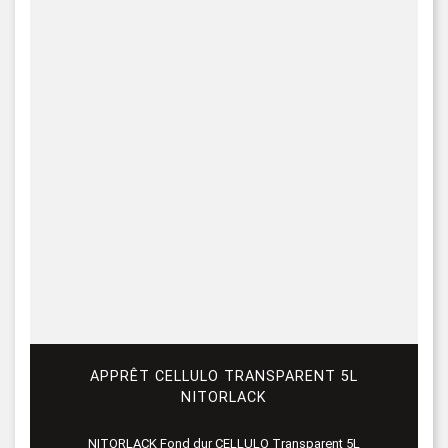
APPRÊT CELLULO TRANSPARENT 5L
NITORLACK
NITORLACK Fond dur CELLULO Transparent 5L