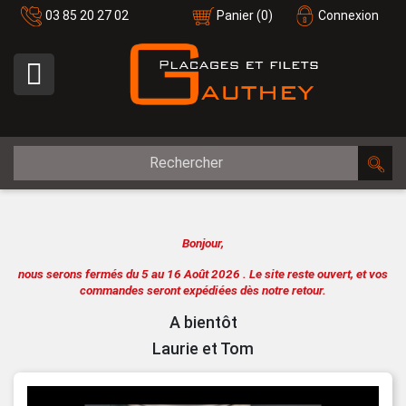
03 85 20 27 02
Panier
(0)
Connexion

Bonjour,
nous serons fermés du 5 au 16 Août 2026 .
Le site reste ouvert, et vos
commandes seront expédiées dès notre retour.
A bientôt
Laurie et Tom