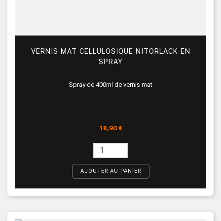
VERNIS MAT CELLULOSIQUE NITORLACK EN
SPRAY
Spray de 400ml de vernis mat
Prix
18,90 €
AJOUTER AU PANIER