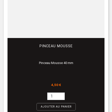
PINCEAU MOUSSE
Pinceau Mousse 40 mm
Prix
4,50 €
AJOUTER AU PANIER