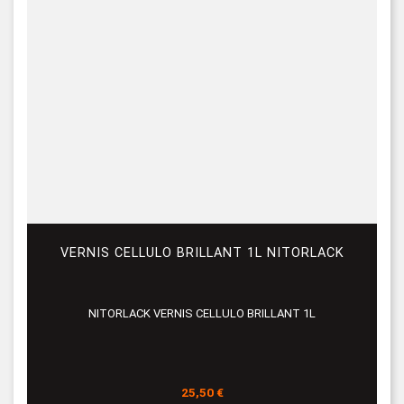
VERNIS CELLULO BRILLANT 1L NITORLACK
NITORLACK VERNIS CELLULO BRILLANT 1L
Prix
25,50 €