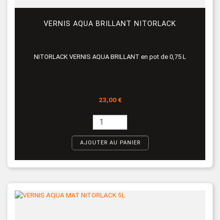
VERNIS AQUA BRILLANT NITORLACK
NITORLACK VERNIS AQUA BRILLANT en pot de 0,75 L
Prix
23,00 €
AJOUTER AU PANIER