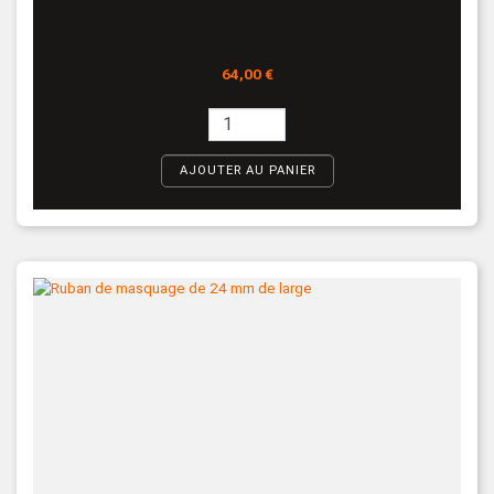
Prix
64,00 €
AJOUTER AU PANIER