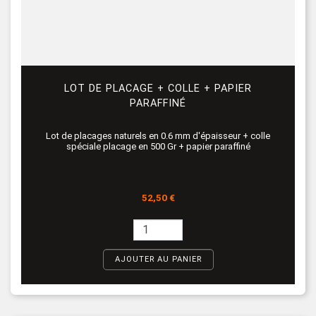
LOT DE PLACAGE + COLLE + PAPIER
PARAFFINÉ
Lot de placages naturels en 0.6 mm d'épaisseur + colle
spéciale placage en 500 Gr + papier paraffiné
Prix
52,50 €
AJOUTER AU PANIER