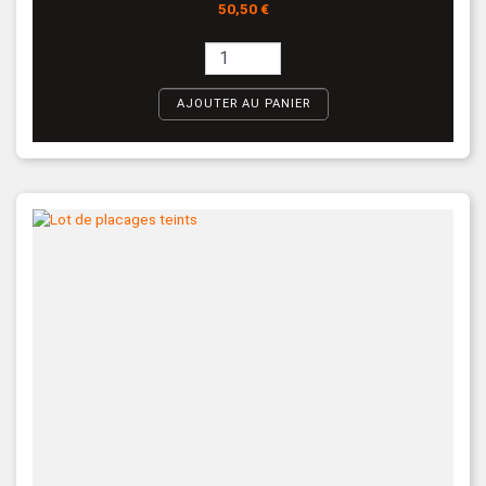
Prix
50,50 €
AJOUTER AU PANIER