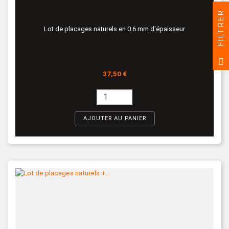
FILTRER
Lot de placages naturels en 0.6 mm d'épaisseur
Prix
37,50 €
AJOUTER AU PANIER