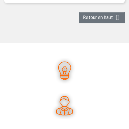

Retour en haut
UN SAVOIR-FAIRE UNIQUE
DES CONSEILS PERTINENTS