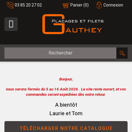
03 85 20 27 02
Panier
(0)
Connexion

Bonjour,
nous serons fermés du 5 au 16 Août 2026 .
Le site reste ouvert, et vos
commandes seront expédiées dès notre retour.
A bientôt
Laurie et Tom
TÉLÉCHARGER NOTRE CATALOGUE