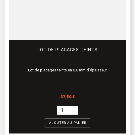
LOT DE PLACAGES TEINTS
Lot de placages teints en 0.6 mm d'épaisseur
Prix
37,50 €
AJOUTER AU PANIER