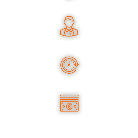
UN SAVOIR-FAIRE UNIQUE
DES CONSEILS PERTINENTS
DES PRODUITS EN STOCK
DES TARIFS COMPÉTITIFS