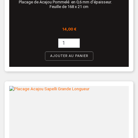
Placage de Acajou Pommelé en 0,6 mm d'épaisseur.
Feuille de 168 x 21 cm
Prix
14,00 €
AJOUTER AU PANIER