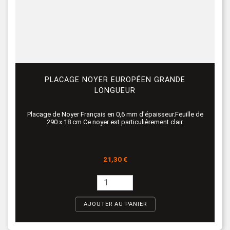
PLACAGE NOYER EUROPÉEN GRANDE
LONGUEUR
Placage de Noyer Français en 0,6 mm d'épaisseur.Feuille de
290 x 18 cm Ce noyer est particulièrement clair.
Prix
21,30 €
AJOUTER AU PANIER