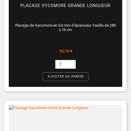
PLACAGE SYCOMORE GRANDE LONGUEUR
Placage de Sycomore en 0,6 mm d'épaisseur. Feuille de 280
x 16 cm
Prix
10,10 €
AJOUTER AU PANIER