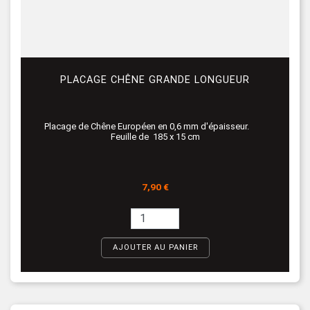
PLACAGE CHÊNE GRANDE LONGUEUR
Placage de Chêne Européen en 0,6 mm d'épaisseur.
Feuille de 185 x 15 cm
Prix
7,90 €
AJOUTER AU PANIER