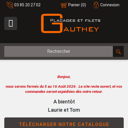
03 85 20 27 02
Panier
(0)
Connexion

Bonjour,
nous serons fermés du 5 au 16 Août 2026 .
Le site reste ouvert, et vos
commandes seront expédiées dès notre retour.
A bientôt
Laurie et Tom
TÉLÉCHARGER NOTRE CATALOGUE