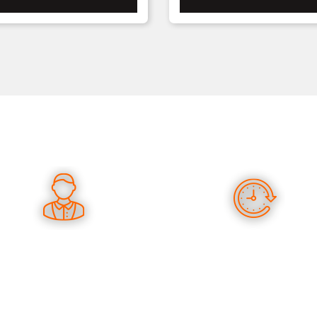
ES CONSEILS PERTINENTS
DES PRODUITS EN STOC