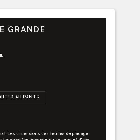
rouleau
E GRANDE
r.
OUTER AU PANIER
at. Les dimensions des feuilles de placage