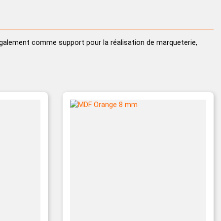
rouleau
s également comme support pour la réalisation de marqueterie,