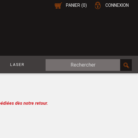
PANIER
(0)
CONNEXION
E
LASER
MDF Plaqué
le
CP Plaqué
Placage Double-Face
édiées dès notre retour.
e
Contreplaqué
esure
MDF
oupe