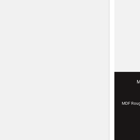
M
MDF Roug