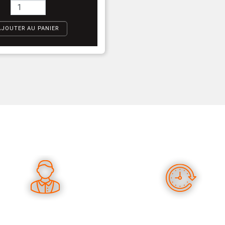
AJOUTER AU PANIER
ES CONSEILS PERTINENTS
DES PRODUITS EN STOC