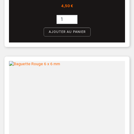
Prix
4,50 €
AJOUTER AU PANIER