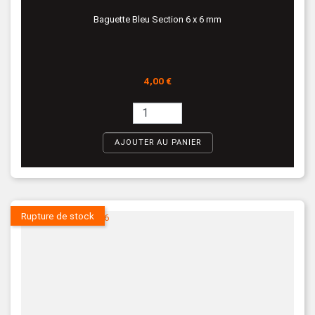
Baguette Bleu Section 6 x 6 mm
Prix
4,00 €
AJOUTER AU PANIER
Rupture de stock