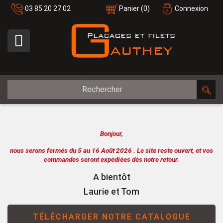
03 85 20 27 02
Panier
(0)
Connexion

Bonjour,
nous serons fermés du 5 au 16 Août 2026 .
Le site reste ouvert, et vos
commandes seront expédiées dès notre retour.
A bientôt
Laurie et Tom
TÉLÉCHARGER NOTRE CATALOGUE