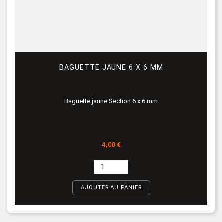
BAGUETTE JAUNE 6 X 6 MM
Baguette jaune Section 6 x 6 mm
Prix
4,00 €
AJOUTER AU PANIER