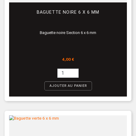
BAGUETTE NOIRE 6 X 6 MM
Baguette noire Section 6 x 6 mm
Prix
4,00 €
AJOUTER AU PANIER