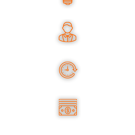
UN SAVOIR-FAIRE UNIQUE
DES CONSEILS PERTINENTS
DES PRODUITS EN STOCK
DES TARIFS COMPÉTITIFS