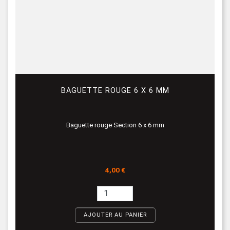
BAGUETTE ROUGE 6 X 6 MM
Baguette rouge Section 6 x 6 mm
Prix
4,00 €
AJOUTER AU PANIER