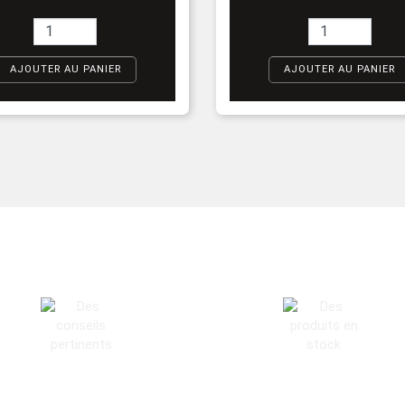
AJOUTER AU PANIER
AJOUTER AU PANIER
ES CONSEILS PERTINENTS
DES PRODUITS EN STOC