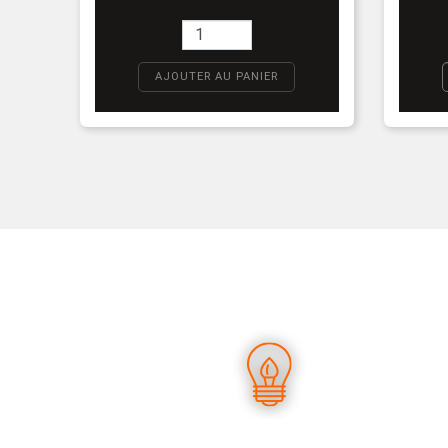
AJOUTER AU PANIER
D
UN SAVOIR-FAIRE UNIQUE