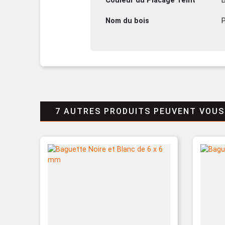
Couleur du Placage Teint
B
Nom du bois
P
7 AUTRES PRODUITS PEUVENT VOUS