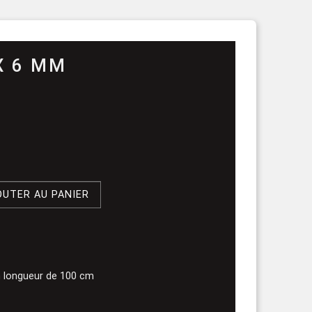
rouleau
X 6 MM
OUTER AU PANIER
n longueur de 100 cm