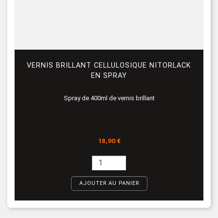
VERNIS BRILLANT CELLULOSIQUE NITORLACK
EN SPRAY
Spray de 400ml de vernis brillant
Prix
18,90 €
AJOUTER AU PANIER