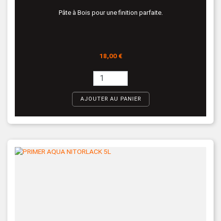
Pâte à Bois pour une finition parfaite.
Prix
18,00 €
AJOUTER AU PANIER