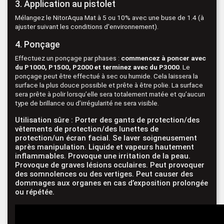
3. Application au pistolet
Mélangez le NitorAqua Mat à 5 ou 10% avec une buse de 1.4 (à
ajuster suivant les conditions d'environnement).
4. Ponçage
Effectuez un ponçage par phases :
commencez à poncer avec
du P1000, P1500, P2000 et terminez avec du P3000
. Le
ponçage peut être effectué à sec ou humide. Cela laissera la
surface la plus douce possible et prête à être polie. La surface
sera prête à polir lorsqu’elle sera totalement matée et qu’aucun
type de brillance ou d’irrégularité ne sera visible.
Utilisation sûre : Porter des gants de protection/des
vêtements de protection/des lunettes de
protection/un écran facial. Se laver soigneusement
après manipulation. Liquide et vapeurs hautement
inflammables. Provoque une irritation de la peau.
Provoque de graves lésions oculaires. Peut provoquer
des somnolences ou des vertiges. Peut causer des
dommages aux organes en cas d’exposition prolongée
ou répétée.