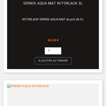
VERNIS AQUA MAT NITORLACK 5L
NITORLACK VERNIS AQUA MAT en pot de 5 L
Prix
64,00 €
AJOUTER AU PANIER