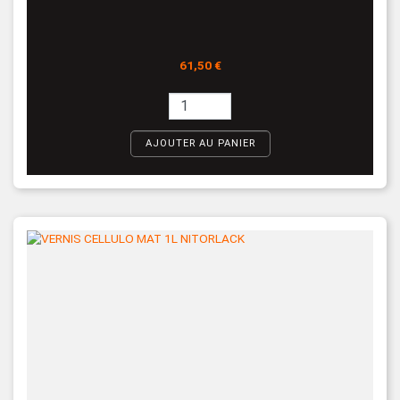
Prix
61,50 €
AJOUTER AU PANIER