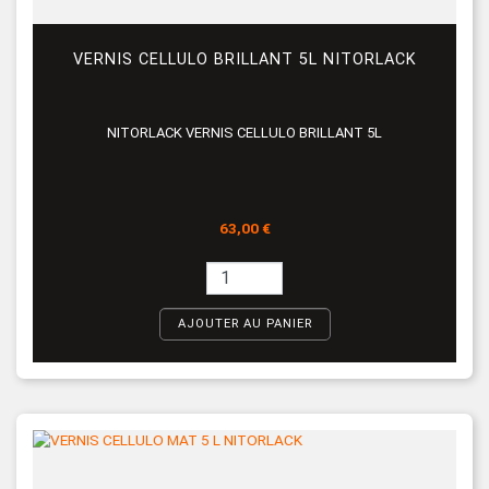
VERNIS CELLULO BRILLANT 5L NITORLACK
NITORLACK VERNIS CELLULO BRILLANT 5L
Prix
63,00 €
AJOUTER AU PANIER