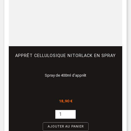
APPRÊT CELLULOSIQUE NITORLACK EN SPRAY
Spray de 400ml d'apprêt
Prix
18,90 €
AJOUTER AU PANIER