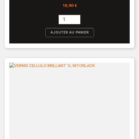
Prix
18,90 €
AJOUTER AU PANIER