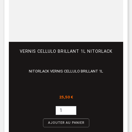
VERNIS CELLULO BRILLANT 1L NITORLACK
NITORLACK VERNIS CELLULO BRILLANT 1L
Prix
25,50 €
AJOUTER AU PANIER