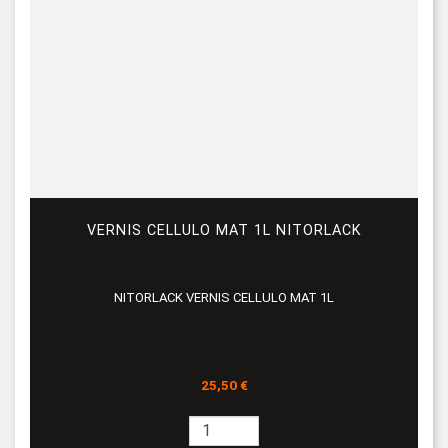
VERNIS CELLULO MAT 1L NITORLACK
NITORLACK VERNIS CELLULO MAT 1L
Prix
25,50 €