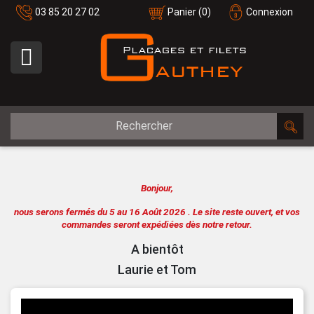
03 85 20 27 02
Panier
(0)
Connexion

Bonjour,
nous serons fermés du 5 au 16 Août 2026 .
Le site reste ouvert, et vos
commandes seront expédiées dès notre retour.
A bientôt
Laurie et Tom