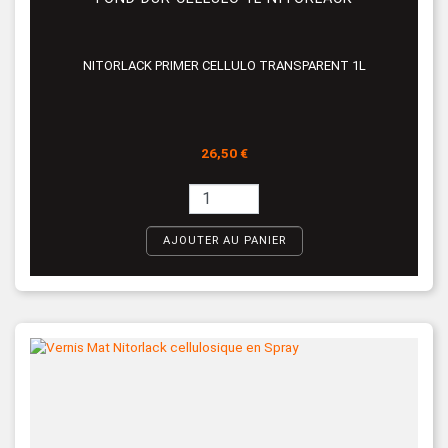
NITORLACK PRIMER CELLULO TRANSPARENT 1L
Prix
26,50 €
AJOUTER AU PANIER