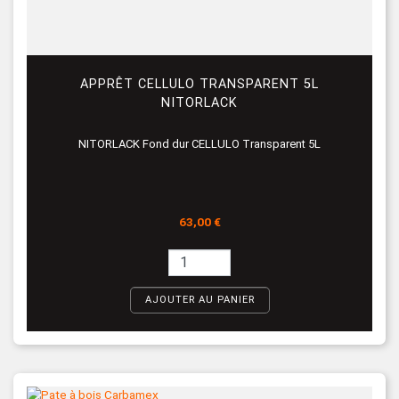
APPRÊT CELLULO TRANSPARENT 5L
NITORLACK
NITORLACK Fond dur CELLULO Transparent 5L
Prix
63,00 €
AJOUTER AU PANIER