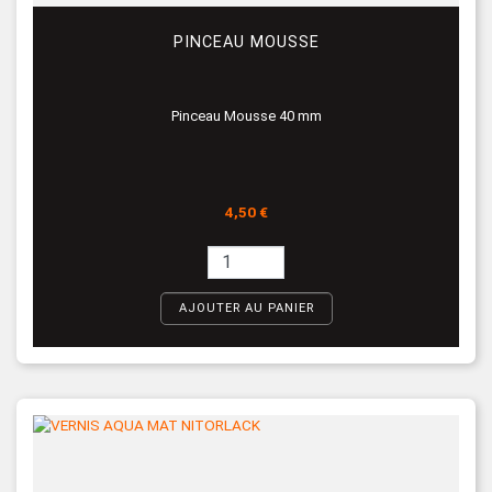
PINCEAU MOUSSE
Pinceau Mousse 40 mm
Prix
4,50 €
AJOUTER AU PANIER