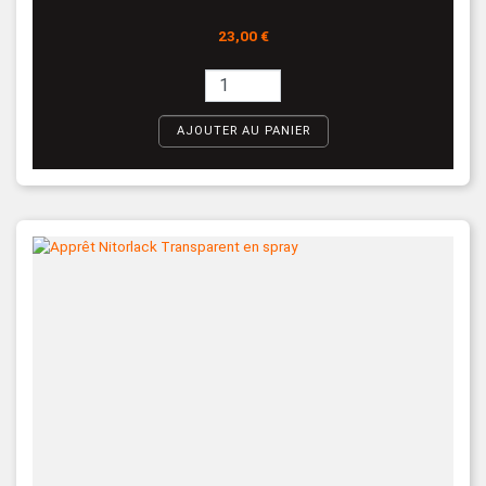
Prix
23,00 €
AJOUTER AU PANIER