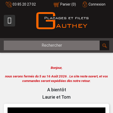
03 85 20 27 02
Panier
(0)
Connexion

Bonjour,
nous serons fermés du 5 au 16 Août 2026 .
Le site reste ouvert, et vos
commandes seront expédiées dès notre retour.
A bientôt
Laurie et Tom