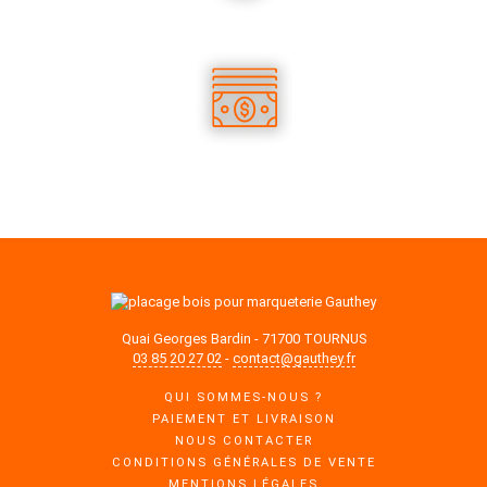
DES PRODUITS EN STOCK
DES TARIFS COMPÉTITIFS
Quai Georges Bardin - 71700 TOURNUS
03 85 20 27 02
-
contact@gauthey.fr
QUI SOMMES-NOUS ?
PAIEMENT ET LIVRAISON
NOUS CONTACTER
CONDITIONS GÉNÉRALES DE VENTE
MENTIONS LÉGALES