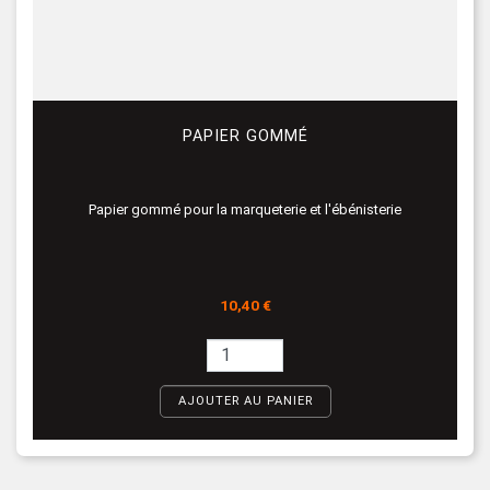
PAPIER GOMMÉ
Papier gommé pour la marqueterie et l'ébénisterie
Prix
10,40 €
AJOUTER AU PANIER