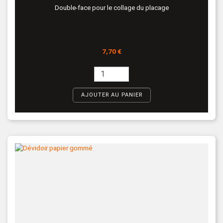
Double-face pour le collage du placage
Prix
7,70 €
AJOUTER AU PANIER