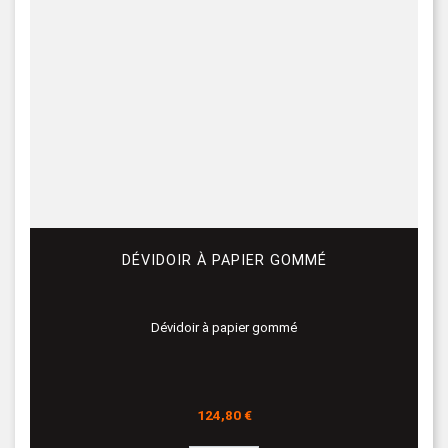
DÉVIDOIR À PAPIER GOMMÉ
Dévidoir à papier gommé
Prix
124,80 €