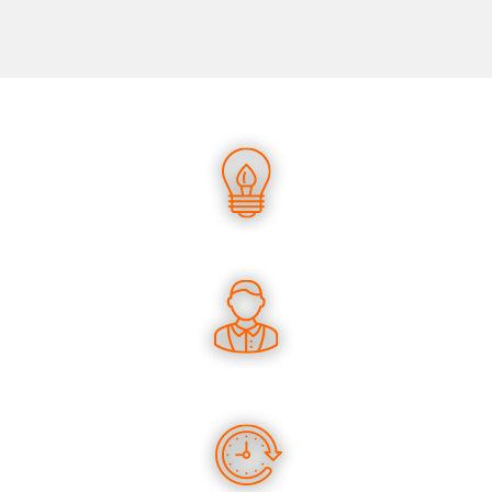
UN SAVOIR-FAIRE UNIQUE
DES CONSEILS PERTINENTS