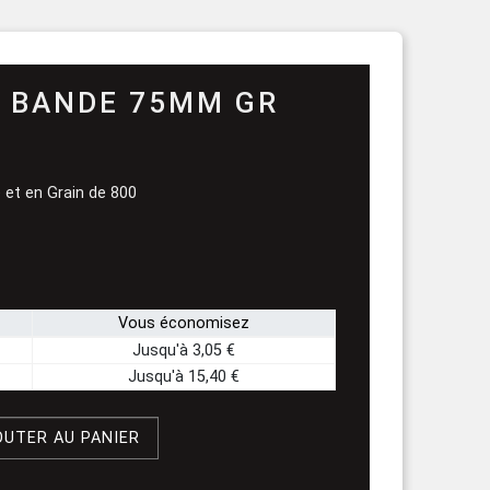
rouleau
N BANDE 75MM GR
et en Grain de 800
Vous économisez
Jusqu'à 3,05 €
Jusqu'à 15,40 €
OUTER AU PANIER