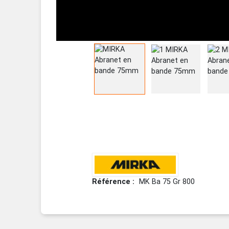
Référence
MK Ba 75 Gr 800