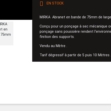

EN STOCK
MIRKA Abranet en bande de 75mm de large 
Conçu pour un ponçage à sec mécanique ou 
ponçage sans poussière rendent l’environne
finition des supports.
Vendu au Mètre .
Tarif dégressif à partir de 5 puis 10 Mètres 