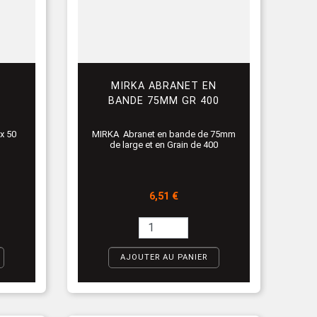
MIRKA ABRANET EN
BANDE 75MM GR 400
x 50
MIRKA Abranet en bande de 75mm
de large et en Grain de 400
Prix
6,51 €
AJOUTER AU PANIER