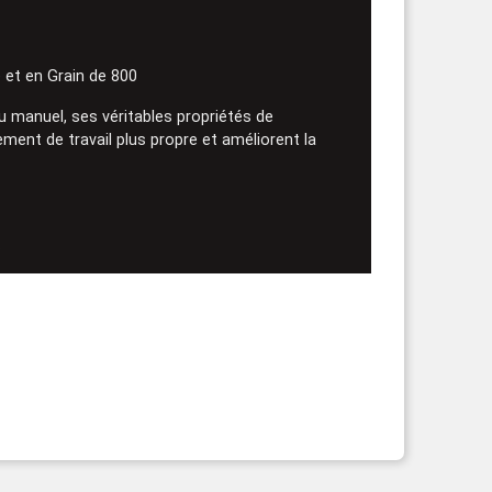
et en Grain de 800
manuel, ses véritables propriétés de
ment de travail plus propre et améliorent la
.