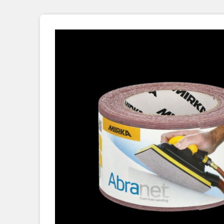
Placage Grande Longueur
Placage Double-Face