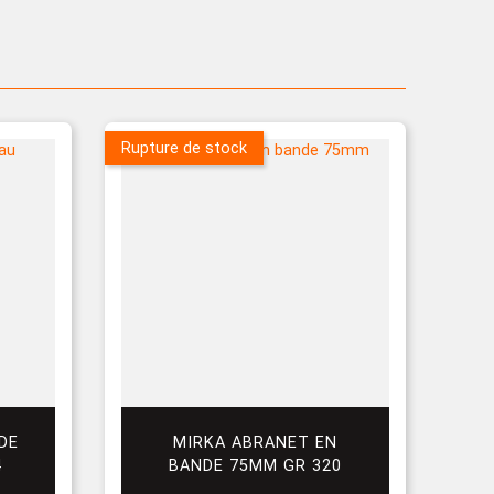
Rupture de stock
DE
MIRKA ABRANET EN
4
BANDE 75MM GR 320