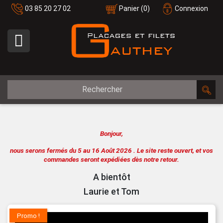
03 85 20 27 02
Panier
(0)
Connexion

Bonjour,
nous serons fermés du 5 au 16 Août 2026 .
Le site reste ouvert, et vos
commandes seront expédiées dès notre retour.
A bientôt
Laurie et Tom
Promo !