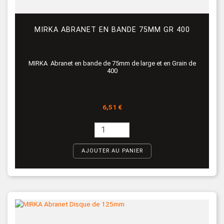
MIRKA ABRANET EN BANDE 75MM GR 400
MIRKA Abranet en bande de 75mm de large et en Grain de
400
Prix
6,51 €
AJOUTER AU PANIER