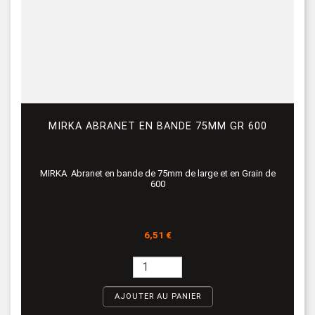
MIRKA ABRANET EN BANDE 75MM GR 600
MIRKA Abranet en bande de 75mm de large et en Grain de
600
Prix
6,51 €
AJOUTER AU PANIER