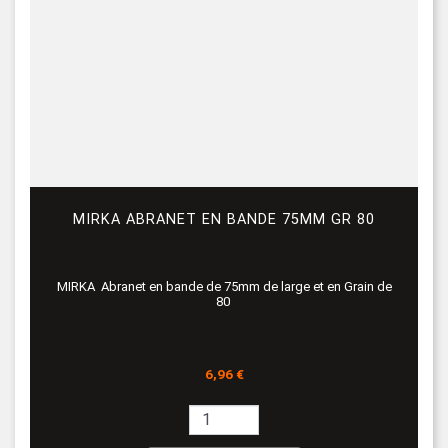
MIRKA ABRANET EN BANDE 75MM GR 80
MIRKA Abranet en bande de 75mm de large et en Grain de
80
Prix
6,96 €