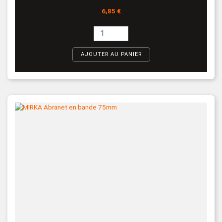
Prix
6,85 €
AJOUTER AU PANIER