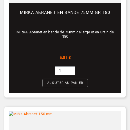
MIRKA ABRANET EN BANDE 75MM GR 180
MIRKA Abranet en bande de 75mm de large et en Grain de
180
Prix
6,51 €
AJOUTER AU PANIER