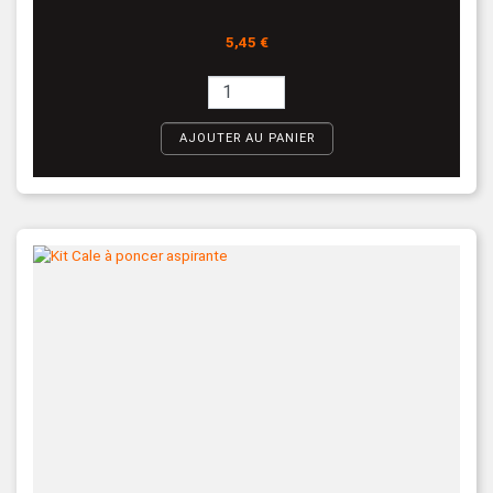
Prix
5,45 €
AJOUTER AU PANIER