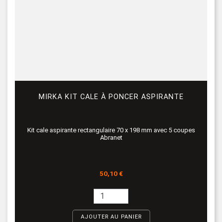
MIRKA KIT CALE À PONCER ASPIRANTE
Kit cale aspirante rectangulaire 70 x 198 mm avec 5 coupes
Abranet
Prix
50,10 €
AJOUTER AU PANIER