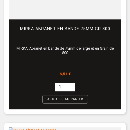
MIRKA ABRANET EN BANDE 75MM GR 800
MIRKA Abranet en bande de 75mm de large et en Grain de
800
Prix
6,51 €
AJOUTER AU PANIER