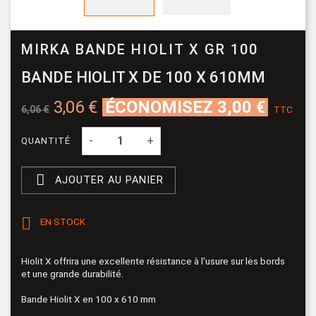
MIRKA BANDE HIOLIT X GR 100
BANDE HIOLIT X DE 100 X 610MM
3,06 €
ÉCONOMISEZ 3,00 €
6,06 €
TTC
-
+
QUANTITÉ

AJOUTER AU PANIER

EN STOCK
Hiolit X offrira une excellente résistance à l'usure sur les bords
et une grande durabilité.
Bande Hiolit X en 100 x 610 mm