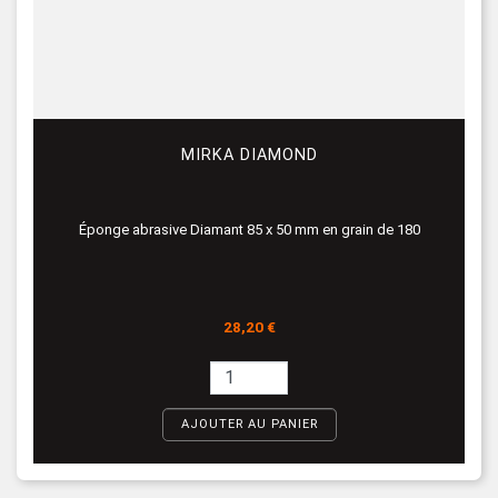
MIRKA DIAMOND
Éponge abrasive Diamant 85 x 50 mm en grain de 180
Prix
28,20 €
AJOUTER AU PANIER