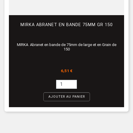
MIRKA ABRANET EN BANDE 75MM GR 150
MIRKA Abranet en bande de 75mm de large et en Grain de
150
Prix
6,51 €
AJOUTER AU PANIER