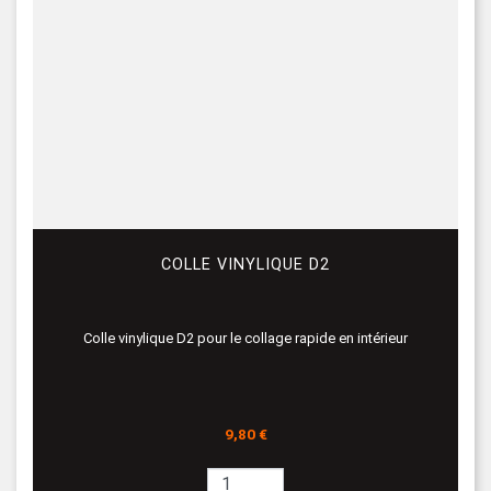
COLLE VINYLIQUE D2
Colle vinylique D2 pour le collage rapide en intérieur
Prix
9,80 €