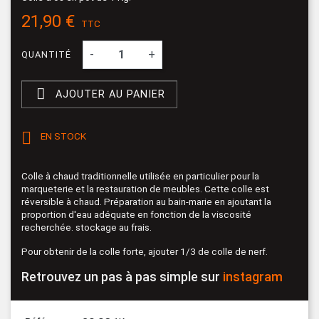
21,90 €
TTC
-
+
QUANTITÉ

AJOUTER AU PANIER

EN STOCK
Colle à chaud traditionnelle utilisée en particulier pour la
marqueterie et la restauration de meubles. Cette colle est
réversible à chaud. Préparation au bain-marie en ajoutant la
proportion d'eau adéquate en fonction de la viscosité
recherchée. stockage au frais.
Pour obtenir de la colle forte, ajouter 1/3 de colle de nerf.
Retrouvez un pas à pas simple sur
instagram