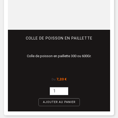
COLLE DE POISSON EN PAILLETTE
Colle de poisson en paillette 300 ou 600Gr.
Prix
7,20 €
Du
AJOUTER AU PANIER