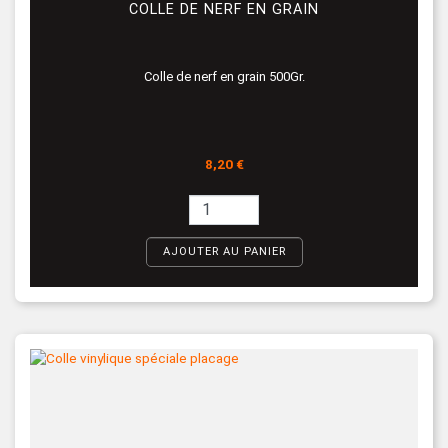
COLLE DE NERF EN GRAIN
Colle de nerf en grain 500Gr.
Prix
8,20 €
AJOUTER AU PANIER