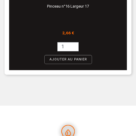
Pinceau n°16 Largeur 17
Prix
2,66 €
AJOUTER AU PANIER