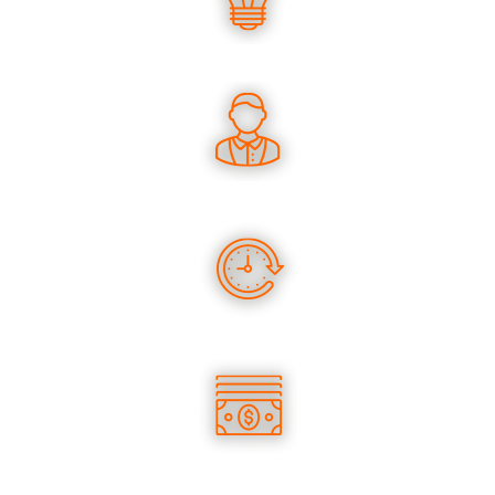
UN SAVOIR-FAIRE UNIQUE
DES CONSEILS PERTINENTS
DES PRODUITS EN STOCK
DES TARIFS COMPÉTITIFS