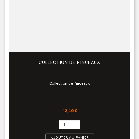
COLLECTION DE PINCEAUX
Collection de Pinceaux
Prix
12,40 €
AJOUTER AU PANIER