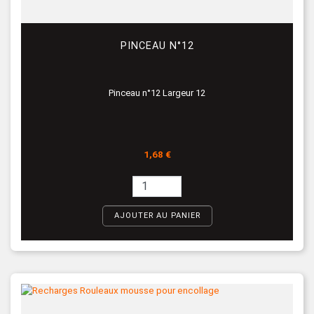
PINCEAU N°12
Pinceau n°12 Largeur 12
Prix
1,68 €
AJOUTER AU PANIER