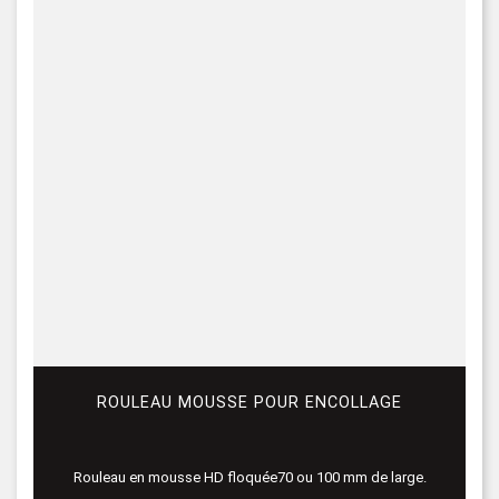
ROULEAU MOUSSE POUR ENCOLLAGE
Rouleau en mousse HD floquée70 ou 100 mm de large.