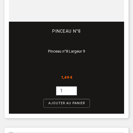
PINCEAU N°8
Pinceau n°8 Largeur 9
Prix
1,49 €
AJOUTER AU PANIER