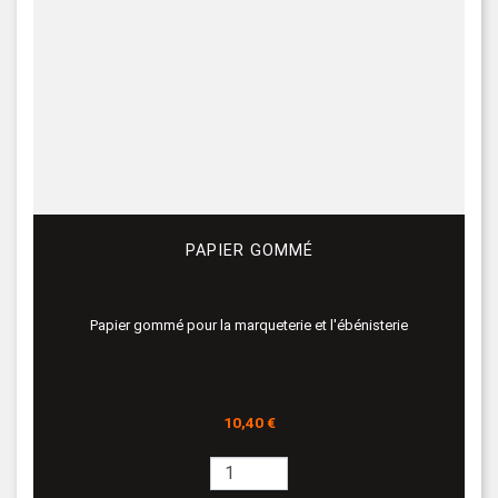
PAPIER GOMMÉ
Papier gommé pour la marqueterie et l'ébénisterie
Prix
10,40 €