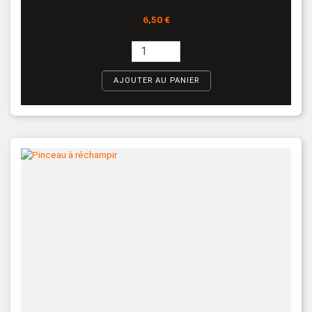
Prix
6,50 €
AJOUTER AU PANIER