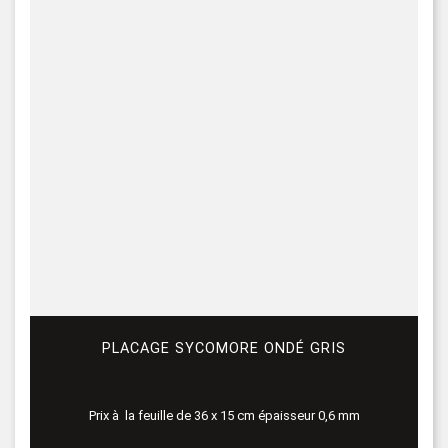
PLACAGE SYCOMORE ONDÉ GRIS
Prix à la feuille de 36 x 15 cm épaisseur 0,6 mm