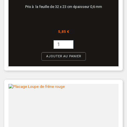
Prix à la feuille de 32 x 23 cm épaisseur 0,6 mm
Prix
5,85 €
AJOUTER AU PANIER