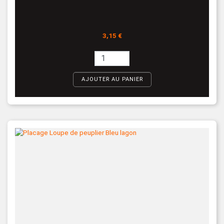
Prix
3,15 €
AJOUTER AU PANIER