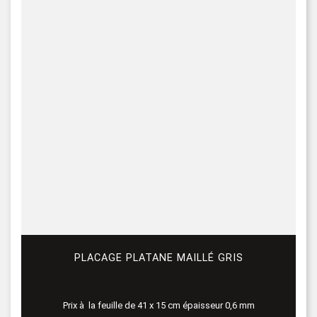
PLACAGE PLATANE MAILLÉ GRIS
Prix à la feuille de 41 x 15 cm épaisseur 0,6 mm