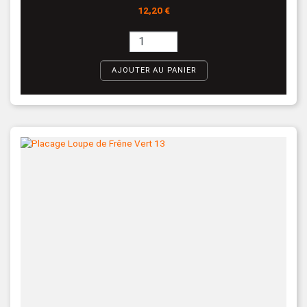
Prix
12,20 €
AJOUTER AU PANIER