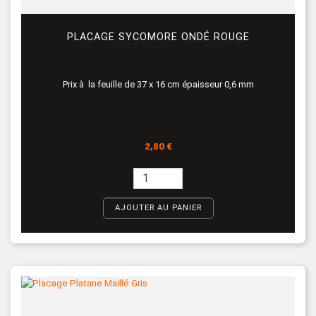
PLACAGE SYCOMORE ONDÉ ROUGE
Prix à la feuille de 37 x 16 cm épaisseur 0,6 mm
Prix
2,80 €
AJOUTER AU PANIER