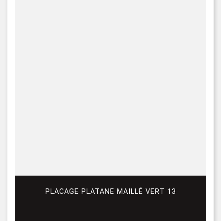
PLACAGE PLATANE MAILLÉ VERT 13