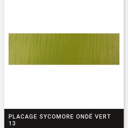
PLACAGE SYCOMORE ONDÉ VERT
13