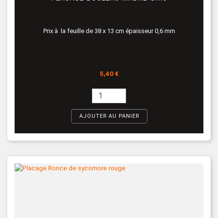
Prix à la feuille de 38 x 13 cm épaisseur 0,6 mm
Prix
5,40 €
AJOUTER AU PANIER