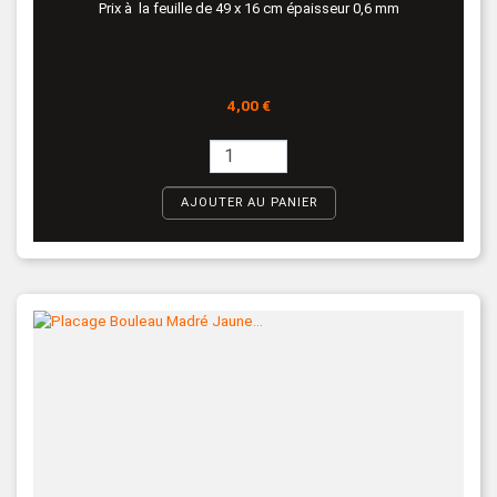
Prix à la feuille de 49 x 16 cm épaisseur 0,6 mm
Prix
4,00 €
AJOUTER AU PANIER