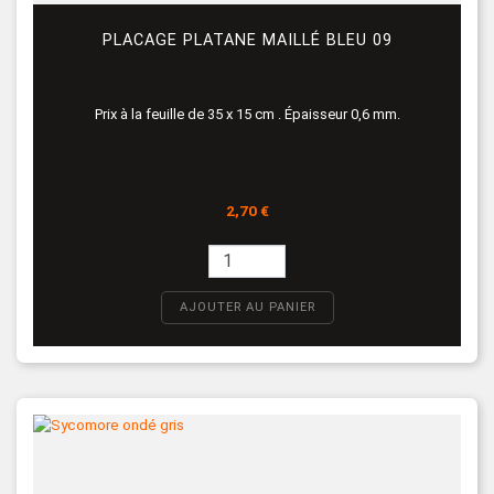
PLACAGE PLATANE MAILLÉ BLEU 09
Prix à la feuille de 35 x 15 cm . Épaisseur 0,6 mm.
Prix
2,70 €
AJOUTER AU PANIER