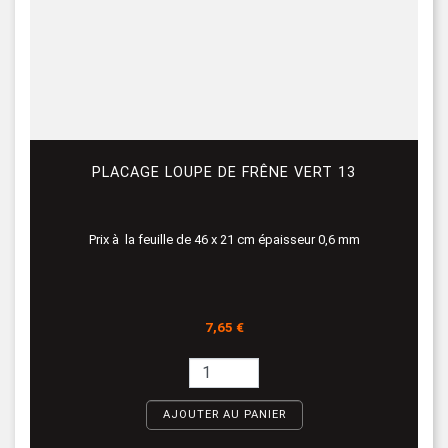
PLACAGE LOUPE DE FRÊNE VERT 13
Prix à la feuille de 46 x 21 cm épaisseur 0,6 mm
Prix
7,65 €
AJOUTER AU PANIER