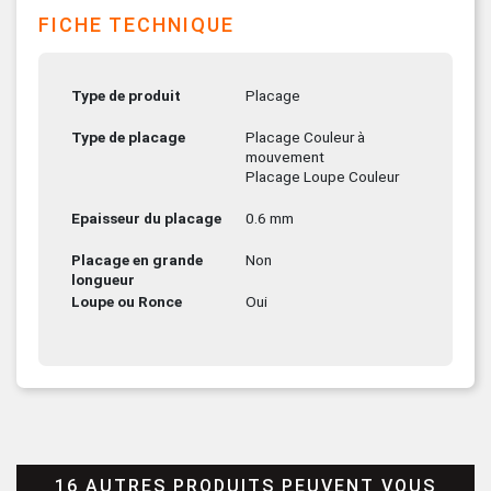
FICHE TECHNIQUE
Type de produit
Placage
Type de placage
Placage Couleur à
mouvement
Placage Loupe Couleur
Epaisseur du placage
0.6 mm
Placage en grande
Non
longueur
Loupe ou Ronce
Oui
16 AUTRES PRODUITS PEUVENT VOUS