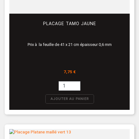
PLACAGE TAMO JAUNE
Prix à la feuille de 41 x 21 cm épaisseur 0,6 mm
Prix
7,75 €
AJOUTER AU PANIER