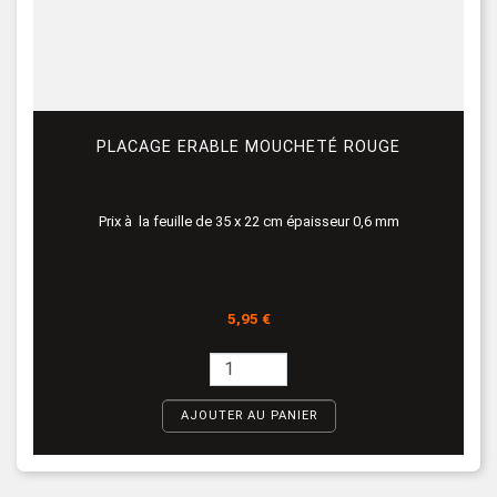
PLACAGE ERABLE MOUCHETÉ ROUGE
Prix à la feuille de 35 x 22 cm épaisseur 0,6 mm
Prix
5,95 €
AJOUTER AU PANIER