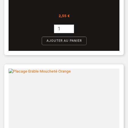
Prix
2,55 €
AJOUTER AU PANIER