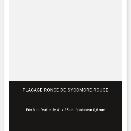
PLACAGE RONCE DE SYCOMORE ROUGE
Prix à la feuille de 41 x 25 cm épaisseur 0,6 mm