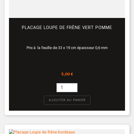
PLACAGE LOUPE DE FRÊNE VERT POMME
Prix à la feuille de 33 x 19 cm épaisseur 0,6 mm
Prix
5,00 €
AJOUTER AU PANIER