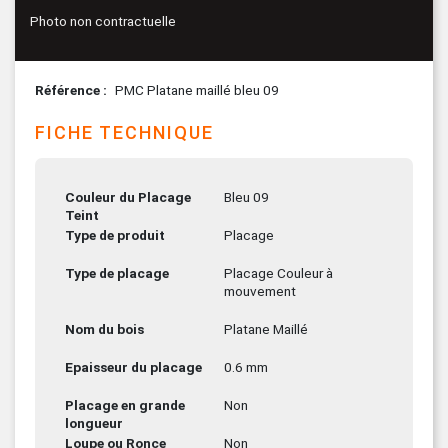
Photo non contractuelle
Référence
PMC Platane maillé bleu 09
FICHE TECHNIQUE
Couleur du Placage
Bleu 09
Teint
Type de produit
Placage
Type de placage
Placage Couleur à
mouvement
Nom du bois
Platane Maillé
Epaisseur du placage
0.6 mm
Placage en grande
Non
longueur
Loupe ou Ronce
Non