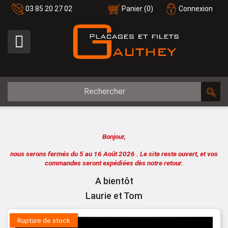
03 85 20 27 02
Panier
(0)
Connexion

Bonjour,
nous serons fermés du 5 au 16 Août 2026 .
Le site reste ouvert, et vos
commandes seront expédiées dès notre retour.
A bientôt
Laurie et Tom
Rupture de stock