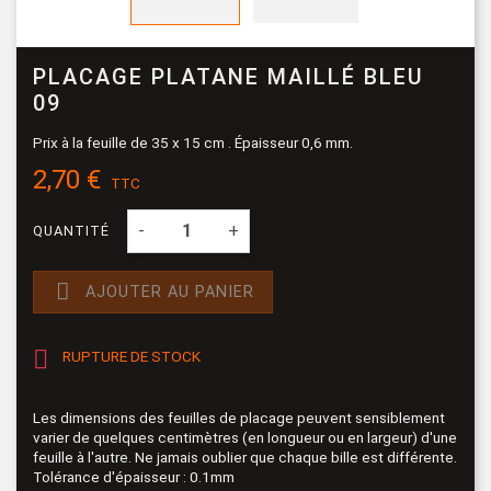
PLACAGE PLATANE MAILLÉ BLEU
09
Prix à la feuille de 35 x 15 cm . Épaisseur 0,6 mm.
2,70 €
TTC
-
+
QUANTITÉ

AJOUTER AU PANIER

RUPTURE DE STOCK
Les dimensions des feuilles de placage peuvent sensiblement
varier de quelques centimètres (en longueur ou en largeur) d'une
feuille à l'autre. Ne jamais oublier que chaque bille est différente.
Tolérance d'épaisseur : 0.1mm