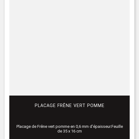
PLACAGE FRÊNE VERT POMME
Placage de Frêne vert pomme en 0,6 mm d'épaisseur.Feuille
de 35 x 16 cm