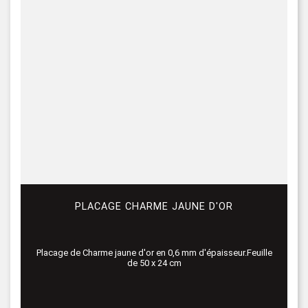
PLACAGE CHARME JAUNE D'OR
Placage de Charme jaune d'or en 0,6 mm d'épaisseur.Feuille
de 50 x 24 cm