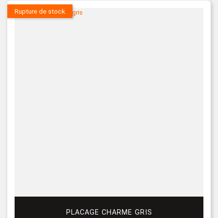
Rupture de stock
PLACAGE CHARME GRIS