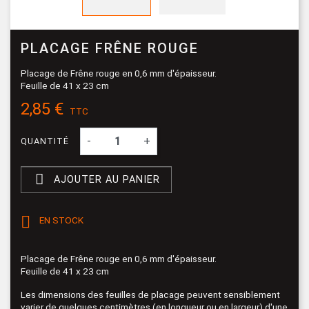
PLACAGE FRÊNE ROUGE
Placage de Frêne rouge en 0,6 mm d'épaisseur.
Feuille de 41 x 23 cm
2,85 €
TTC
-
+
QUANTITÉ

AJOUTER AU PANIER

EN STOCK
Placage de Frêne rouge en 0,6 mm d'épaisseur.
Feuille de 41 x 23 cm
Les dimensions des feuilles de placage peuvent sensiblement
varier de quelques centimètres (en longueur ou en largeur) d'une