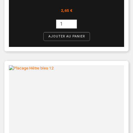
Prix
2,65 €
AJOUTER AU PANIER