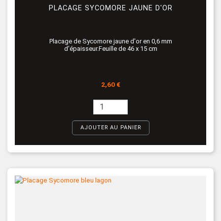
PLACAGE SYCOMORE JAUNE D'OR
Placage de Sycomore jaune d'or en 0,6 mm
d'épaisseur.Feuille de 46 x 15 cm
Prix
2,60 €
AJOUTER AU PANIER