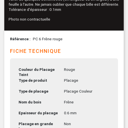
feuille à l'autre. Ne jamais oublier que chaque bille est différente.
Tolérance d'épaisseur : 0.1mm
Photo non contractuelle
Référence
PC 6 Frêne rouge
FICHE TECHNIQUE
Couleur du Placage
Rouge
Teint
Type de produit
Placage
Type de placage
Placage Couleur
Nom du bois
Frêne
Epaisseur du placage
0.6 mm
Placage en grande
Non