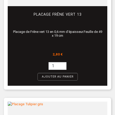
PLACAGE FRÊNE VERT 13
Placage de Frêne vert 13 en 0,6 mm d'épaisseur.Feuille de 49
x 19 cm
Prix
2,80 €
AJOUTER AU PANIER