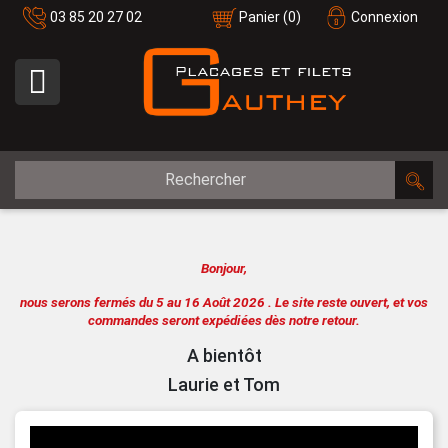
03 85 20 27 02
Panier
(0)
Connexion

Bonjour,
nous serons fermés du 5 au 16 Août 2026 .
Le site reste ouvert, et vos
commandes seront expédiées dès notre retour.
A bientôt
Laurie et Tom