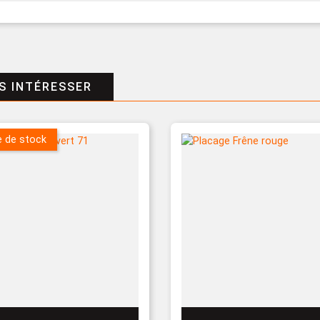
S INTÉRESSER
e de stock