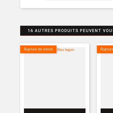
16 AUTRES PRODUITS PEUVENT VOU
Rupture de stock
Ruptur