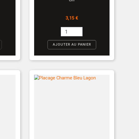
Prix
3,15 €
AJOUTER AU PANIER