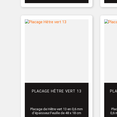
PLACAGE HÊTRE VERT 13
PL
Placage de Hêtre vert 13 en 0,6 mm
Pla
d'épaisseur.Feuille de 48 x 18 cm
0,6 