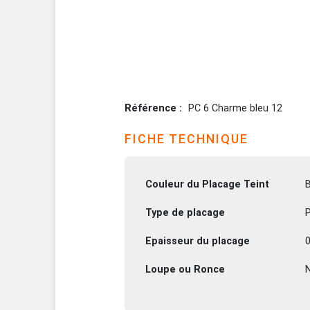
Référence
PC 6 Charme bleu 12
FICHE TECHNIQUE
Couleur du Placage Teint
B
Type de placage
P
Epaisseur du placage
Loupe ou Ronce