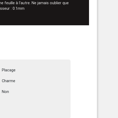
 feuille à l'autre. Ne jamais oublier que
aisseur : 0.1mm
Placage
Charme
Non