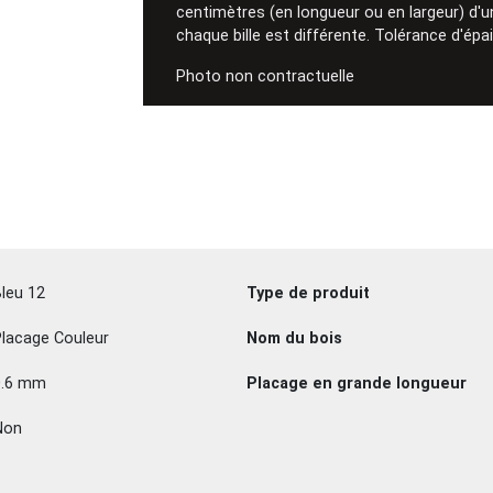
centimètres (en longueur ou en largeur) d'une
chaque bille est différente. Tolérance d'ép
Photo non contractuelle
leu 12
Type de produit
lacage Couleur
Nom du bois
0.6 mm
Placage en grande longueur
Non