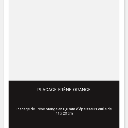
PLACAGE FRÊNE ORANGE
Placage de Frêne orange en 0,6 mm d'épaisseur.Feuille de
41 x 20 cm