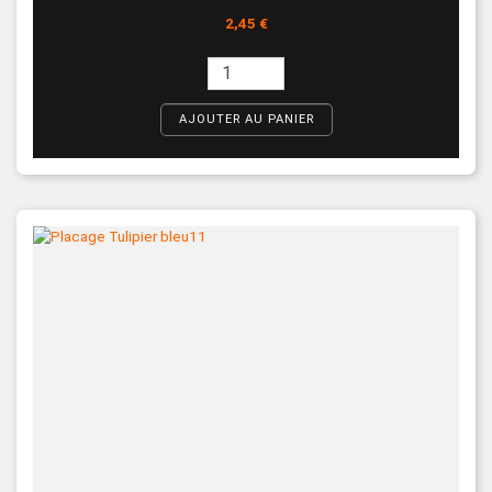
Prix
2,45 €
AJOUTER AU PANIER