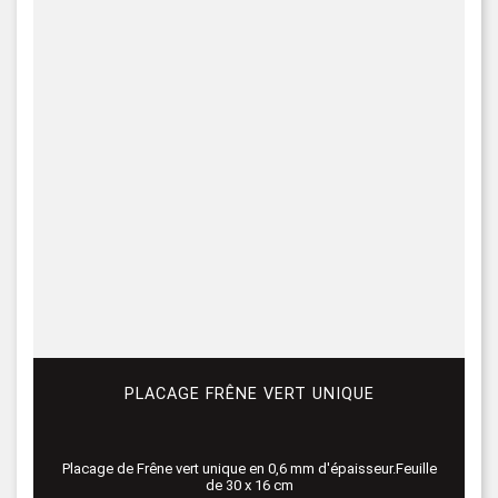
PLACAGE FRÊNE VERT UNIQUE
Placage de Frêne vert unique en 0,6 mm d'épaisseur.Feuille
de 30 x 16 cm