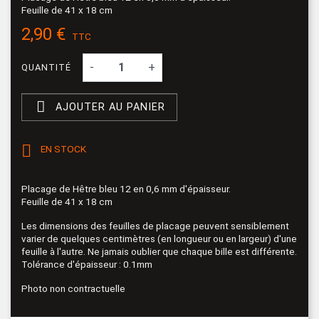
Feuille de 41 x 18 cm
2,90 €
TTC
-
+
QUANTITÉ

AJOUTER AU PANIER

EN STOCK
Placage de Hêtre bleu 12 en 0,6 mm d'épaisseur.
Feuille de 41 x 18 cm
Les dimensions des feuilles de placage peuvent sensiblement
varier de quelques centimètres (en longueur ou en largeur) d'une
feuille à l'autre. Ne jamais oublier que chaque bille est différente.
Tolérance d'épaisseur : 0.1mm
Photo non contractuelle