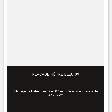
PLACAGE HÊTRE BLEU 09
Placage de Hêtre bleu 09 en 0,6 mm d'épaisseur.Feuille de
47 x 17 cm