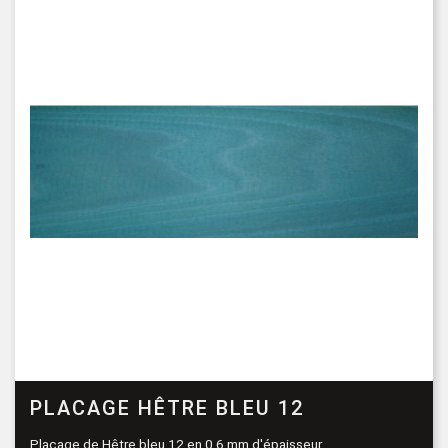
PLACAGE HÊTRE BLEU 12
Placage de Hêtre bleu 12 en 0,6 mm d'épaisseur.