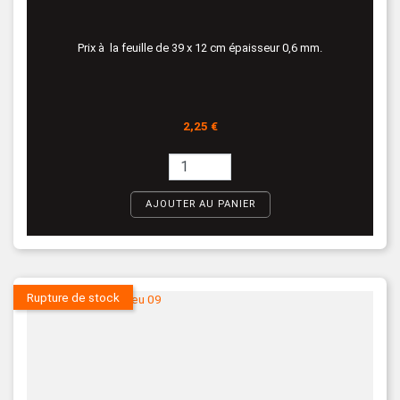
Prix à la feuille de 39 x 12 cm épaisseur 0,6 mm.
Prix
2,25 €
AJOUTER AU PANIER
Rupture de stock