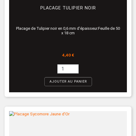
PLACAGE TULIPIER NOIR
Placage de Tulipier noir en 0,6 mm d'épaisseur.Feuille de 50
x 18 cm
Prix
4,40 €
AJOUTER AU PANIER