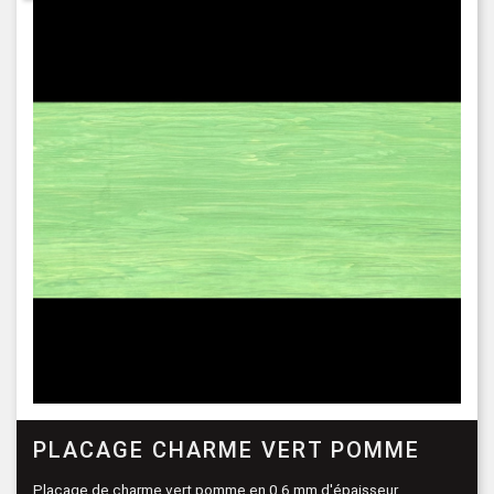
PLACAGE CHARME VERT POMME
Placage de charme vert pomme en 0,6 mm d'épaisseur.