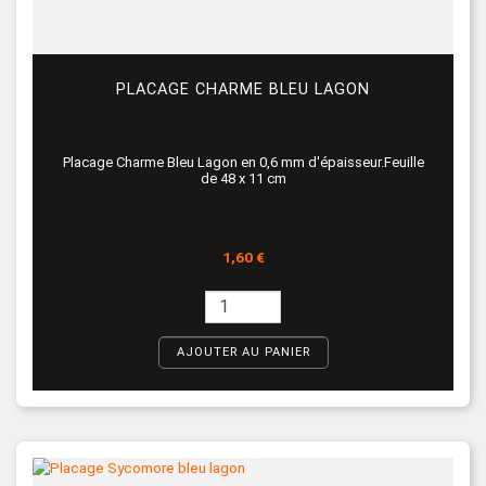
PLACAGE CHARME BLEU LAGON
Placage Charme Bleu Lagon en 0,6 mm d'épaisseur.Feuille
de 48 x 11 cm
Prix
1,60 €
AJOUTER AU PANIER