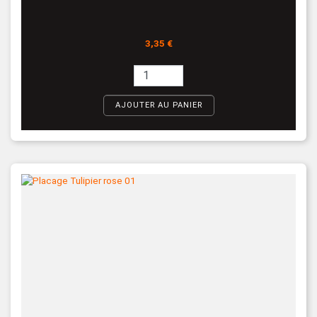
Prix
3,35 €
AJOUTER AU PANIER