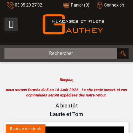
03 85 20 27 02
Panier
(0)
Connexion

Bonjour,
nous serons fermés du 5 au 16 Août 2026 .
Le site reste ouvert, et vos
commandes seront expédiées dès notre retour.
A bientôt
Laurie et Tom
Rupture de stock