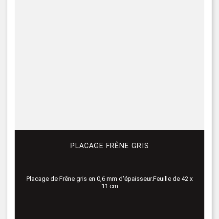
PLACAGE FRÊNE GRIS
Placage de Frêne gris en 0,6 mm d'épaisseur.Feuille de 42 x
11 cm