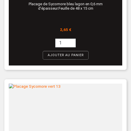
Placage de Sycomore bleu lagon en 0,6 mm
d'épaisseur.Feuille de 48 x 15 cm
Prix
2,65 €
AJOUTER AU PANIER