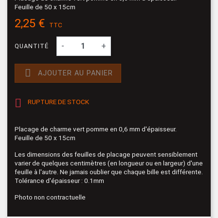
Feuille de 50 x 15cm
2,25 €
TTC
-
+
QUANTITÉ

AJOUTER AU PANIER

RUPTURE DE STOCK
Placage de charme vert pomme en 0,6 mm d'épaisseur.
Feuille de 50 x 15cm
Les dimensions des feuilles de placage peuvent sensiblement
varier de quelques centimètres (en longueur ou en largeur) d'une
feuille à l'autre. Ne jamais oublier que chaque bille est différente.
Tolérance d'épaisseur : 0.1mm
Photo non contractuelle