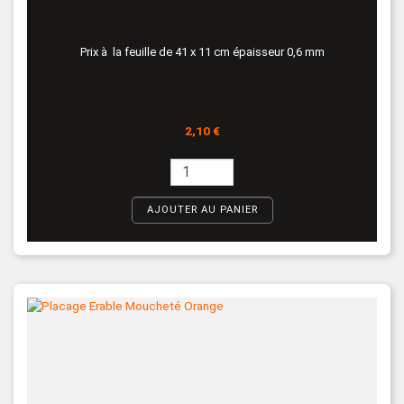
Prix à la feuille de 41 x 11 cm épaisseur 0,6 mm
Prix
2,10 €
AJOUTER AU PANIER