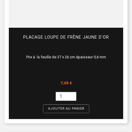
PLACAGE LOUPE DE FRÊNE JAUNE D'OR
Prix à la feuille de 37 x 26 cm épaisseur 0,6 mm
Prix
7,65 €
AJOUTER AU PANIER