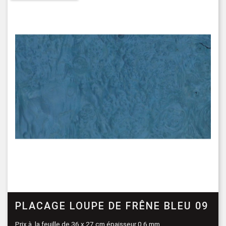
PLACAGE LOUPE DE FRÊNE BLEU 09
Prix à la feuille de 36 x 27 cm épaisseur 0,6 mm