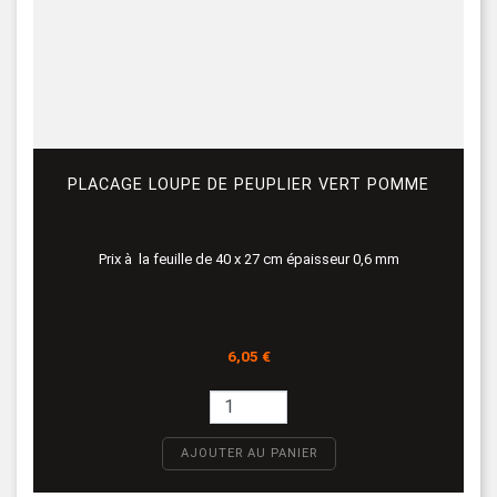
PLACAGE LOUPE DE PEUPLIER VERT POMME
Prix à la feuille de 40 x 27 cm épaisseur 0,6 mm
Prix
6,05 €
AJOUTER AU PANIER