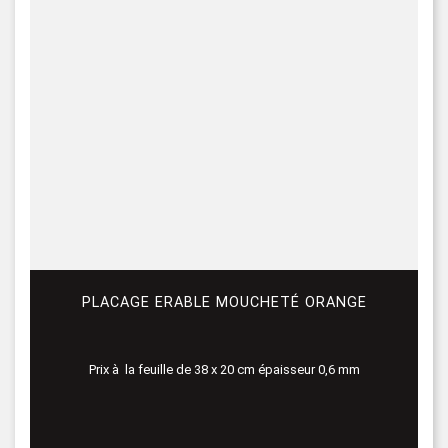
PLACAGE ERABLE MOUCHETÉ ORANGE
Prix à la feuille de 38 x 20 cm épaisseur 0,6 mm