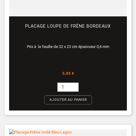
PLACAGE LOUPE DE FRÊNE BORDEAUX
Prix à la feuille de 32 x 23 cm épaisseur 0,6 mm
Prix
5,85 €
AJOUTER AU PANIER