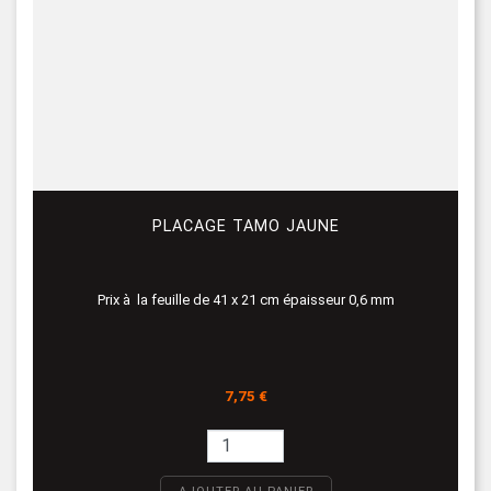
PLACAGE TAMO JAUNE
Prix à la feuille de 41 x 21 cm épaisseur 0,6 mm
Prix
7,75 €