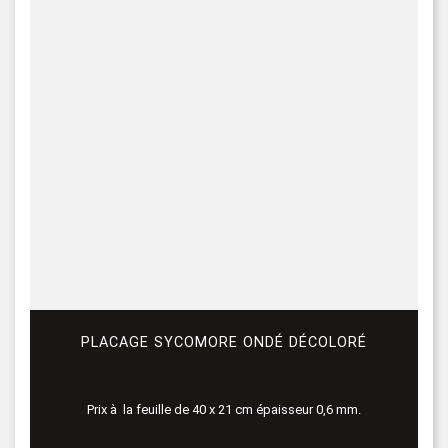
PLACAGE SYCOMORE ONDÉ DÉCOLORÉ
Prix à la feuille de 40 x 21 cm épaisseur 0,6 mm.