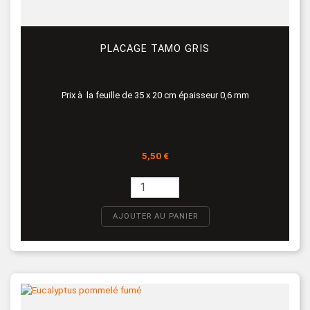
PLACAGE TAMO GRIS
Prix à la feuille de 35 x 20 cm épaisseur 0,6 mm
Prix
5,50 €
AJOUTER AU PANIER