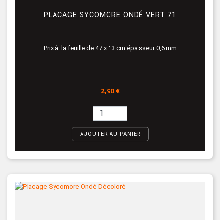
PLACAGE SYCOMORE ONDÉ VERT 71
Prix à la feuille de 47 x 13 cm épaisseur 0,6 mm
Prix
2,90 €
AJOUTER AU PANIER