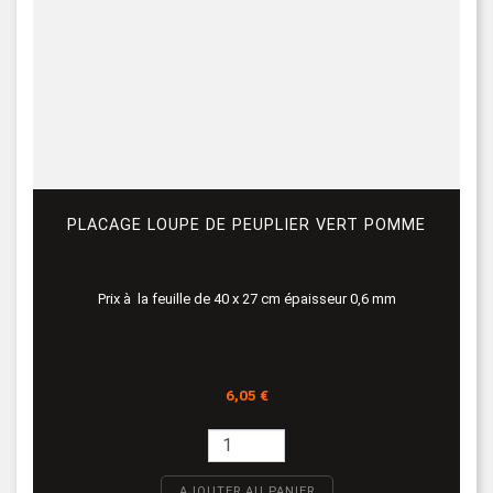
PLACAGE LOUPE DE PEUPLIER VERT POMME
Prix à la feuille de 40 x 27 cm épaisseur 0,6 mm
Prix
6,05 €
AJOUTER AU PANIER