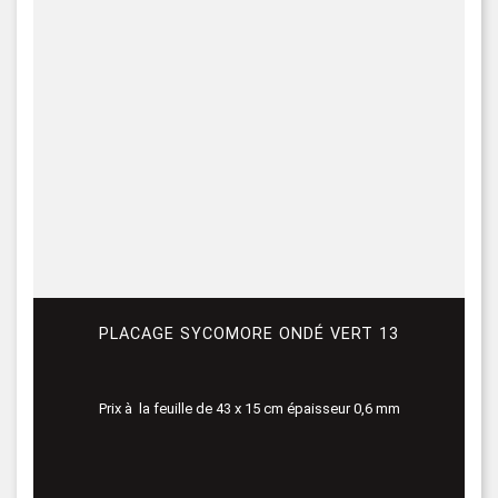
PLACAGE SYCOMORE ONDÉ VERT 13
Prix à la feuille de 43 x 15 cm épaisseur 0,6 mm