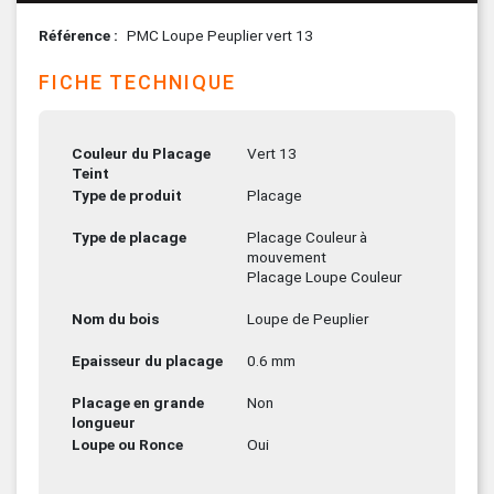
Référence
PMC Loupe Peuplier vert 13
FICHE TECHNIQUE
Couleur du Placage
Vert 13
Teint
Type de produit
Placage
Type de placage
Placage Couleur à
mouvement
Placage Loupe Couleur
Nom du bois
Loupe de Peuplier
Epaisseur du placage
0.6 mm
Placage en grande
Non
longueur
Loupe ou Ronce
Oui