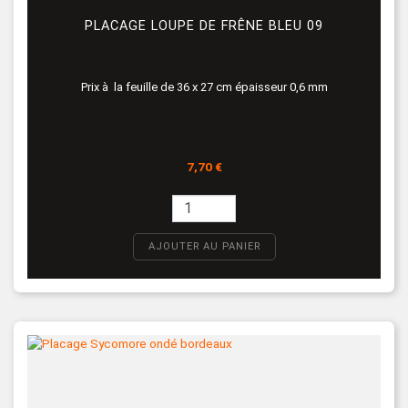
PLACAGE LOUPE DE FRÊNE BLEU 09
Prix à la feuille de 36 x 27 cm épaisseur 0,6 mm
Prix
7,70 €
AJOUTER AU PANIER