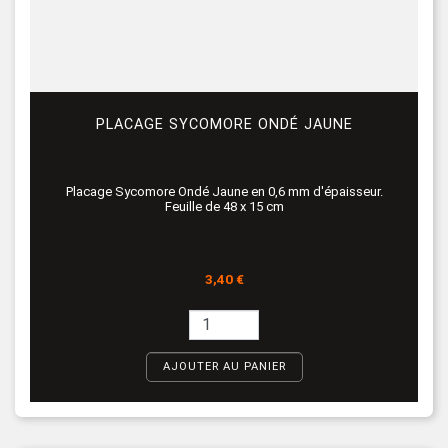
PLACAGE SYCOMORE ONDÉ JAUNE
Placage Sycomore Ondé Jaune en 0,6 mm d'épaisseur.
Feuille de 48 x 15 cm
Prix
3,40 €
AJOUTER AU PANIER