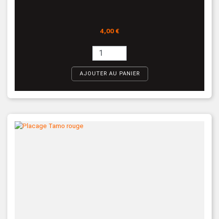
Prix
4,00 €
AJOUTER AU PANIER