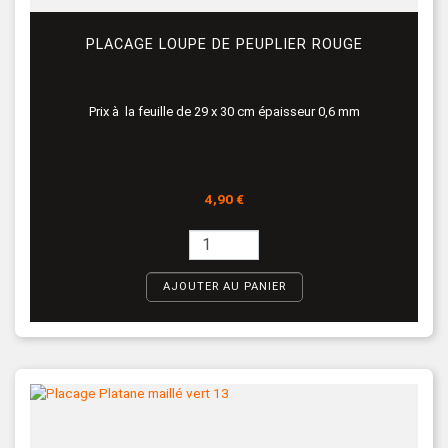
PLACAGE LOUPE DE PEUPLIER ROUGE
Prix à la feuille de 29 x 30 cm épaisseur 0,6 mm
Prix
4,90 €
AJOUTER AU PANIER