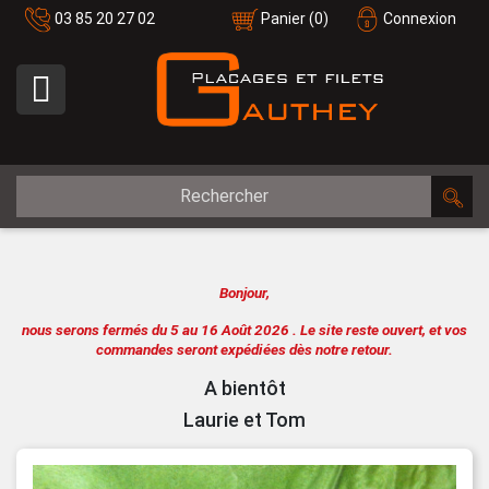
03 85 20 27 02
Panier
(0)
Connexion

Bonjour,
nous serons fermés du 5 au 16 Août 2026 .
Le site reste ouvert, et vos
commandes seront expédiées dès notre retour.
A bientôt
Laurie et Tom