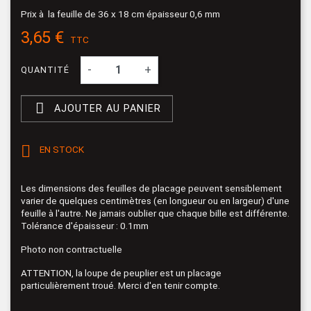
Prix à la feuille de 36 x 18 cm épaisseur 0,6 mm
3,65 €
TTC
-
+
QUANTITÉ

AJOUTER AU PANIER

EN STOCK
Les dimensions des feuilles de placage peuvent sensiblement
varier de quelques centimètres (en longueur ou en largeur) d'une
feuille à l'autre. Ne jamais oublier que chaque bille est différente.
Tolérance d'épaisseur : 0.1mm
Photo non contractuelle
ATTENTION, la loupe de peuplier est un placage
particulièrement troué. Merci d'en tenir compte.