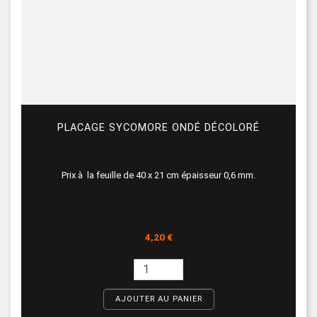
PLACAGE SYCOMORE ONDÉ DÉCOLORÉ
Prix à la feuille de 40 x 21 cm épaisseur 0,6 mm.
Prix
4,20 €
AJOUTER AU PANIER