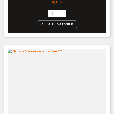
Prix
3,10 €
AJOUTER AU PANIER