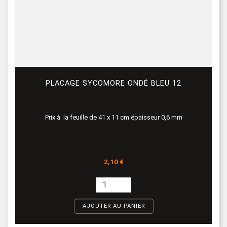
PLACAGE SYCOMORE ONDÉ BLEU 12
Prix à la feuille de 41 x 11 cm épaisseur 0,6 mm
Prix
2,10 €
AJOUTER AU PANIER