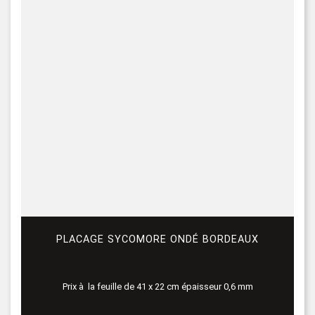
PLACAGE SYCOMORE ONDÉ BORDEAUX
Prix à la feuille de 41 x 22 cm épaisseur 0,6 mm