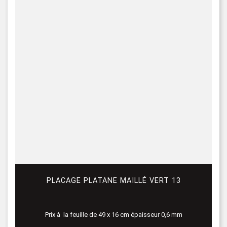
PLACAGE PLATANE MAILLÉ VERT 13
Prix à la feuille de 49 x 16 cm épaisseur 0,6 mm