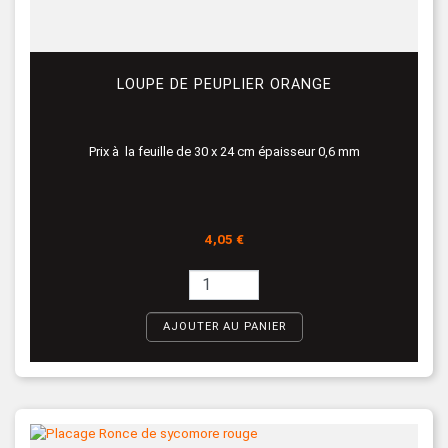
LOUPE DE PEUPLIER ORANGE
Prix à la feuille de 30 x 24 cm épaisseur 0,6 mm
Prix
4,05 €
AJOUTER AU PANIER