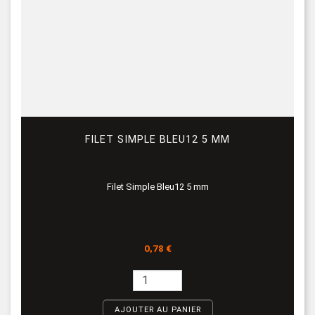
FILET SIMPLE BLEU12 5 MM
Filet Simple Bleu12 5 mm
Prix
0,78 €
AJOUTER AU PANIER