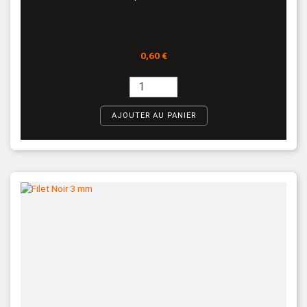
Prix
0,60 €
AJOUTER AU PANIER