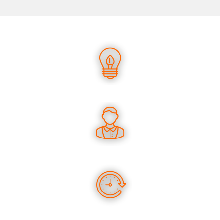
UN SAVOIR-FAIRE UNIQUE
DES CONSEILS PERTINENTS
DES PRODUITS EN STOCK