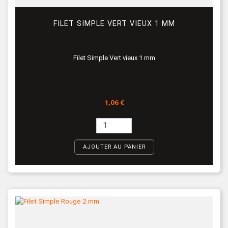
FILET SIMPLE VERT VIEUX 1 MM
Filet Simple Vert vieux 1 mm
Prix
1,06 €
AJOUTER AU PANIER