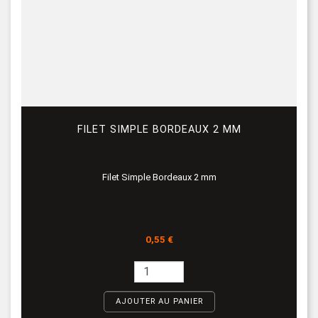
FILET SIMPLE BORDEAUX 2 MM
Filet Simple Bordeaux 2 mm
Prix
0,55 €
AJOUTER AU PANIER