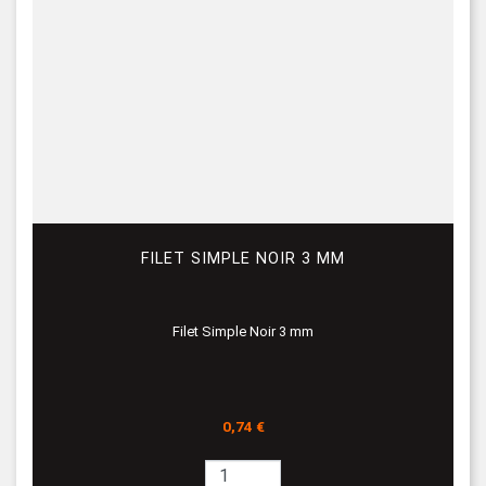
FILET SIMPLE NOIR 3 MM
Filet Simple Noir 3 mm
Prix
0,74 €