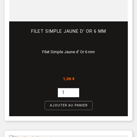
FILET SIMPLE JAUNE D' OR 6 MM
Filet Simple Jaune d' Or 6 mm
Prix
1,06 €
AJOUTER AU PANIER