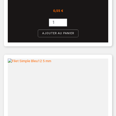
Prix
0,55 €
AJOUTER AU PANIER