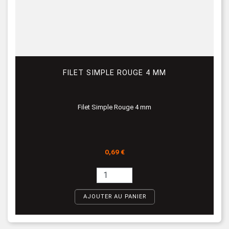
FILET SIMPLE ROUGE 4 MM
Filet Simple Rouge 4 mm
Prix
0,69 €
AJOUTER AU PANIER