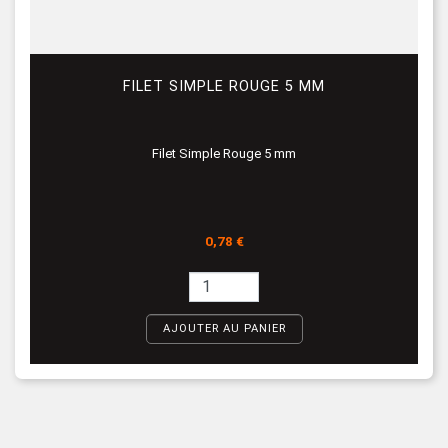
FILET SIMPLE ROUGE 5 MM
Filet Simple Rouge 5 mm
Prix
0,78 €
AJOUTER AU PANIER