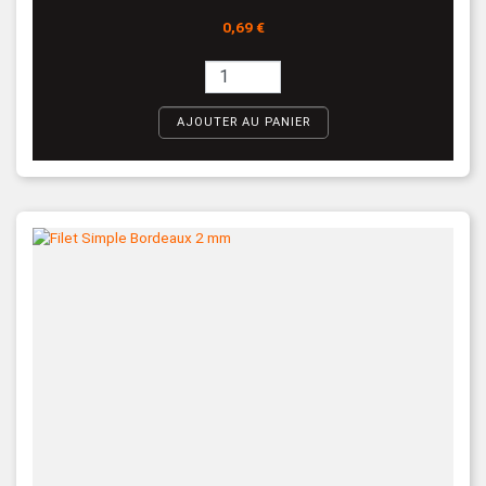
Prix
0,69 €
AJOUTER AU PANIER