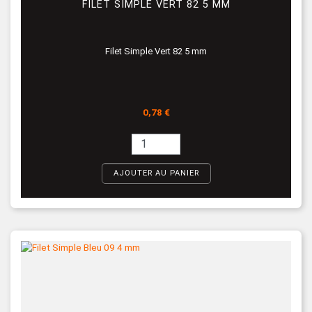
FILET SIMPLE VERT 82 5 MM
Filet Simple Vert 82 5 mm
Prix
0,78 €
AJOUTER AU PANIER