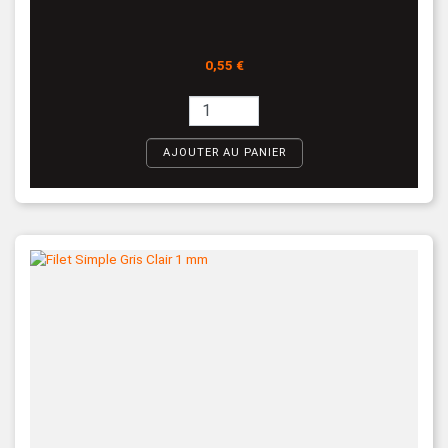
Prix
0,55 €
AJOUTER AU PANIER