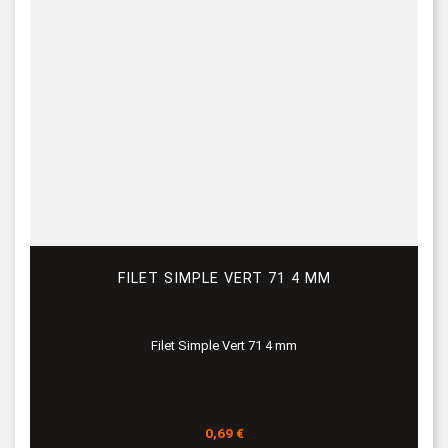
FILET SIMPLE VERT 71 4 MM
Filet Simple Vert 71 4 mm
Prix
0,69 €