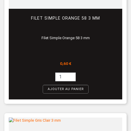
FILET SIMPLE ORANGE 58 3 MM
Filet Simple Orange 58 3 mm
Prix
0,60 €
AJOUTER AU PANIER