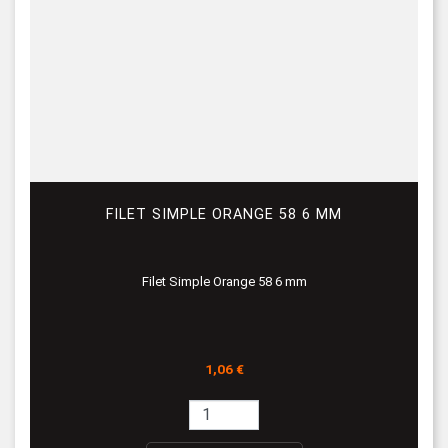
FILET SIMPLE ORANGE 58 6 MM
Filet Simple Orange 58 6 mm
Prix
1,06 €