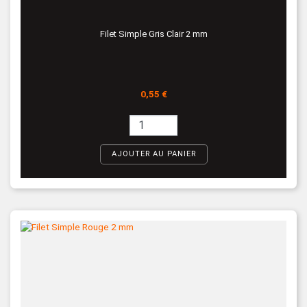
Filet Simple Gris Clair 2 mm
Prix
0,55 €
AJOUTER AU PANIER