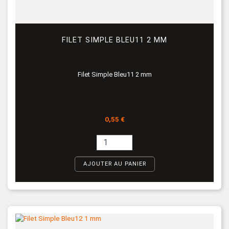
FILET SIMPLE BLEU11 2 MM
Filet Simple Bleu11 2 mm
Prix
0,55 €
AJOUTER AU PANIER