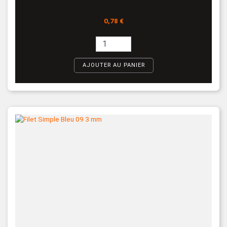
Prix
0,78 €
AJOUTER AU PANIER