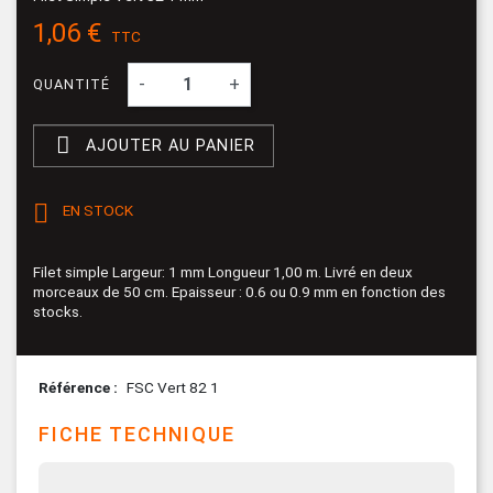
1,06 €
TTC
-
+
QUANTITÉ

AJOUTER AU PANIER

EN STOCK
Filet simple Largeur: 1 mm Longueur 1,00 m. Livré en deux
morceaux de 50 cm. Epaisseur : 0.6 ou 0.9 mm en fonction des
stocks.
Référence
FSC Vert 82 1
FICHE TECHNIQUE