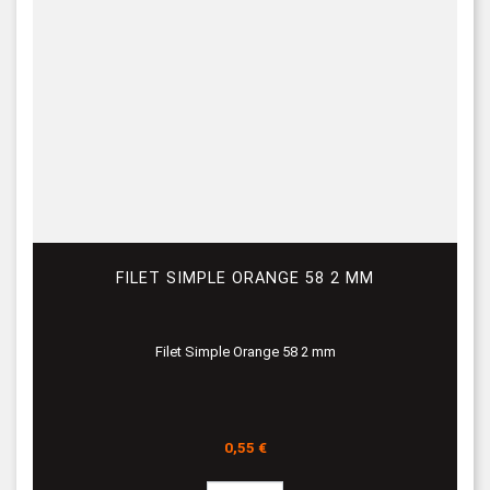
FILET SIMPLE ORANGE 58 2 MM
Filet Simple Orange 58 2 mm
Prix
0,55 €