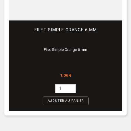
FILET SIMPLE ORANGE 6 MM
Filet Simple Orange 6 mm
Prix
1,06 €
AJOUTER AU PANIER