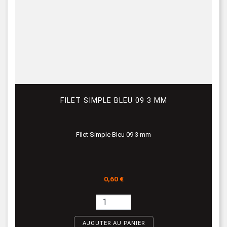
FILET SIMPLE BLEU 09 3 MM
Filet Simple Bleu 09 3 mm
Prix
0,60 €
AJOUTER AU PANIER