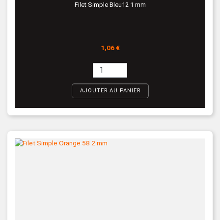
Filet Simple Bleu12 1 mm
Prix
1,06 €
AJOUTER AU PANIER