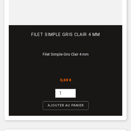
FILET SIMPLE GRIS CLAIR 4 MM
Filet Simple Gris Clair 4 mm
Prix
0,69 €
AJOUTER AU PANIER