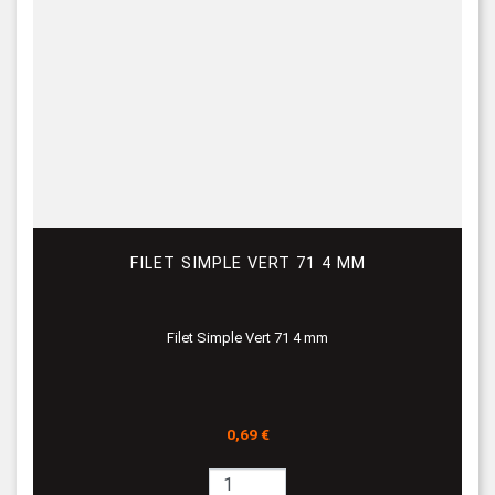
FILET SIMPLE VERT 71 4 MM
Filet Simple Vert 71 4 mm
Prix
0,69 €