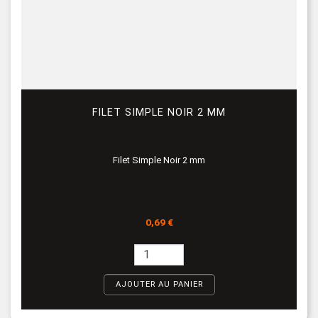
FILET SIMPLE NOIR 2 MM
Filet Simple Noir 2 mm
Prix
0,69 €
AJOUTER AU PANIER