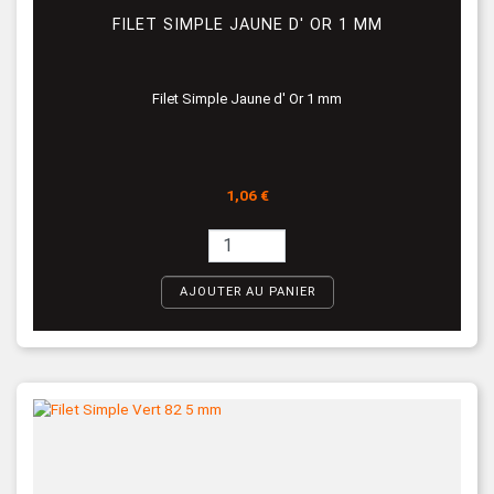
FILET SIMPLE JAUNE D' OR 1 MM
Filet Simple Jaune d' Or 1 mm
Prix
1,06 €
AJOUTER AU PANIER