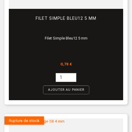
FILET SIMPLE BLEU12 5 MM
Filet Simple Bleu12 5 mm
Prix
0,78 €
AJOUTER AU PANIER
Rupture de stock