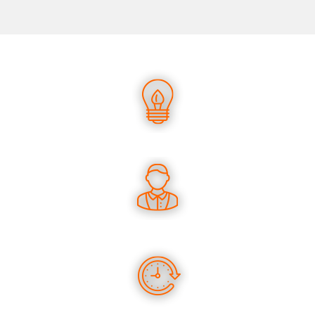
UN SAVOIR-FAIRE UNIQUE
DES CONSEILS PERTINENTS
DES PRODUITS EN STOCK