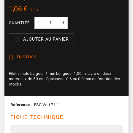
1,06 €
TTC
-
+
QUANTITÉ

AJOUTER AU PANIER

EN STOCK
Filet simple Largeur: 1 mm Longueur 1,00 m. Livré en deux
morceaux de 50 cm. Epaisseur : 0.6 ou 0.9 mm en fonction des
stocks.
Référence
FSC Vert 71 1
FICHE TECHNIQUE