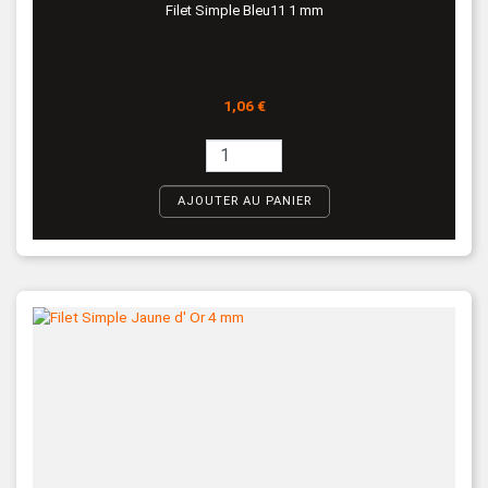
Filet Simple Bleu11 1 mm
Prix
1,06 €
AJOUTER AU PANIER