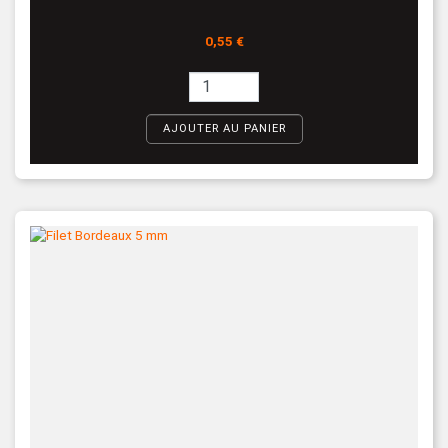
Prix
0,55 €
AJOUTER AU PANIER