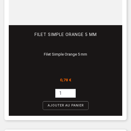
FILET SIMPLE ORANGE 5 MM
Filet Simple Orange 5 mm
Prix
0,78 €
AJOUTER AU PANIER