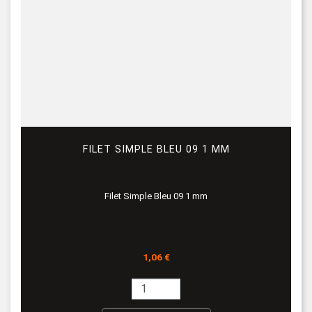
FILET SIMPLE BLEU 09 1 MM
Filet Simple Bleu 09 1 mm
Prix
1,06 €