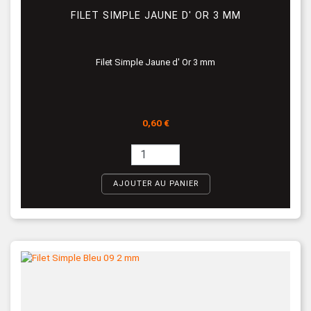
FILET SIMPLE JAUNE D' OR 3 MM
Filet Simple Jaune d' Or 3 mm
Prix
0,60 €
AJOUTER AU PANIER