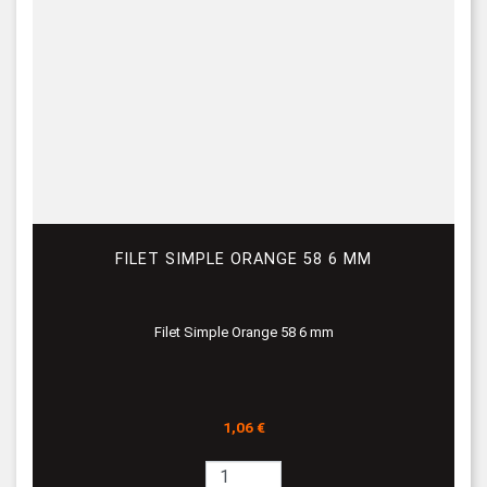
FILET SIMPLE ORANGE 58 6 MM
Filet Simple Orange 58 6 mm
Prix
1,06 €