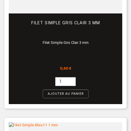
FILET SIMPLE GRIS CLAIR 3 MM
Filet Simple Gris Clair 3 mm
Prix
0,60 €
AJOUTER AU PANIER