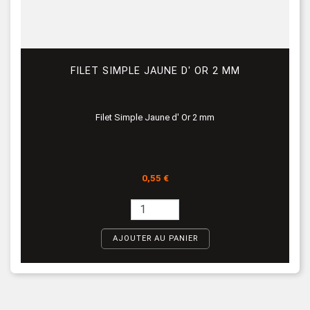
FILET SIMPLE JAUNE D' OR 2 MM
Filet Simple Jaune d' Or 2 mm
Prix
0,55 €
AJOUTER AU PANIER