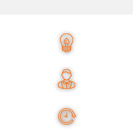
UN SAVOIR-FAIRE UNIQUE
DES CONSEILS PERTINENTS
DES PRODUITS EN STOCK