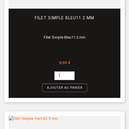
FILET SIMPLE BLEU11 2 MM
Filet Simple Bleu11 2 mm
Prix
0,55 €
AJOUTER AU PANIER