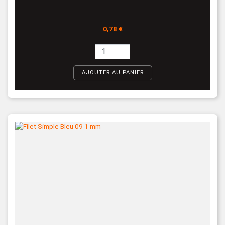
Prix
0,78 €
AJOUTER AU PANIER