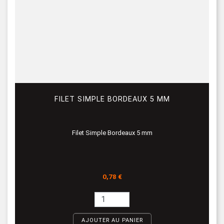
FILET SIMPLE BORDEAUX 5 MM
Filet Simple Bordeaux 5 mm
Prix
0,78 €
AJOUTER AU PANIER