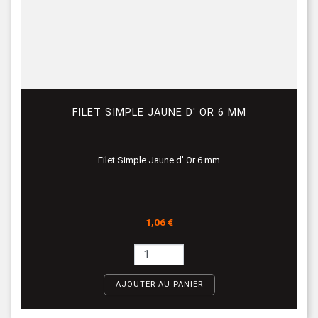
FILET SIMPLE JAUNE D' OR 6 MM
Filet Simple Jaune d' Or 6 mm
Prix
1,06 €
AJOUTER AU PANIER