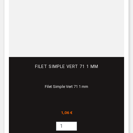
FILET SIMPLE VERT 71 1 MM
Filet Simple Vert 71 1 mm
Prix
1,06 €