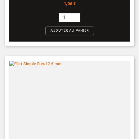
Prix
1,06 €
AJOUTER AU PANIER