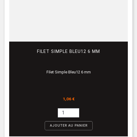
FILET SIMPLE BLEU12 6 MM
Filet Simple Bleu12 6 mm
Prix
1,06 €
AJOUTER AU PANIER