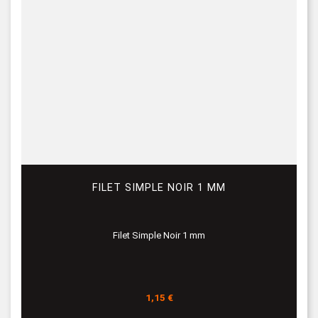
FILET SIMPLE NOIR 1 MM
Filet Simple Noir 1 mm
Prix
1,15 €