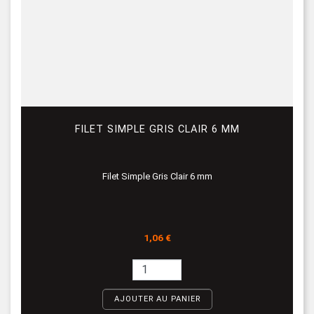
FILET SIMPLE GRIS CLAIR 6 MM
Filet Simple Gris Clair 6 mm
Prix
1,06 €
AJOUTER AU PANIER