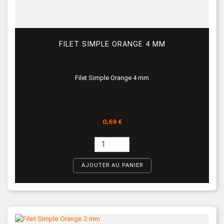
FILET SIMPLE ORANGE 4 MM
Filet Simple Orange 4 mm
Prix
0,69 €
AJOUTER AU PANIER