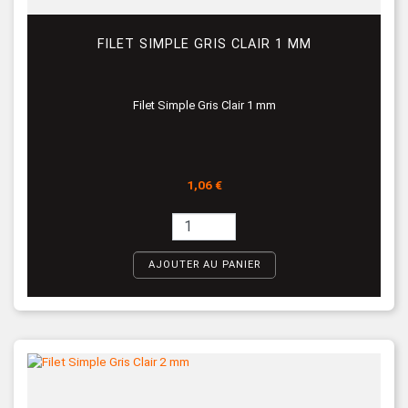
FILET SIMPLE GRIS CLAIR 1 MM
Filet Simple Gris Clair 1 mm
Prix
1,06 €
AJOUTER AU PANIER