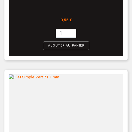
Prix
0,55 €
AJOUTER AU PANIER