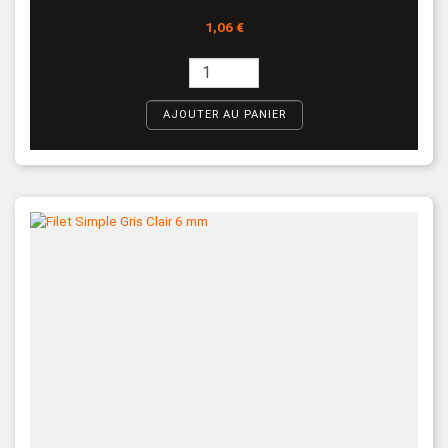
Prix
1,06 €
AJOUTER AU PANIER