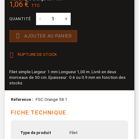
1,06 €
TTC
-
+
QUANTITÉ

AJOUTER AU PANIER

RUPTURE DE STOCK
Filet simple Largeur: 1 mm Longueur 1,00 m. Livré en deux
morceaux de 50 cm. Epaisseur : 0.6 ou 0.9 mm en fonction des
stocks.
Référence
FSC Orange 58 1
FICHE TECHNIQUE
Type de produit
Filet