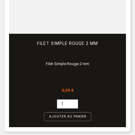
FILET SIMPLE ROUGE 2 MM
Filet Simple Rouge 2 mm
Prix
0,55 €
AJOUTER AU PANIER