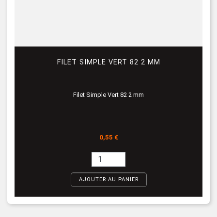
FILET SIMPLE VERT 82 2 MM
Filet Simple Vert 82 2 mm
Prix
0,55 €
AJOUTER AU PANIER