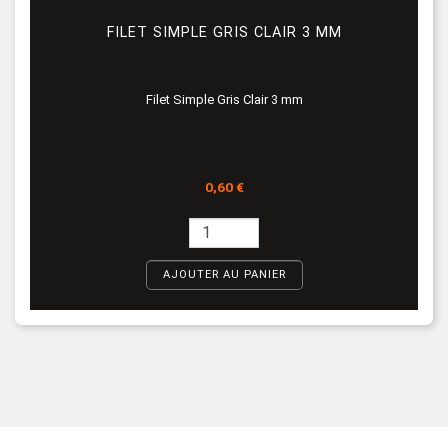
FILET SIMPLE GRIS CLAIR 3 MM
Filet Simple Gris Clair 3 mm
Prix
0,60 €
AJOUTER AU PANIER