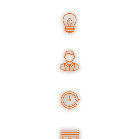
UN SAVOIR-FAIRE UNIQUE
DES CONSEILS PERTINENTS
DES PRODUITS EN STOCK