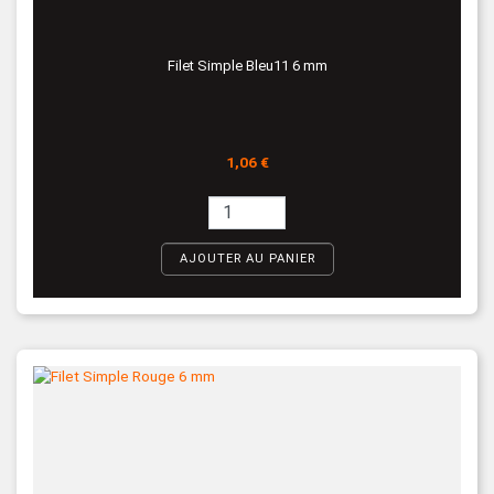
Filet Simple Bleu11 6 mm
Prix
1,06 €
AJOUTER AU PANIER