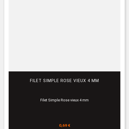
FILET SIMPLE ROSE VIEUX 4 MM
Filet Simple Rose vieux 4 mm
Prix
0,69 €