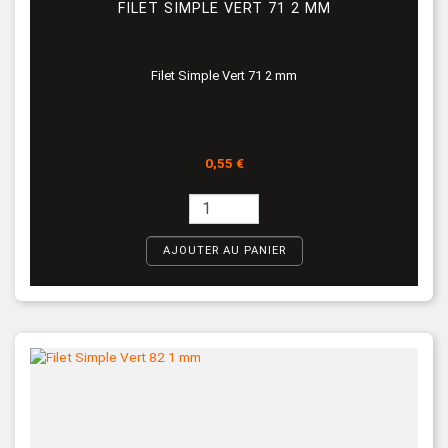
FILET SIMPLE VERT 71 2 MM
Filet Simple Vert 71 2 mm
Prix
0,55 €
AJOUTER AU PANIER