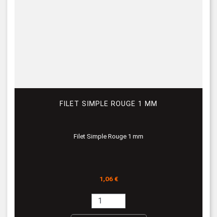
FILET SIMPLE ROUGE 1 MM
Filet Simple Rouge 1 mm
Prix
1,06 €