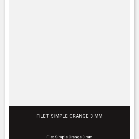
FILET SIMPLE ORANGE 3 MM
Filet Simple Orange 3 mm