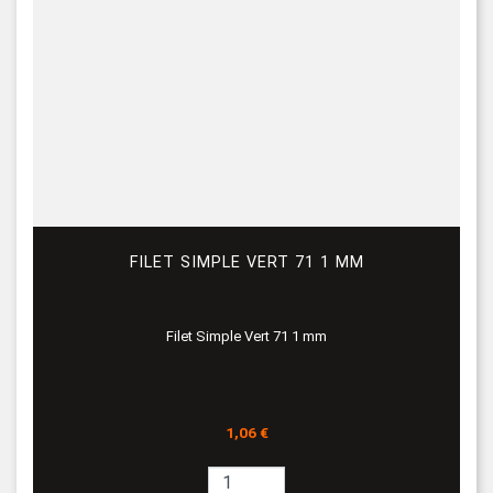
FILET SIMPLE VERT 71 1 MM
Filet Simple Vert 71 1 mm
Prix
1,06 €