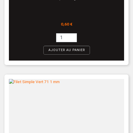
Prix
0,60 €
AJOUTER AU PANIER