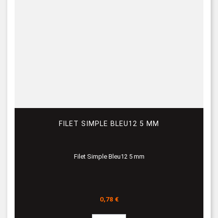
FILET SIMPLE BLEU12 5 MM
Filet Simple Bleu12 5 mm
Prix
0,78 €