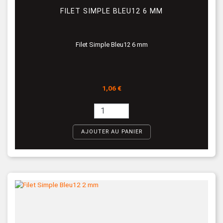
FILET SIMPLE BLEU12 6 MM
Filet Simple Bleu12 6 mm
Prix
1,06 €
AJOUTER AU PANIER