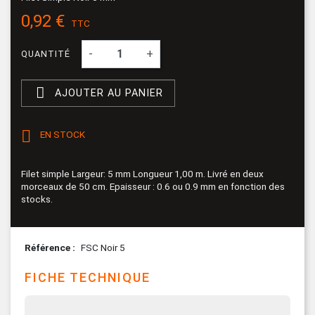
0,92 €
TTC
-
+
QUANTITÉ

AJOUTER AU PANIER

EN STOCK
Filet simple Largeur: 5 mm Longueur 1,00 m. Livré en deux
morceaux de 50 cm. Epaisseur : 0.6 ou 0.9 mm en fonction des
stocks.
Référence
FSC Noir 5
FICHE TECHNIQUE