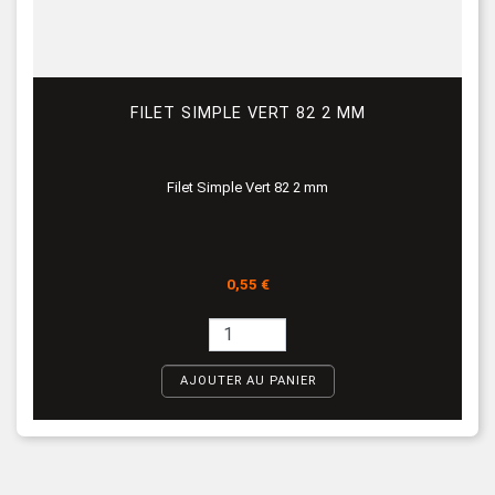
FILET SIMPLE VERT 82 2 MM
Filet Simple Vert 82 2 mm
Prix
0,55 €
AJOUTER AU PANIER