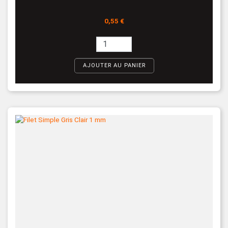
Prix
0,55 €
AJOUTER AU PANIER