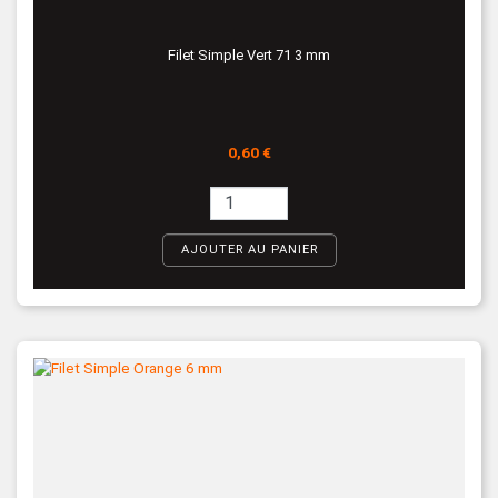
Filet Simple Vert 71 3 mm
Prix
0,60 €
AJOUTER AU PANIER