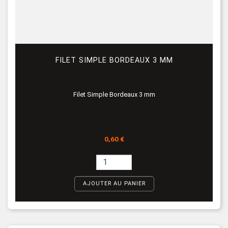
FILET SIMPLE BORDEAUX 3 MM
Filet Simple Bordeaux 3 mm
Prix
0,60 €
AJOUTER AU PANIER