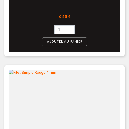
Prix
0,55 €
AJOUTER AU PANIER