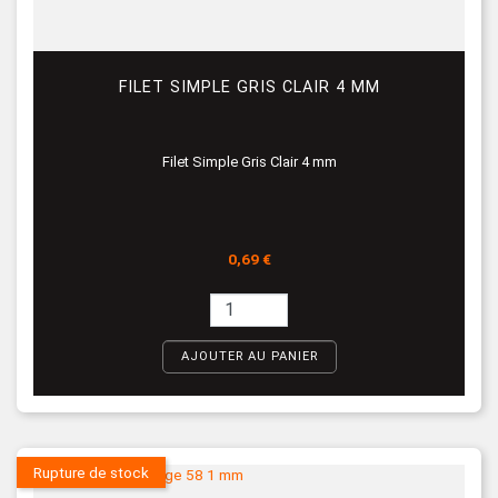
FILET SIMPLE GRIS CLAIR 4 MM
Filet Simple Gris Clair 4 mm
Prix
0,69 €
AJOUTER AU PANIER
Rupture de stock