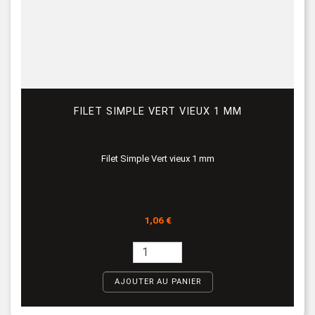
FILET SIMPLE VERT VIEUX 1 MM
Filet Simple Vert vieux 1 mm
Prix
1,06 €
AJOUTER AU PANIER