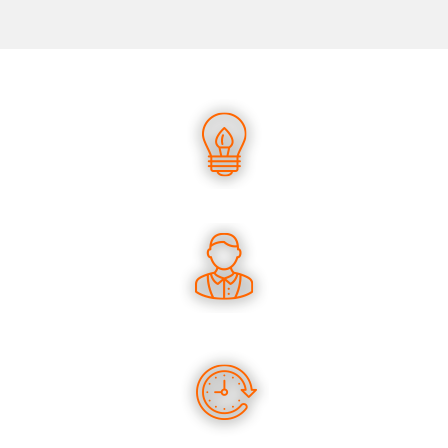
UN SAVOIR-FAIRE UNIQUE
DES CONSEILS PERTINENTS
DES PRODUITS EN STOCK