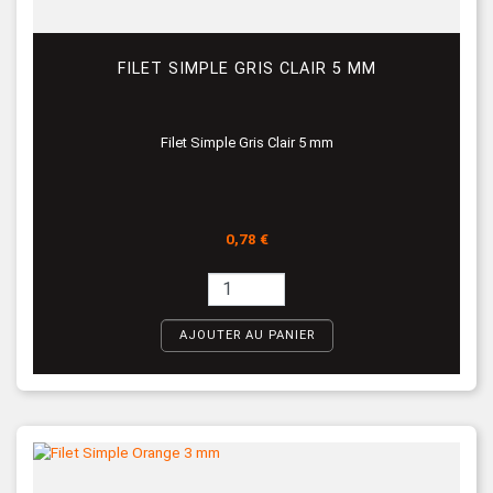
FILET SIMPLE GRIS CLAIR 5 MM
Filet Simple Gris Clair 5 mm
Prix
0,78 €
AJOUTER AU PANIER