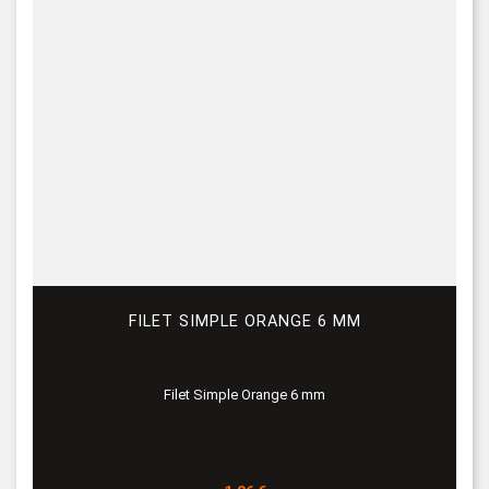
FILET SIMPLE ORANGE 6 MM
Filet Simple Orange 6 mm
Prix