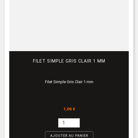
FILET SIMPLE GRIS CLAIR 1 MM
Filet Simple Gris Clair 1 mm
Prix
1,06 €
AJOUTER AU PANIER