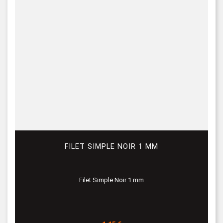
FILET SIMPLE NOIR 1 MM
Filet Simple Noir 1 mm
Prix