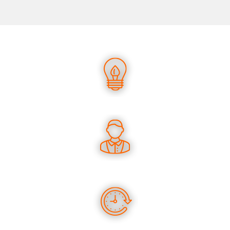
UN SAVOIR-FAIRE UNIQUE
DES CONSEILS PERTINENTS
DES PRODUITS EN STOCK