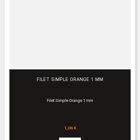
FILET SIMPLE ORANGE 1 MM
Filet Simple Orange 1 mm
Prix
1,06 €