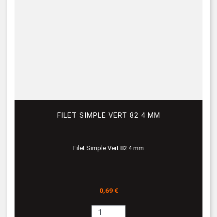
FILET SIMPLE VERT 82 4 MM
Filet Simple Vert 82 4 mm
Prix
0,69 €