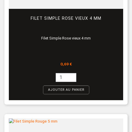
FILET SIMPLE ROSE VIEUX 4 MM
Filet Simple Rose vieux 4 mm
Prix
0,69 €
AJOUTER AU PANIER