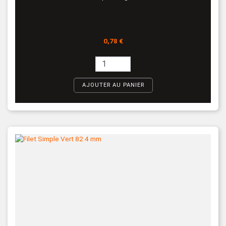
Prix
0,78 €
AJOUTER AU PANIER