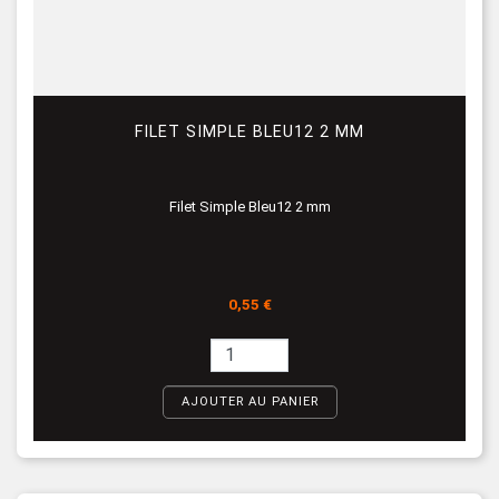
FILET SIMPLE BLEU12 2 MM
Filet Simple Bleu12 2 mm
Prix
0,55 €
AJOUTER AU PANIER