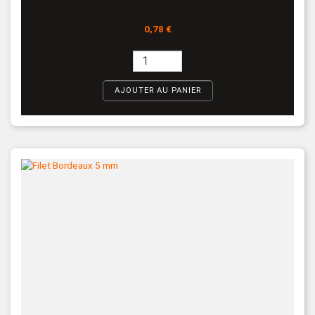
Prix
0,78 €
AJOUTER AU PANIER