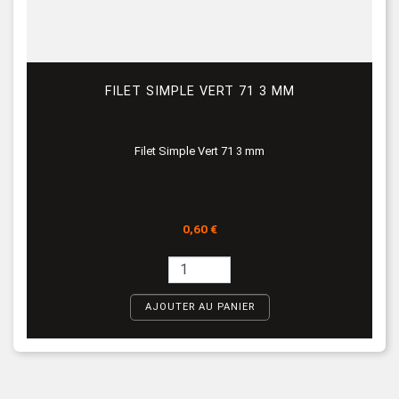
FILET SIMPLE VERT 71 3 MM
Filet Simple Vert 71 3 mm
Prix
0,60 €
AJOUTER AU PANIER