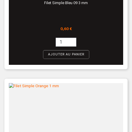
Filet Simple Bleu 09 3 mm
Prix
0,60 €
AJOUTER AU PANIER