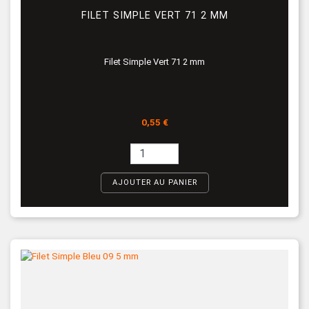
FILET SIMPLE VERT 71 2 MM
Filet Simple Vert 71 2 mm
Prix
0,55 €
AJOUTER AU PANIER