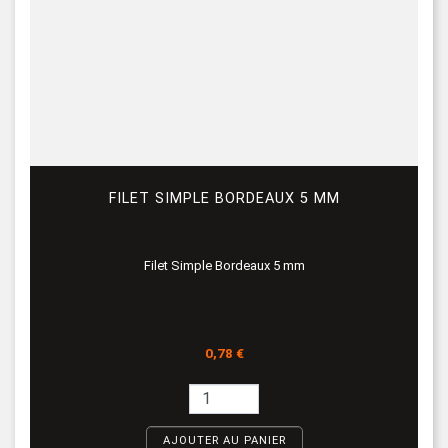
FILET SIMPLE BORDEAUX 5 MM
Filet Simple Bordeaux 5 mm
Prix
0,78 €
AJOUTER AU PANIER