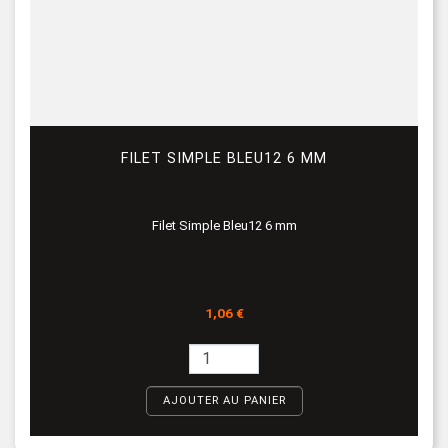
FILET SIMPLE BLEU12 6 MM
Filet Simple Bleu12 6 mm
Prix
1,06 €
AJOUTER AU PANIER