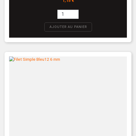
1,15 €
AJOUTER AU PANIER