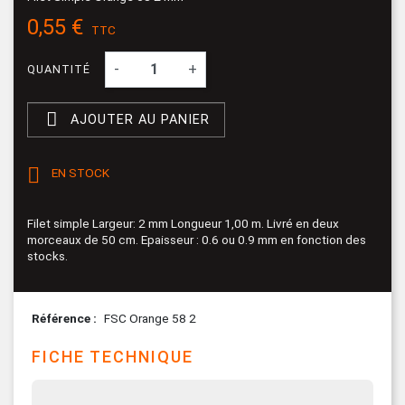
0,55 €
TTC
-
+
QUANTITÉ

AJOUTER AU PANIER

EN STOCK
Filet simple Largeur: 2 mm Longueur 1,00 m. Livré en deux
morceaux de 50 cm. Epaisseur : 0.6 ou 0.9 mm en fonction des
stocks.
Référence
FSC Orange 58 2
FICHE TECHNIQUE