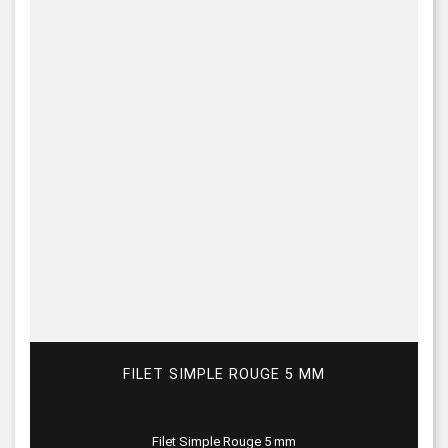
FILET SIMPLE ROUGE 5 MM
Filet Simple Rouge 5 mm