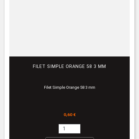
FILET SIMPLE ORANGE 58 3 MM
Filet Simple Orange 58 3 mm
Prix
0,60 €