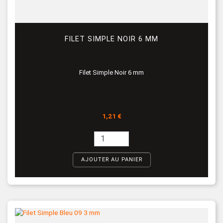
FILET SIMPLE NOIR 6 MM
Filet Simple Noir 6 mm
Prix
1,21 €
AJOUTER AU PANIER