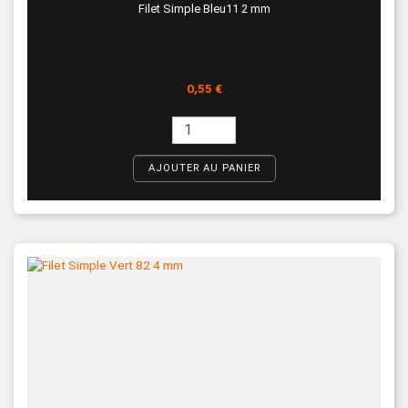
Filet Simple Bleu11 2 mm
Prix
0,55 €
AJOUTER AU PANIER