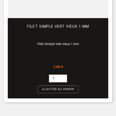
FILET SIMPLE VERT VIEUX 1 MM
Filet Simple Vert vieux 1 mm
Prix
1,06 €
AJOUTER AU PANIER