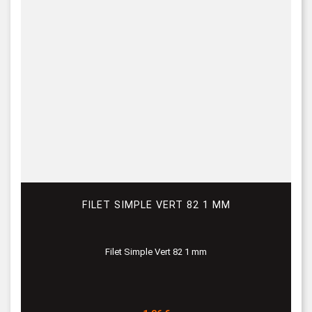
FILET SIMPLE VERT 82 1 MM
Filet Simple Vert 82 1 mm
Prix