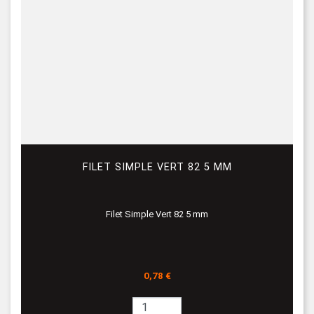
FILET SIMPLE VERT 82 5 MM
Filet Simple Vert 82 5 mm
Prix
0,78 €