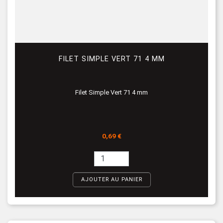
FILET SIMPLE VERT 71 4 MM
Filet Simple Vert 71 4 mm
Prix
0,69 €
AJOUTER AU PANIER