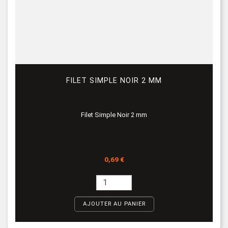
FILET SIMPLE NOIR 2 MM
Filet Simple Noir 2 mm
Prix
0,69 €
AJOUTER AU PANIER