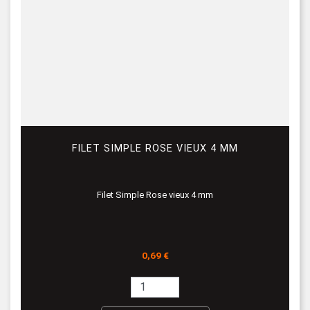
FILET SIMPLE ROSE VIEUX 4 MM
Filet Simple Rose vieux 4 mm
Prix
0,69 €