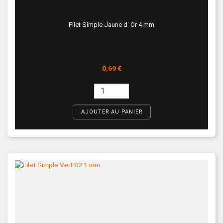
Filet Simple Jaune d' Or 4 mm
Prix
0,69 €
AJOUTER AU PANIER