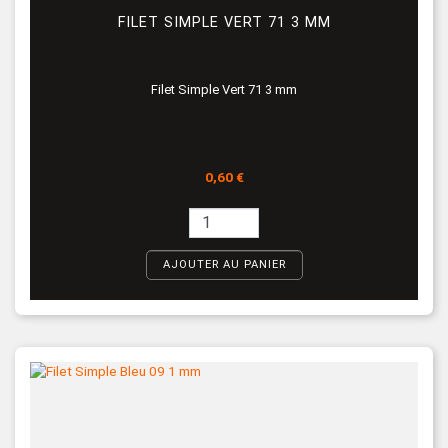
FILET SIMPLE VERT 71 3 MM
Filet Simple Vert 71 3 mm
Prix
0,60 €
AJOUTER AU PANIER