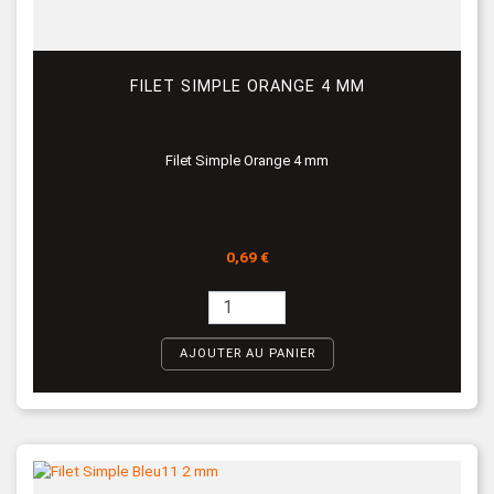
FILET SIMPLE ORANGE 4 MM
Filet Simple Orange 4 mm
Prix
0,69 €
AJOUTER AU PANIER