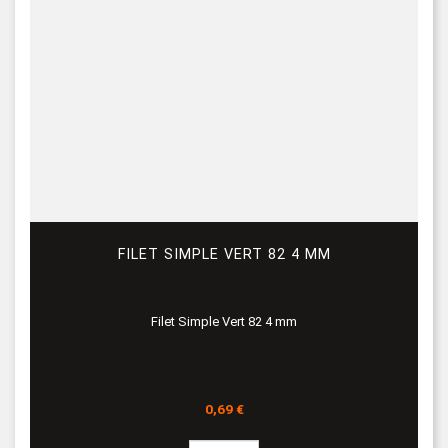
FILET SIMPLE VERT 82 4 MM
Filet Simple Vert 82 4 mm
Prix
0,69 €