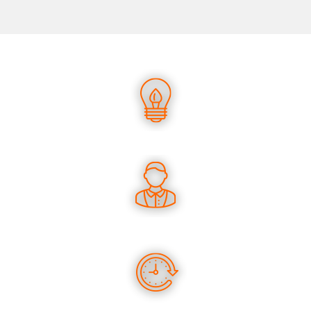
UN SAVOIR-FAIRE UNIQUE
DES CONSEILS PERTINENTS
DES PRODUITS EN STOCK