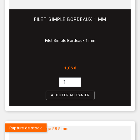
FILET SIMPLE BORDEAUX 1 MM
Filet Simple Bordeaux 1 mm
Prix
1,06 €
AJOUTER AU PANIER
Rupture de stock