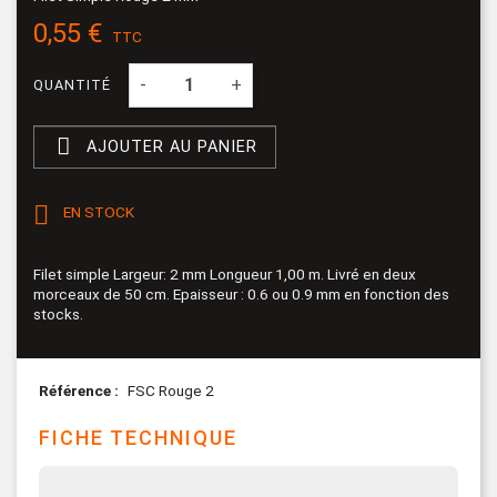
0,55 €
TTC
-
+
QUANTITÉ

AJOUTER AU PANIER

EN STOCK
Filet simple Largeur: 2 mm Longueur 1,00 m. Livré en deux
morceaux de 50 cm. Epaisseur : 0.6 ou 0.9 mm en fonction des
stocks.
Référence
FSC Rouge 2
FICHE TECHNIQUE