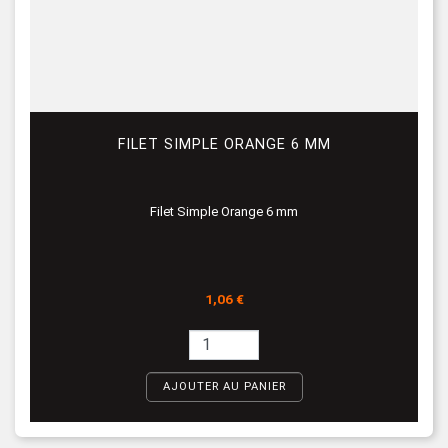
FILET SIMPLE ORANGE 6 MM
Filet Simple Orange 6 mm
Prix
1,06 €
AJOUTER AU PANIER