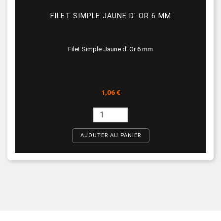
FILET SIMPLE JAUNE D' OR 6 MM
Filet Simple Jaune d' Or 6 mm
Prix
1,06 €
AJOUTER AU PANIER