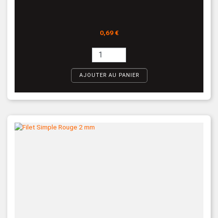
Prix
0,69 €
AJOUTER AU PANIER