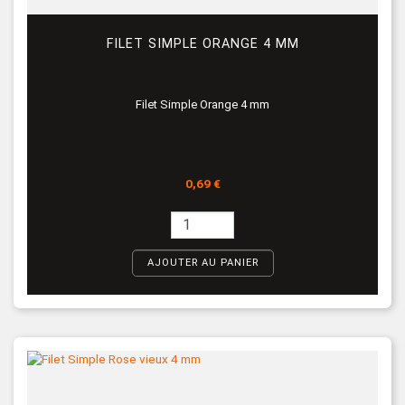
FILET SIMPLE ORANGE 4 MM
Filet Simple Orange 4 mm
Prix
0,69 €
AJOUTER AU PANIER