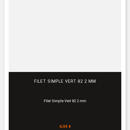
FILET SIMPLE VERT 82 2 MM
Filet Simple Vert 82 2 mm
Prix
0,55 €