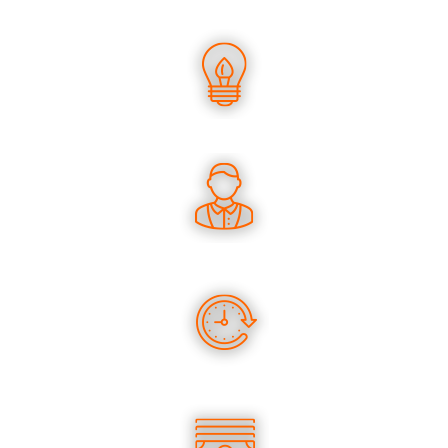
UN SAVOIR-FAIRE UNIQUE
DES CONSEILS PERTINENTS
DES PRODUITS EN STOCK