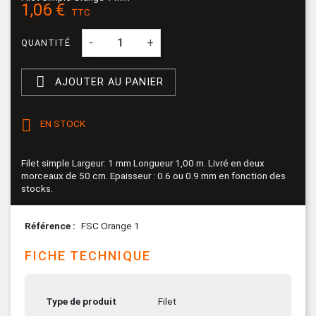
1,06 €
TTC
-
+
QUANTITÉ

AJOUTER AU PANIER

EN STOCK
Filet simple Largeur: 1 mm Longueur 1,00 m. Livré en deux
morceaux de 50 cm. Epaisseur : 0.6 ou 0.9 mm en fonction des
stocks.
Référence
FSC Orange 1
FICHE TECHNIQUE
Type de produit
Filet