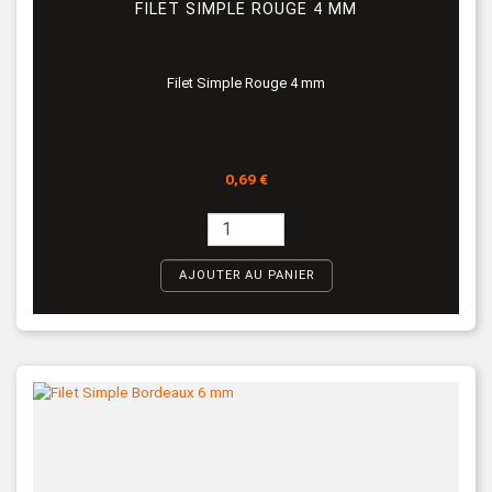
FILET SIMPLE ROUGE 4 MM
Filet Simple Rouge 4 mm
Prix
0,69 €
AJOUTER AU PANIER