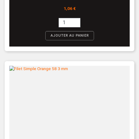
Prix
1,06 €
AJOUTER AU PANIER