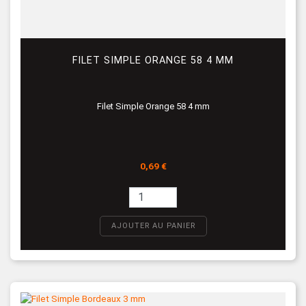
FILET SIMPLE ORANGE 58 4 MM
Filet Simple Orange 58 4 mm
Prix
0,69 €
AJOUTER AU PANIER