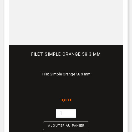
FILET SIMPLE ORANGE 58 3 MM
Filet Simple Orange 58 3 mm
Prix
0,60 €
AJOUTER AU PANIER