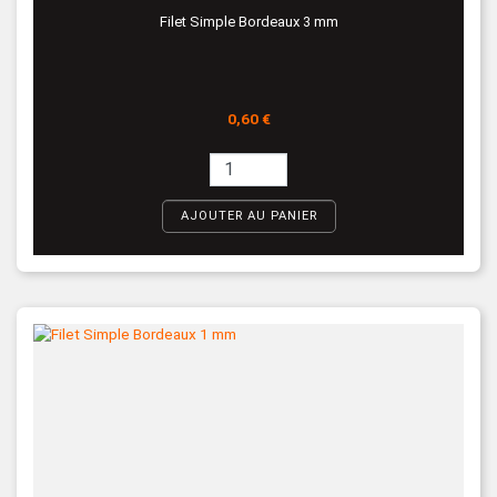
Filet Simple Bordeaux 3 mm
Prix
0,60 €
AJOUTER AU PANIER