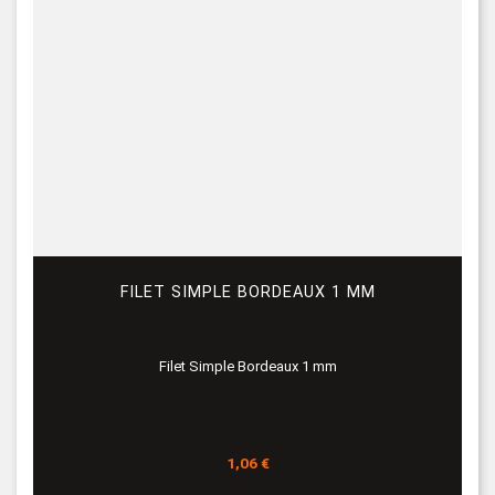
FILET SIMPLE BORDEAUX 1 MM
Filet Simple Bordeaux 1 mm
Prix
1,06 €