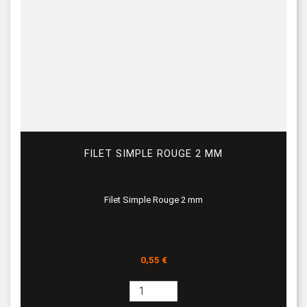
FILET SIMPLE ROUGE 2 MM
Filet Simple Rouge 2 mm
Prix
0,55 €