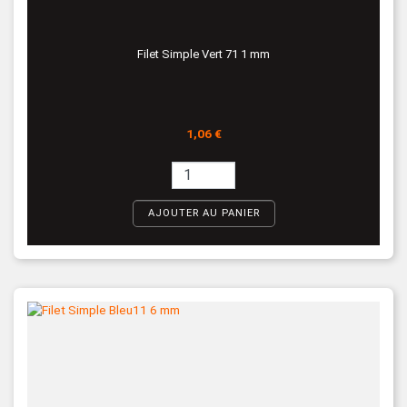
Filet Simple Vert 71 1 mm
Prix
1,06 €
AJOUTER AU PANIER