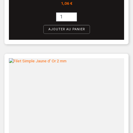
Prix
1,06 €
AJOUTER AU PANIER