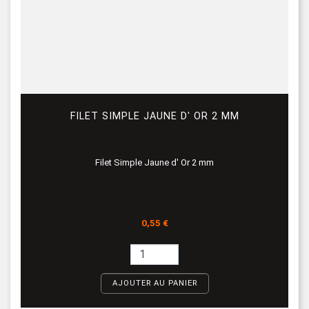
FILET SIMPLE JAUNE D' OR 2 MM
Filet Simple Jaune d' Or 2 mm
Prix
0,55 €
AJOUTER AU PANIER