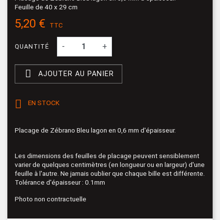
Feuille de 40 x 29 cm
5,20 €
TTC
-
+
QUANTITÉ

AJOUTER AU PANIER

EN STOCK
Placage de Zébrano Bleu lagon en 0,6 mm d'épaisseur.
Les dimensions des feuilles de placage peuvent sensiblement
varier de quelques centimètres (en longueur ou en largeur) d'une
feuille à l'autre. Ne jamais oublier que chaque bille est différente.
Tolérance d'épaisseur : 0.1mm
Photo non contractuelle