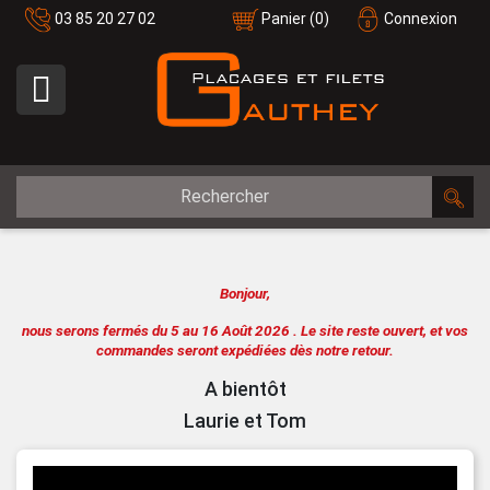
03 85 20 27 02
Panier
(0)
Connexion

Bonjour,
nous serons fermés du 5 au 16 Août 2026 .
Le site reste ouvert, et vos
commandes seront expédiées dès notre retour.
A bientôt
Laurie et Tom