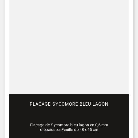
PLACAGE SYCOMORE BLEU LAGON
Placage de Sycomore bleu lagon en 0,6 mm
d'épaisseur.Feuille de 48 x 15 cm