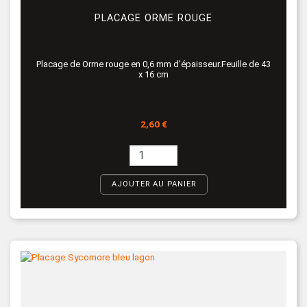
PLACAGE ORME ROUGE
Placage de Orme rouge en 0,6 mm d'épaisseur.Feuille de 43
x 16 cm
Prix
2,60 €
AJOUTER AU PANIER