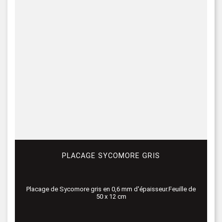
PLACAGE SYCOMORE GRIS
Placage de Sycomore gris en 0,6 mm d'épaisseur.Feuille de
50 x 12 cm