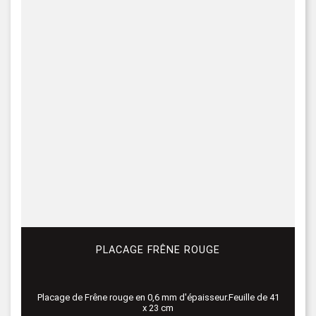
PLACAGE FRÊNE ROUGE
Placage de Frêne rouge en 0,6 mm d'épaisseur.Feuille de 41
x 23 cm