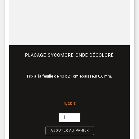
PLACAGE SYCOMORE ONDÉ DÉCOLORÉ
Prix à la feuille de 40 x 21 cm épaisseur 0,6 mm.
Prix
4,20 €
AJOUTER AU PANIER