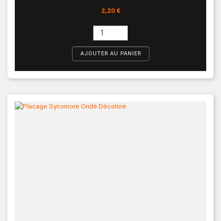
Prix
2,20 €
AJOUTER AU PANIER