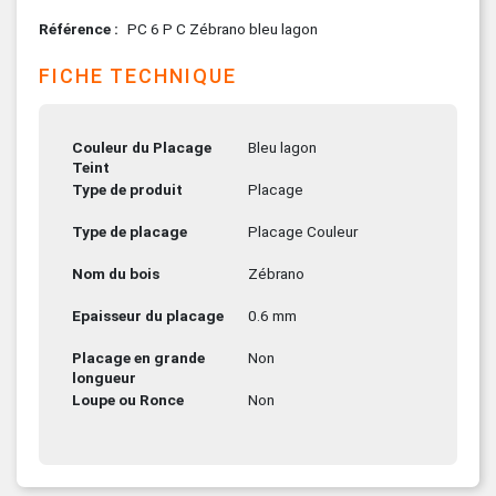
Référence
PC 6 P C Zébrano bleu lagon
FICHE TECHNIQUE
Couleur du Placage
Bleu lagon
Teint
Type de produit
Placage
Type de placage
Placage Couleur
Nom du bois
Zébrano
Epaisseur du placage
0.6 mm
Placage en grande
Non
longueur
Loupe ou Ronce
Non