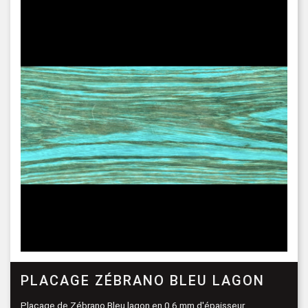
PLACAGE ZÉBRANO BLEU LAGON
Placage de Zébrano Bleu lagon en 0,6 mm d'épaisseur.