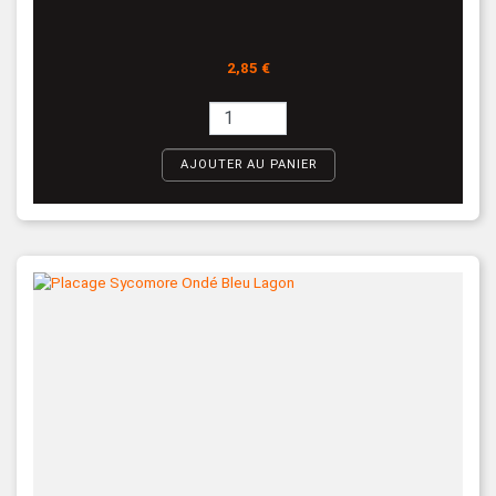
Prix
2,85 €
AJOUTER AU PANIER