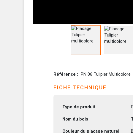
Référence
PN 06 Tulipier Multicolore
FICHE TECHNIQUE
Type de produit
Nom du bois
T
Couleur du placage naturel