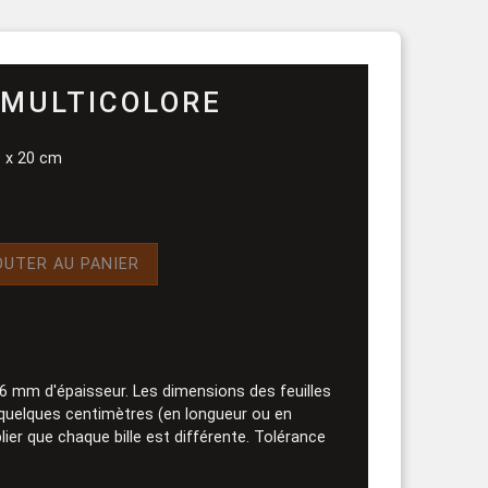
rouleau
 MULTICOLORE
9 x 20 cm
OUTER AU PANIER
0.6 mm d'épaisseur. Les dimensions des feuilles
 quelques centimètres (en longueur ou en
blier que chaque bille est différente. Tolérance