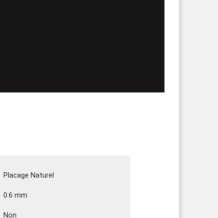
Placage Naturel
0.6 mm
Non