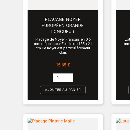
PLACAGE NOYER
EUROPÉEN GRANDE
LONGUEUR
Lot
Placage de Noyer Français en 0,6
mm 
mm d'épaisseur.Feuille de 185 x 21
cm Ce noyer est particulièrement
clair.
Prix
15,65 €
AJOUTER AU PANIER