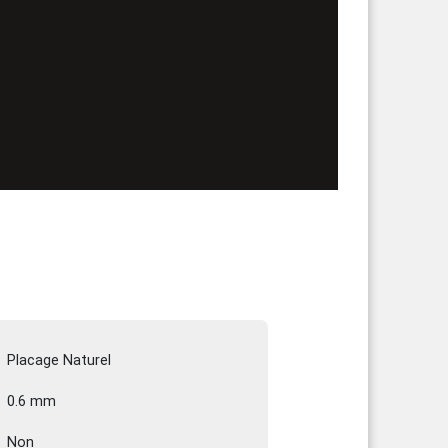
Placage Naturel
0.6 mm
Non