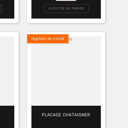
AJOUTER AU PANIER
Rupture de stock
E
PLACAGE CHATAIGNER