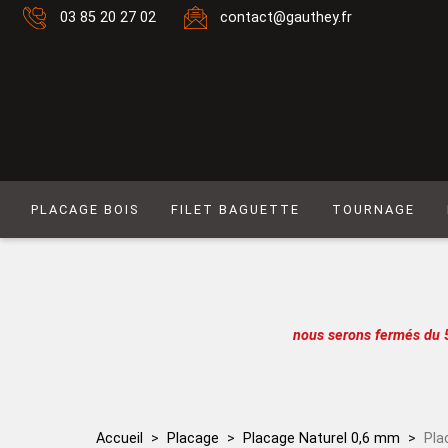
03 85 20 27 02
contact@gauthey.fr
PLACAGE BOIS
FILET BAGUETTE
TOURNAGE
Placage Naturel 0,6 mm
Filet composé 6
Placage Naturel à Mouvement 0,6 mm
Filet Laiton
Placage Couleur 0,6 mm
Filet composé 9
nous serons fermés du 
Placage Couleur à Mouvement 0,6 mm
Filet Simple naturel
Placage Naturel 0,9 mm
Baguette
Placage Couleur 0,9 mm
Filet simple couleur
Accueil
Placage
Placage Naturel 0,6 mm
Pla
Lot de placages