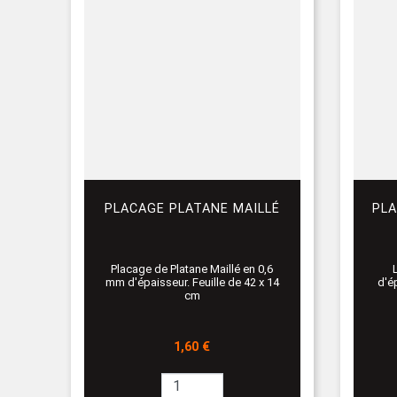
PLACAGE PLATANE MAILLÉ
PLA
Placage de Platane Maillé en 0,6
mm d'épaisseur. Feuille de 42 x 14
d'é
cm
Prix
1,60 €