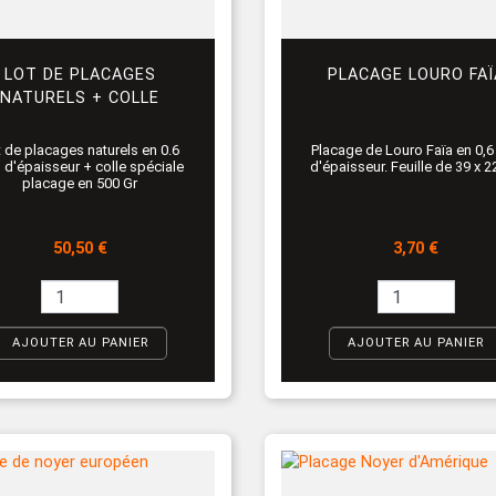
LOT DE PLACAGES
PLACAGE LOURO FAÏ
NATURELS + COLLE
 de placages naturels en 0.6
Placage de Louro Faïa en 0,
d'épaisseur + colle spéciale
d'épaisseur. Feuille de 39 x 
placage en 500 Gr
Prix
Prix
50,50 €
3,70 €
AJOUTER AU PANIER
AJOUTER AU PANIER