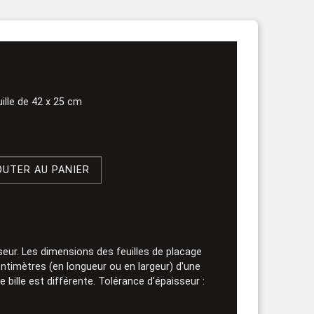
rouleau
ille de 42 x 25 cm
OUTER AU PANIER
seur. Les dimensions des feuilles de placage
ntimètres (en longueur ou en largeur) d'une
e bille est différente. Tolérance d'épaisseur :