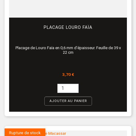
PLACAGE LOURO FAÏA
Placage de Louro Faïa en 0,6 mm d'épaisseur. Feuille de 39 x
22 cm
Prix
3,70 €
AJOUTER AU PANIER
Rupture de stock