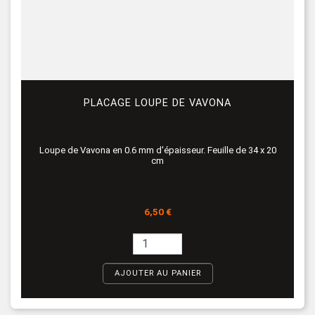
PLACAGE LOUPE DE VAVONA
Loupe de Vavona en 0.6 mm d'épaisseur. Feuille de 34 x 20
cm
Prix
6,50 €
AJOUTER AU PANIER