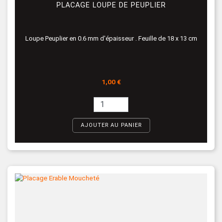
PLACAGE LOUPE DE PEUPLIER
Loupe Peuplier en 0.6 mm d'épaisseur . Feuille de 18 x 13 cm
Prix
1,00 €
AJOUTER AU PANIER