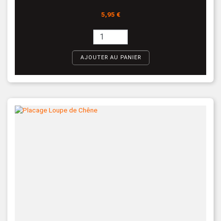
Prix
5,95 €
AJOUTER AU PANIER