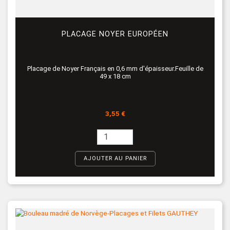
PLACAGE NOYER EUROPÉEN
Placage de Noyer Français en 0,6 mm d'épaisseur.Feuille de
49 x 18 cm
Prix
3,55 €
AJOUTER AU PANIER