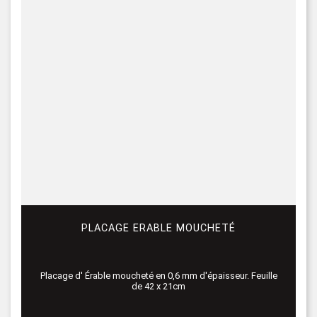
PLACAGE ERABLE MOUCHETÉ
Placage d' Érable moucheté en 0,6 mm d'épaisseur. Feuille
de 42 x 21cm