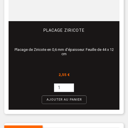
PLACAGE ZIRICOTE
Placage de Ziricote en 0,6 mm d'épaisseur. Feuille de 44 x 12
cm
Prix
2,55 €
AJOUTER AU PANIER