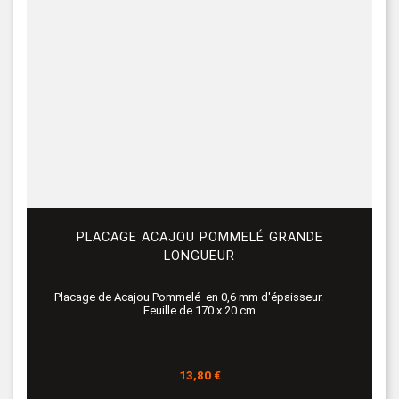
PLACAGE ACAJOU POMMELÉ GRANDE
LONGUEUR
Placage de Acajou Pommelé en 0,6 mm d'épaisseur.
Feuille de 170 x 20 cm
Prix
13,80 €