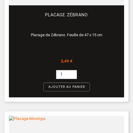
PLACAGE ZÉBRANO
Placage de Zébrano. Feuille de 47 x 15 cm
Prix
2,45 €
AJOUTER AU PANIER