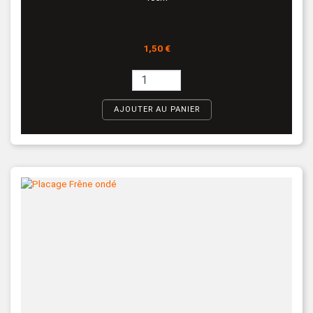
Prix
1,50 €
AJOUTER AU PANIER