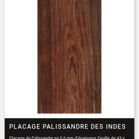
PLACAGE PALISSANDRE DES INDES
Placage de Palissandre en 0,6 mm d'épaisseur. Feuille de 43 x