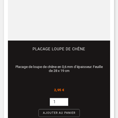
PLACAGE LOUPE DE CHÊNE
Placage de loupe de chêne en 0,6 mm d'épaisseur. Feuille
de 28 x 19 cm
Prix
2,95 €
AJOUTER AU PANIER