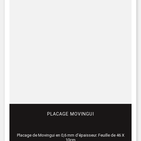
PLACAGE MOVINGUI
Placage de Movingui en 0,6 mm d'épaisseur. Feuille de 46 X
10cm