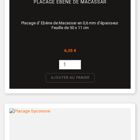
PLACAGE EBÈNE DE MACASSAR
Placage d' Ebène de Macassar en 0,6 mm d'épaisseur.
Feuille de 50 x 11 cm
Prix
6,25 €
AJOUTER AU PANIER