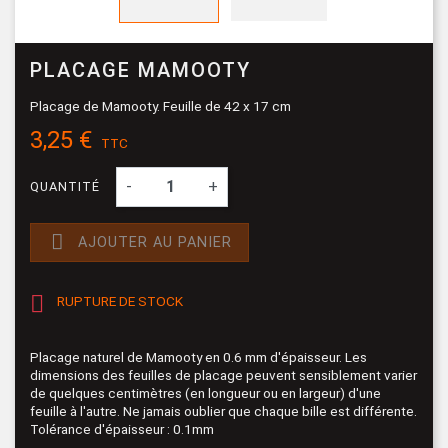
PLACAGE MAMOOTY
Placage de Mamooty. Feuille de 42 x 17 cm
3,25 €
TTC
-
+
QUANTITÉ

AJOUTER AU PANIER

RUPTURE DE STOCK
Placage naturel de Mamooty en 0.6 mm d'épaisseur. Les
dimensions des feuilles de placage peuvent sensiblement varier
de quelques centimètres (en longueur ou en largeur) d'une
feuille à l'autre. Ne jamais oublier que chaque bille est différente.
Tolérance d'épaisseur : 0.1mm