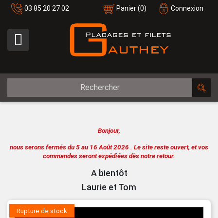
03 85 20 27 02
Panier
(0)
Connexion

Bonjour,
nous serons fermés du 5 au 16 Août 2026 .
Le site reste ouvert, et vos
commandes seront expédiées dès notre retour.
A bientôt
Laurie et Tom
Rupture de stock