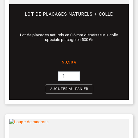
LOT DE PLACAGES NATURELS + COLLE
Lot de placages naturels en 0.6 mm d'épaisseur + colle
spéciale placage en 500 Gr
Prix
50,50 €
AJOUTER AU PANIER