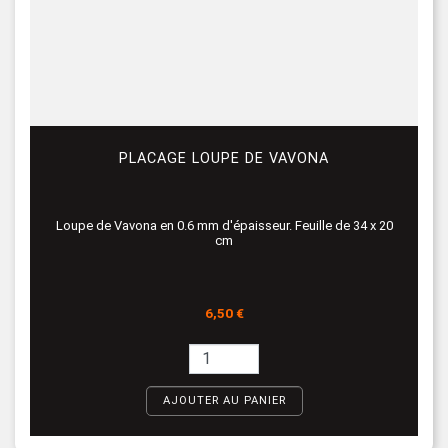
PLACAGE LOUPE DE VAVONA
Loupe de Vavona en 0.6 mm d'épaisseur. Feuille de 34 x 20
cm
Prix
6,50 €
AJOUTER AU PANIER