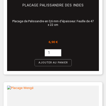
PLACAGE PALISSANDRE DES INDES
Placage de Palissandre en 0,6 mm d'épaisseur. Feuille de 47
x 22 cm
Prix
6,90 €
AJOUTER AU PANIER