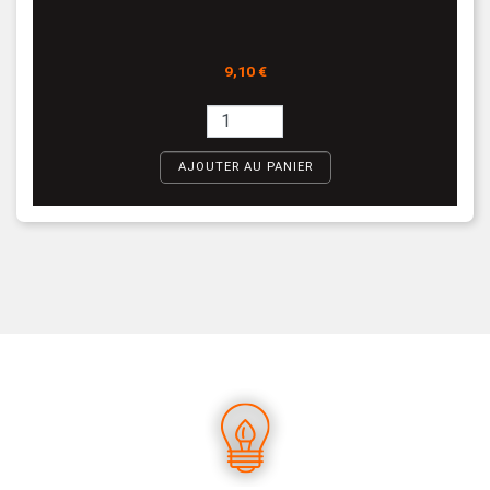
Prix
9,10 €
AJOUTER AU PANIER