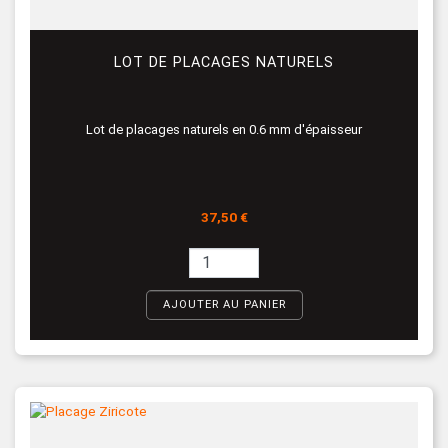
LOT DE PLACAGES NATURELS
Lot de placages naturels en 0.6 mm d'épaisseur
Prix
37,50 €
AJOUTER AU PANIER