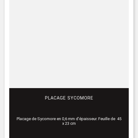
PLACAGE SYCOMORE
Placage de Sycomore en 0,6 mm d'épaisseur. Feuille de 45
x 23 cm