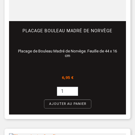
PLACAGE BOULEAU MADRÉ DE NORVÈGE
Placage de Bouleau Madré de Norvège. Feuille de 44 x 16
cm
Prix
6,95 €
AJOUTER AU PANIER