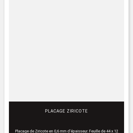
PLACAGE ZIRICOTE
Placage de Ziricote en 0,6 mm d'épaisseur. Feuille de 44 x 12