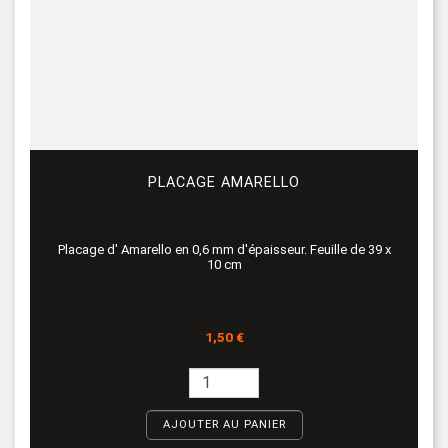
PLACAGE AMARELLO
Placage d' Amarello en 0,6 mm d'épaisseur. Feuille de 39 x
10 cm
Prix
1,50 €
AJOUTER AU PANIER