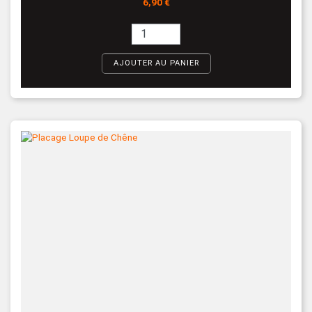
Prix
6,90 €
AJOUTER AU PANIER