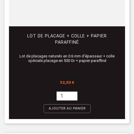
LOT DE PLACAGE + COLLE + PAPIER
PARAFFINÉ
Lot de placages naturels en 0.6 mm d'épaisseur + colle
spéciale placage en 500 Gr + papier paraffiné
Prix
52,50 €
AJOUTER AU PANIER