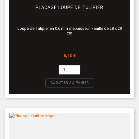
PLACAGE LOUPE DE TULIPIER
Loupe de Tulipier en 0.6 mm d'épaisseur. Feuille de 28 x 29
cm
Prix
8,10 €
AJOUTER AU PANIER