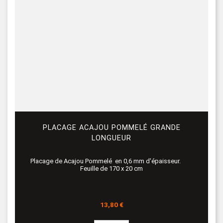
PLACAGE ACAJOU POMMELÉ GRANDE
LONGUEUR
Placage de Acajou Pommelé en 0,6 mm d'épaisseur.
Feuille de 170 x 20 cm
Prix
13,80 €