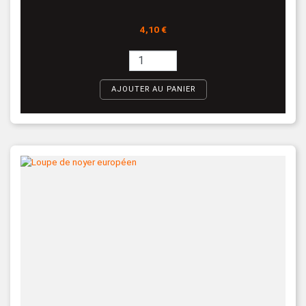
Prix
4,10 €
AJOUTER AU PANIER