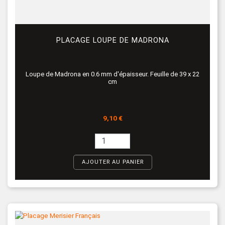
PLACAGE LOUPE DE MADRONA
Loupe de Madrona en 0.6 mm d'épaisseur. Feuille de 39 x 22
cm
Prix
9,10 €
AJOUTER AU PANIER