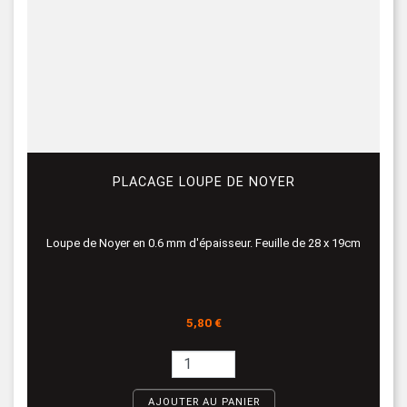
PLACAGE LOUPE DE NOYER
Loupe de Noyer en 0.6 mm d'épaisseur. Feuille de 28 x 19cm
Prix
5,80 €
AJOUTER AU PANIER