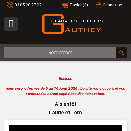
03 85 20 27 02
Panier
(0)
Connexion

Bonjour,
nous serons fermés du 5 au 16 Août 2026 .
Le site reste ouvert, et vos
commandes seront expédiées dès notre retour.
A bientôt
Laurie et Tom