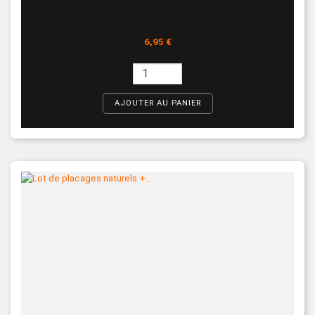
Prix
6,95 €
AJOUTER AU PANIER