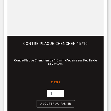
CONTRE PLAQUE CHENCHEN 15/10
Contre Plaque Chenchen de 1,5 mm d'épaisseur. Feuille de
41 x 26 cm
Prix
2,20 €
AJOUTER AU PANIER