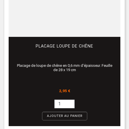
PLACAGE LOUPE DE CHÊNE
Placage de loupe de chêne en 0,6 mm d'épaisseur. Feuille
de 28 x 19 cm
Prix
2,95 €
AJOUTER AU PANIER