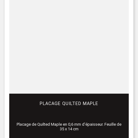
PLACAGE QUILTED MAPLE
Placage de Quilted Maple en 0,6 mm d'épaisseur. Feuille de
35 x 14 cm