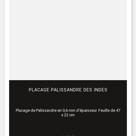
PLACAGE PALISSANDRE DES INDES
Placage de Palissandre en 0,6 mm d'épaisseur. Feuille de 47
x 22 cm