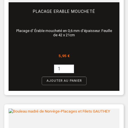
PLACAGE ERABLE MOUCHETÉ
Placage d' Érable moucheté en 0,6 mm d'épaisseur. Feuille
de 42 x 21cm
Prix
5,95 €
AJOUTER AU PANIER