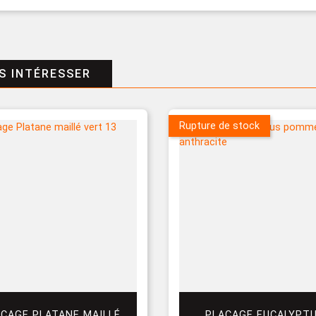
S INTÉRESSER
Rupture de stock
ACAGE PLATANE MAILLÉ
PLACAGE EUCALYPT