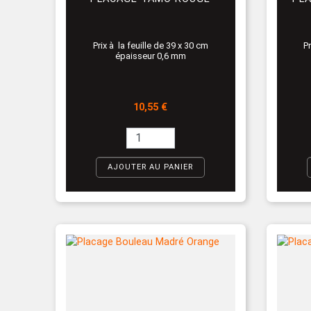
Prix à la feuille de 39 x 30 cm
Pr
épaisseur 0,6 mm
Prix
10,55 €
AJOUTER AU PANIER