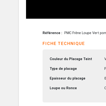
Référence
PMC Frêne Loupe Vert p
FICHE TECHNIQUE
Couleur du Placage Teint
Type de placage
P
Epaisseur du placage
Loupe ou Ronce
O