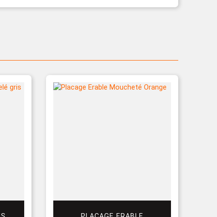
US
PLACAGE ERABLE