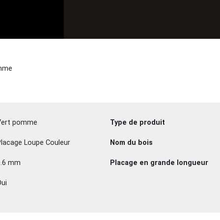
omme
Vert pomme
Type de produit
lacage Loupe Couleur
Nom du bois
0.6 mm
Placage en grande longueur
ui