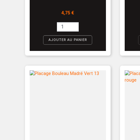
Prix
4,75 €
AJOUTER AU PANIER