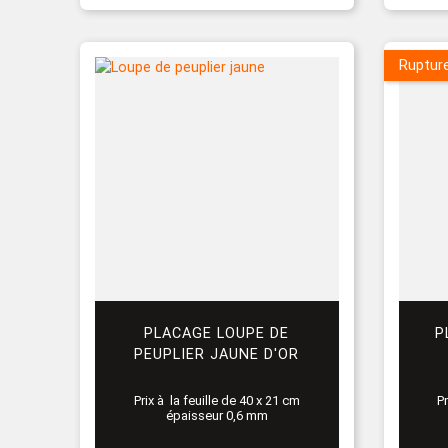
Ruptur
PLACAGE LOUPE DE
P
PEUPLIER JAUNE D'OR
Prix à la feuille de 40 x 21 cm
Pr
épaisseur 0,6 mm