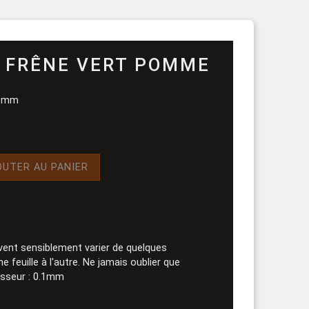
rouleau
 FRÊNE VERT POMME
,6 mm
OUTER AU PANIER
vent sensiblement varier de quelques
 feuille à l'autre. Ne jamais oublier que
aisseur : 0.1mm