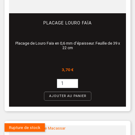
PLACAGE LOURO FAÏA
Placage de Louro Faïa en 0,6 mm d'épaisseur. Feuille de 39 x
22 cm
Prix
3,70 €
AJOUTER AU PANIER
Rupture de stock