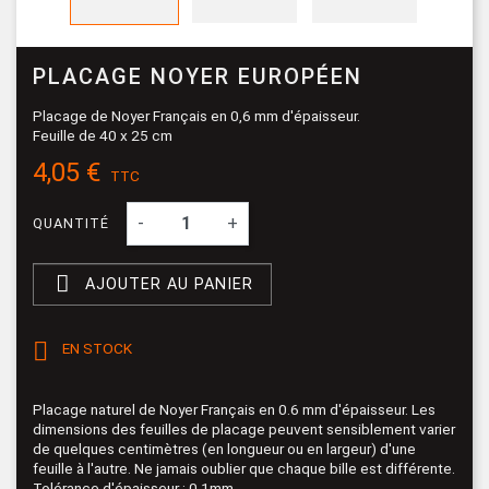
PLACAGE NOYER EUROPÉEN
Placage de Noyer Français en 0,6 mm d'épaisseur.
Feuille de 40 x 25 cm
4,05 €
TTC
-
+
QUANTITÉ

AJOUTER AU PANIER

EN STOCK
Placage naturel de Noyer Français en 0.6 mm d'épaisseur. Les
dimensions des feuilles de placage peuvent sensiblement varier
de quelques centimètres (en longueur ou en largeur) d'une
feuille à l'autre. Ne jamais oublier que chaque bille est différente.
Tolérance d'épaisseur : 0.1mm