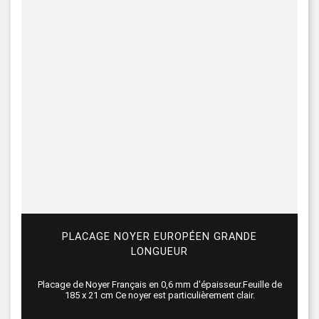
PLACAGE NOYER EUROPÉEN GRANDE
LONGUEUR
Placage de Noyer Français en 0,6 mm d'épaisseur.Feuille de
185 x 21 cm Ce noyer est particulièrement clair.