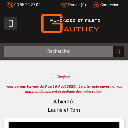
03 85 20 27 02
Panier
(0)
Connexion

Bonjour,
nous serons fermés du 5 au 16 Août 2026 .
Le site reste ouvert, et vos
commandes seront expédiées dès notre retour.
A bientôt
Laurie et Tom