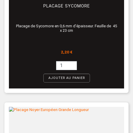
PLACAGE SYCOMORE
Placage de Sycomore en 0,6 mm d'épaisseur. Feuille de 45
x 23 cm
Prix
2,20 €
AJOUTER AU PANIER