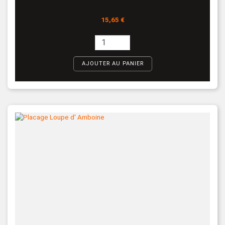
Prix
15,65 €
AJOUTER AU PANIER