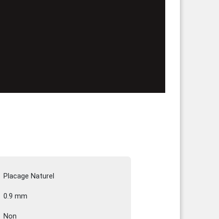
Placage Naturel
0.9 mm
Non