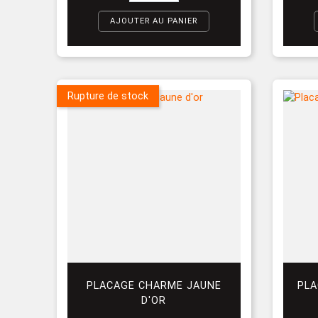
AJOUTER AU PANIER
Rupture de stock
PLACAGE CHARME JAUNE
PLA
D'OR