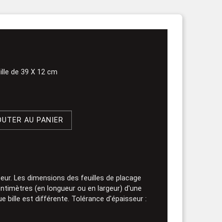
rouleau
ille de 39 X 12 cm
OUTER AU PANIER
eur. Les dimensions des feuilles de placage
ntimètres (en longueur ou en largeur) d'une
ue bille est différente. Tolérance d'épaisseur :