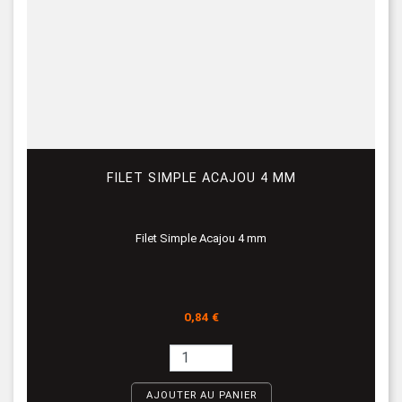
FILET SIMPLE ACAJOU 4 MM
Filet Simple Acajou 4 mm
Prix
0,84 €
AJOUTER AU PANIER