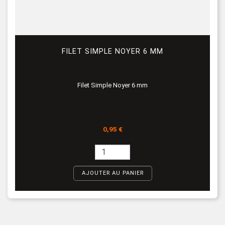
FILET SIMPLE NOYER 6 MM
Filet Simple Noyer 6 mm
Prix
0,95 €
AJOUTER AU PANIER