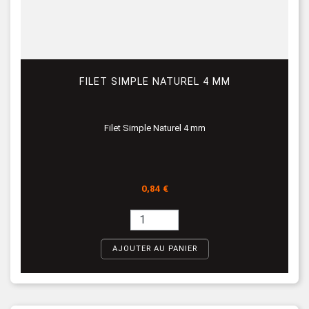
FILET SIMPLE NATUREL 4 MM
Filet Simple Naturel 4 mm
Prix
0,84 €
AJOUTER AU PANIER