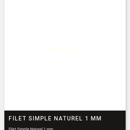
FILET SIMPLE NATUREL 1 MM
Filet Simple Naturel 1 mm