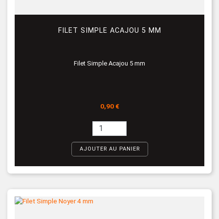
FILET SIMPLE ACAJOU 5 MM
Filet Simple Acajou 5 mm
Prix
0,90 €
AJOUTER AU PANIER