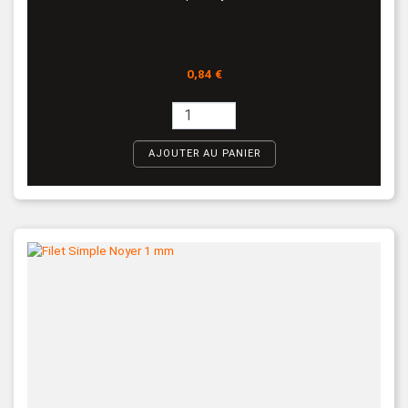
Prix
0,84 €
AJOUTER AU PANIER