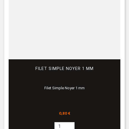
FILET SIMPLE NOYER 1 MM
Filet Simple Noyer 1 mm
Prix
0,80 €