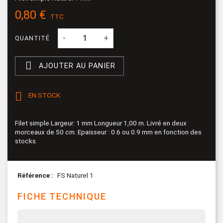
0,80 €
TTC
-
+
QUANTITÉ

AJOUTER AU PANIER

EN STOCK
Filet simple Largeur: 1 mm Longueur 1,00 m. Livré en deux
morceaux de 50 cm. Epaisseur : 0.6 ou 0.9 mm en fonction des
stocks.
Référence
FS Naturel 1
FICHE TECHNIQUE