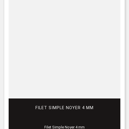
FILET SIMPLE NOYER 4 MM
Filet Simple Noyer 4 mm