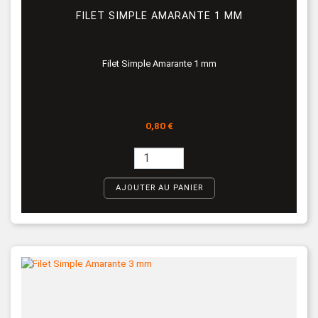
FILET SIMPLE AMARANTE 1 MM
Filet Simple Amarante 1 mm
Prix
0,80 €
AJOUTER AU PANIER