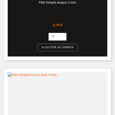
Filet Simple Acajou 3 mm
Prix
0,70 €
AJOUTER AU PANIER