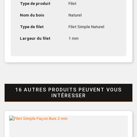
Type de produit
Filet
Nom du bois
Naturel
Type de filet
Filet Simple Naturel
Largeur du filet
1 mm
16 AUTRES PRODUITS PEUVENT VOUS
INTÉRESSER