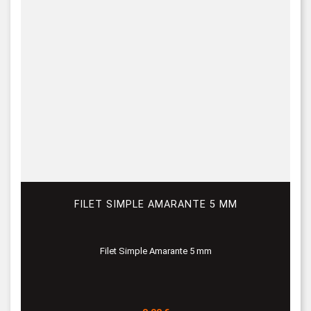
FILET SIMPLE AMARANTE 5 MM
Filet Simple Amarante 5 mm
Prix