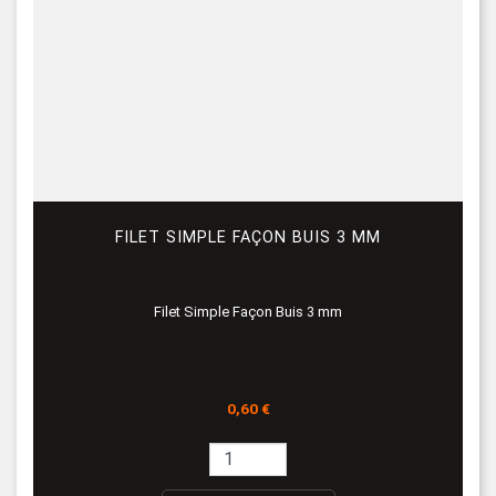
FILET SIMPLE FAÇON BUIS 3 MM
Filet Simple Façon Buis 3 mm
Prix
0,60 €