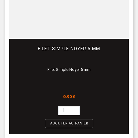
FILET SIMPLE NOYER 5 MM
Filet Simple Noyer 5 mm
Prix
0,90 €
AJOUTER AU PANIER