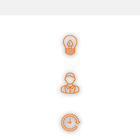
UN SAVOIR-FAIRE UNIQUE
DES CONSEILS PERTINENTS
DES PRODUITS EN STOCK