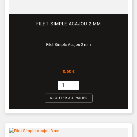
FILET SIMPLE ACAJOU 2 MM
Filet Simple Acajou 2 mm
Prix
0,60 €
AJOUTER AU PANIER