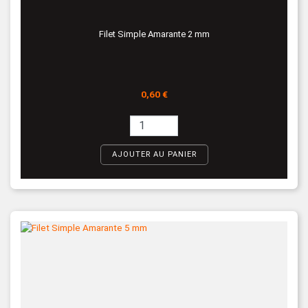
Filet Simple Amarante 2 mm
Prix
0,60 €
AJOUTER AU PANIER