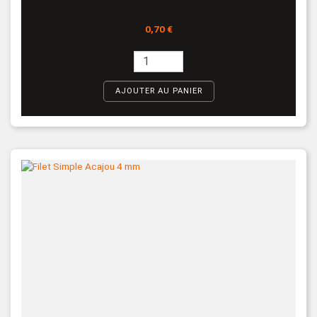
Prix
0,70 €
AJOUTER AU PANIER