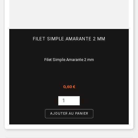
FILET SIMPLE AMARANTE 2 MM
Filet Simple Amarante 2 mm
Prix
0,60 €
AJOUTER AU PANIER