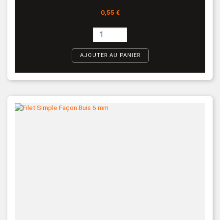
Prix
0,55 €
AJOUTER AU PANIER