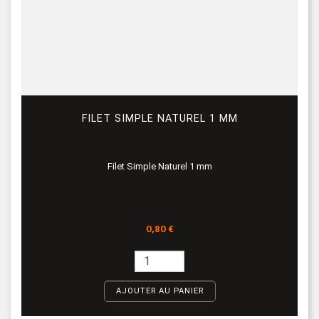
FILET SIMPLE NATUREL 1 MM
Filet Simple Naturel 1 mm
Prix
0,80 €
AJOUTER AU PANIER