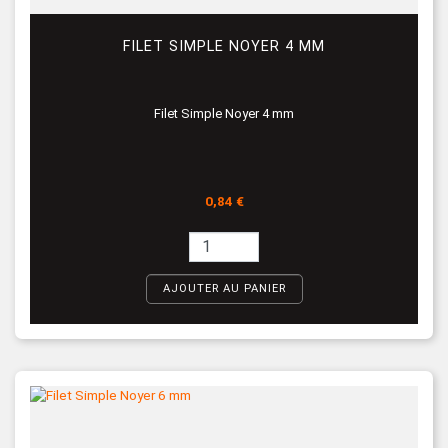
FILET SIMPLE NOYER 4 MM
Filet Simple Noyer 4 mm
Prix
0,84 €
AJOUTER AU PANIER