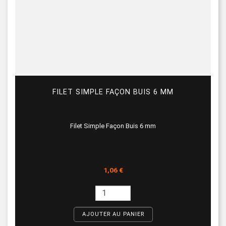
FILET SIMPLE FAÇON BUIS 6 MM
Filet Simple Façon Buis 6 mm
Prix
1,06 €
AJOUTER AU PANIER