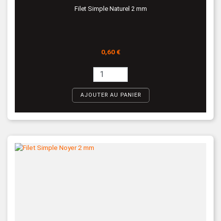
Filet Simple Naturel 2 mm
Prix
0,60 €
AJOUTER AU PANIER