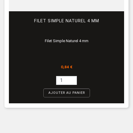
FILET SIMPLE NATUREL 4 MM
Filet Simple Naturel 4 mm
Prix
0,84 €
AJOUTER AU PANIER