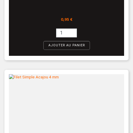
Prix
0,95 €
AJOUTER AU PANIER