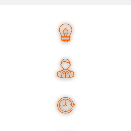
UN SAVOIR-FAIRE UNIQUE
DES CONSEILS PERTINENTS
DES PRODUITS EN STOCK