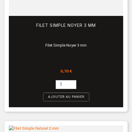
FILET SIMPLE NOYER 3 MM
Filet Simple Noyer 3 mm
Prix
0,70 €
AJOUTER AU PANIER