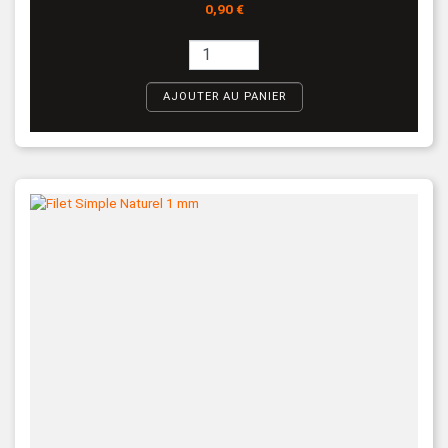
Prix
0,90 €
AJOUTER AU PANIER