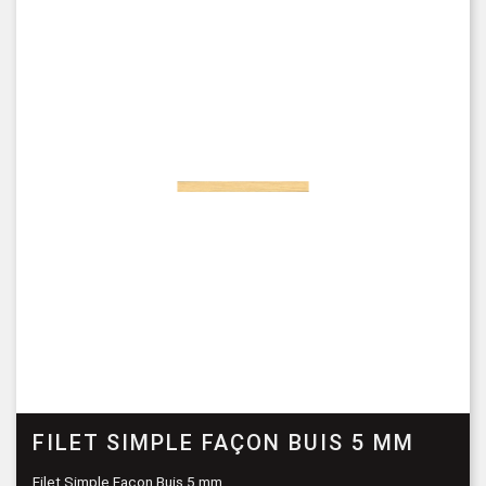
FILET SIMPLE FAÇON BUIS 5 MM
Filet Simple Façon Buis 5 mm