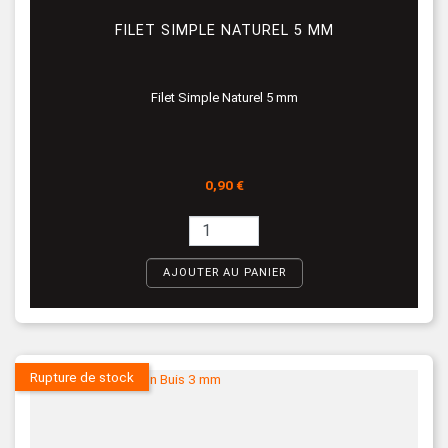
FILET SIMPLE NATUREL 5 MM
Filet Simple Naturel 5 mm
Prix
0,90 €
AJOUTER AU PANIER
Rupture de stock