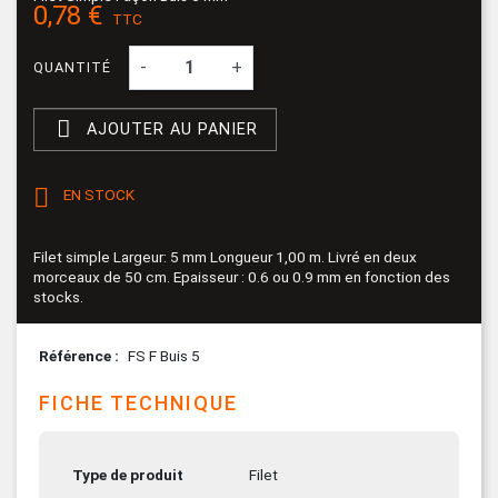
0,78 €
TTC
-
+
QUANTITÉ

AJOUTER AU PANIER

EN STOCK
Filet simple Largeur: 5 mm Longueur 1,00 m. Livré en deux
morceaux de 50 cm. Epaisseur : 0.6 ou 0.9 mm en fonction des
stocks.
Référence
FS F Buis 5
FICHE TECHNIQUE
Type de produit
Filet