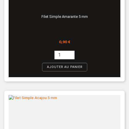
Filet Simple Amarante 5 mm
Prix
0,90 €
AJOUTER AU PANIER