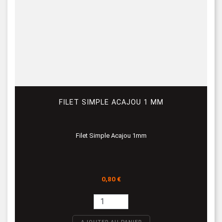
FILET SIMPLE ACAJOU 1 MM
Filet Simple Acajou 1mm
Prix
0,80 €