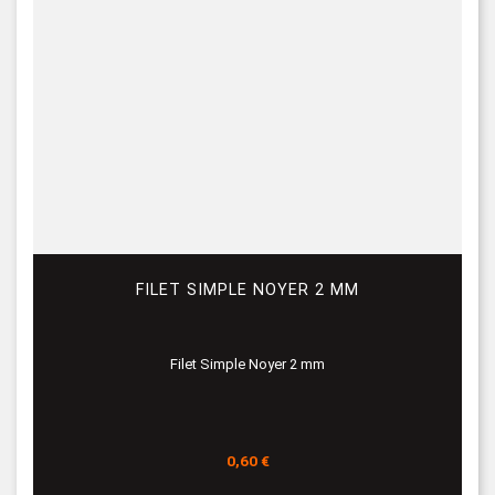
FILET SIMPLE NOYER 2 MM
Filet Simple Noyer 2 mm
Prix
0,60 €