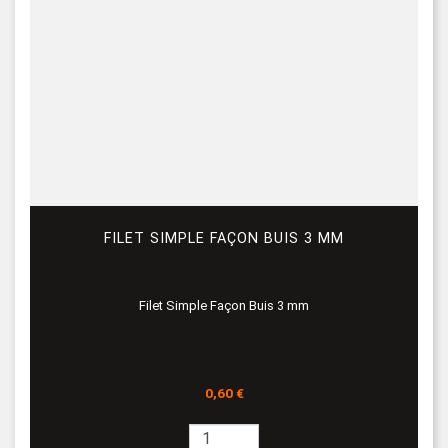
FILET SIMPLE FAÇON BUIS 3 MM
Filet Simple Façon Buis 3 mm
Prix
0,60 €