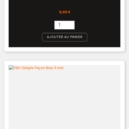
Prix
0,60 €
AJOUTER AU PANIER