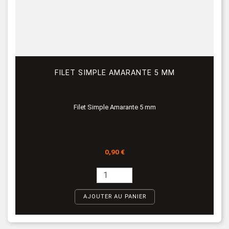
FILET SIMPLE AMARANTE 5 MM
Filet Simple Amarante 5 mm
Prix
0,90 €
AJOUTER AU PANIER