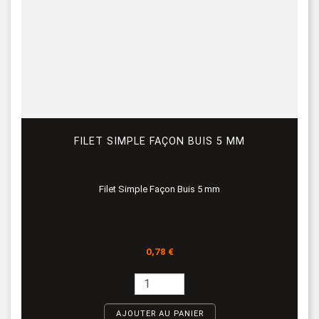
FILET SIMPLE FAÇON BUIS 5 MM
Filet Simple Façon Buis 5 mm
Prix
0,78 €
AJOUTER AU PANIER