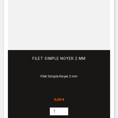
FILET SIMPLE NOYER 2 MM
Filet Simple Noyer 2 mm
Prix
0,60 €