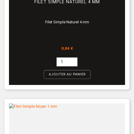
FILET SIMPLE NATUREL 4 MM
Filet Simple Naturel 4 mm
Prix
0,84 €
AJOUTER AU PANIER