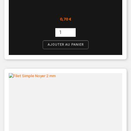
Prix
0,70 €
AJOUTER AU PANIER