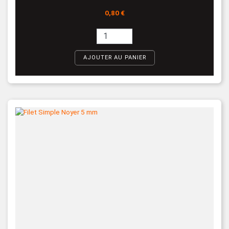
Prix
0,80 €
AJOUTER AU PANIER