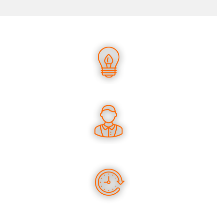
UN SAVOIR-FAIRE UNIQUE
DES CONSEILS PERTINENTS
DES PRODUITS EN STOCK