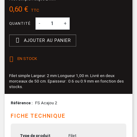
0,60 €
TTC
-
+
QUANTITÉ

AJOUTER AU PANIER

EN STOCK
Filet simple Largeur: 2 mm Longueur 1,00 m. Livré en deux
morceaux de 50 cm. Epaisseur : 0.6 ou 0.9 mm en fonction des
stocks.
Référence
FS Acajou 2
FICHE TECHNIQUE
Type de produit
Filet