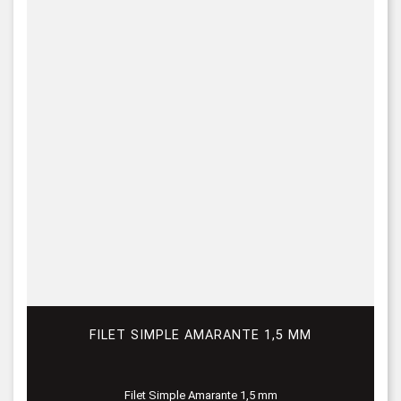
FILET SIMPLE AMARANTE 1,5 MM
Filet Simple Amarante 1,5 mm