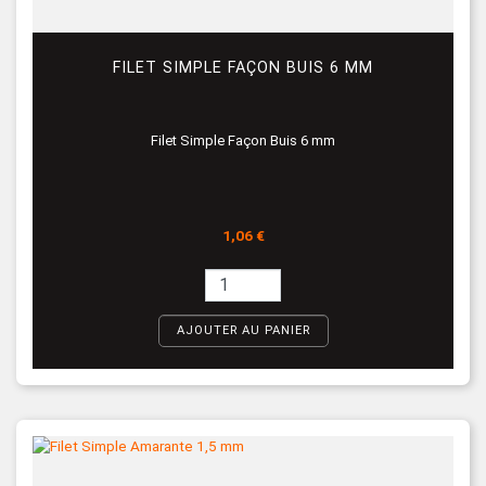
FILET SIMPLE FAÇON BUIS 6 MM
Filet Simple Façon Buis 6 mm
Prix
1,06 €
AJOUTER AU PANIER