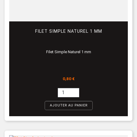
FILET SIMPLE NATUREL 1 MM
Filet Simple Naturel 1 mm
Prix
0,80 €
AJOUTER AU PANIER