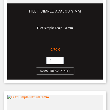
FILET SIMPLE ACAJOU 3 MM
Filet Simple Acajou 3 mm
Prix
0,70 €
AJOUTER AU PANIER