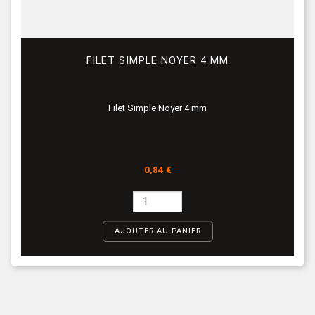
FILET SIMPLE NOYER 4 MM
Filet Simple Noyer 4 mm
Prix
0,84 €
AJOUTER AU PANIER