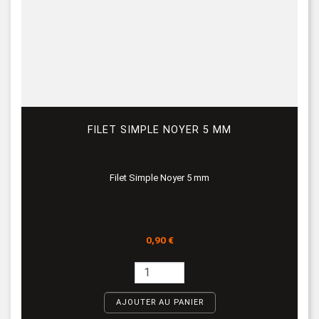
FILET SIMPLE NOYER 5 MM
Filet Simple Noyer 5 mm
Prix
0,90 €
AJOUTER AU PANIER