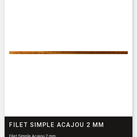
FILET SIMPLE ACAJOU 2 MM
Filet Simple Acajou 2 mm