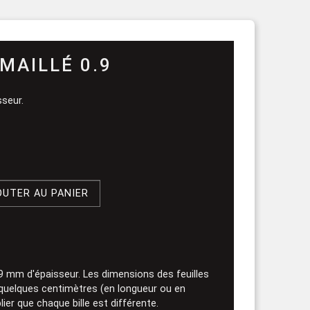
rouleau
MAILLÉ 0.9
sseur.
OUTER AU PANIER
.9 mm d'épaisseur. Les dimensions des feuilles
 quelques centimètres (en longueur ou en
blier que chaque bille est différente.