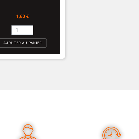
Prix
1,60 €
AJOUTER AU PANIER