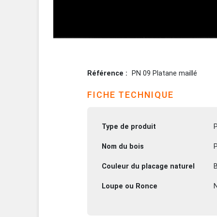
Référence
PN 09 Platane maillé
FICHE TECHNIQUE
Type de produit
Nom du bois
P
Couleur du placage naturel
B
Loupe ou Ronce