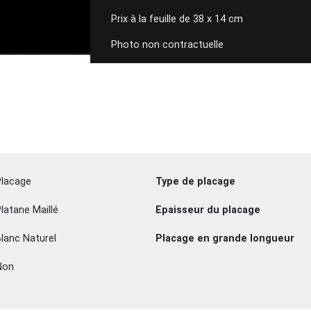
Prix à la feuille de 38 x 14 cm
Photo non contractuelle
Placage
Type de placage
latane Maillé
Epaisseur du placage
lanc Naturel
Placage en grande longueur
Non