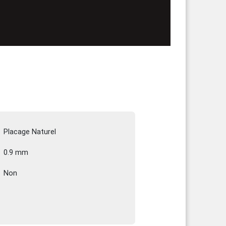
Placage Naturel
0.9 mm
Non