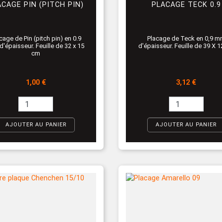
ACAGE PIN (PITCH PIN)
PLACAGE TECK 0.9
cage de Pin (pitch pin) en 0.9
Placage de Teck en 0,9 
'épaisseur. Feuille de 32 x 15
d'épaisseur. Feuille de 39 X 
cm
Prix
Prix
1,00 €
3,12 €
AJOUTER AU PANIER
AJOUTER AU PANIER