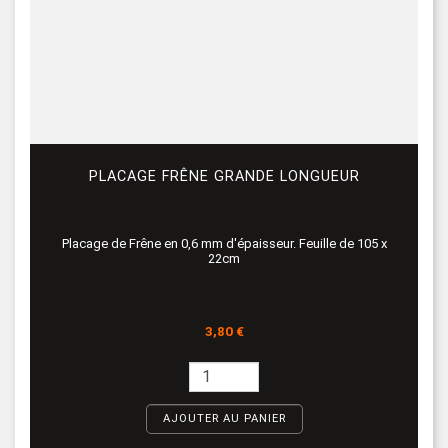
PLACAGE FRÊNE GRANDE LONGUEUR
Placage de Frêne en 0,6 mm d'épaisseur. Feuille de 105 x
22cm
Prix
3,80 €
AJOUTER AU PANIER