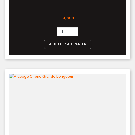
Prix
13,80 €
AJOUTER AU PANIER