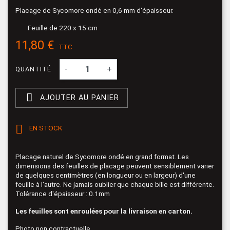
Placage de Sycomore ondé en 0,6 mm d'épaisseur.
Feuille de 220 x 15 cm
11,80 €
TTC
-
+
QUANTITÉ

AJOUTER AU PANIER

EN STOCK
Placage naturel de Sycomore ondé en grand format. Les
dimensions des feuilles de placage peuvent sensiblement varier
de quelques centimètres (en longueur ou en largeur) d'une
feuille à l'autre. Ne jamais oublier que chaque bille est différente.
Tolérance d'épaisseur : 0.1mm
Les feuilles sont enroulées pour la livraison en carton.
Photo non contractuelle