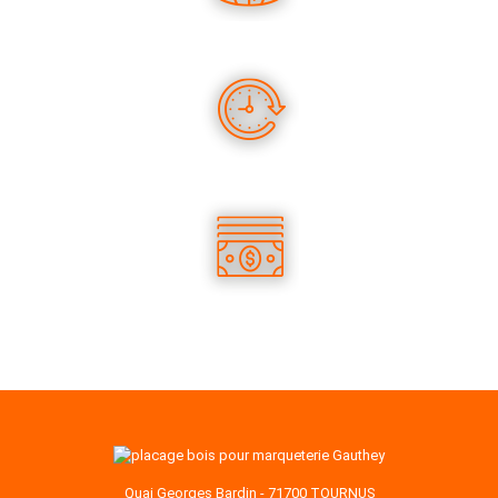
DES CONSEILS PERTINENTS
DES PRODUITS EN STOCK
DES TARIFS COMPÉTITIFS
Quai Georges Bardin - 71700 TOURNUS