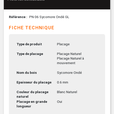
Référence
PN 06 Sycomore Ondé GL
FICHE TECHNIQUE
Type de produit
Placage
Type de placage
Placage Naturel
Placage Naturel à
mouvement
Nom du bois
Sycomore Ondé
Epaisseur du placage
0.6 mm
Couleur du placage
Blanc Naturel
naturel
Placage en grande
Oui
longueur