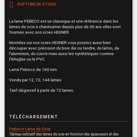

RUPTURE DE STOCK
La lame PEBECO est un classique et une référence dans les
lames de scie à chantourner depuis plus de 40 ans elles sont
fournies avec nos scies HEGNER.
Montées sur nos scies HEGNER vous pourrez aussi bien
découper avec précision du bois dur ou tendre, du laiton, de
l'aluminium, du cuivre mais aussi les synthétiques comme
l'Altuglas ou le PVC.
Lame Pebeco de 160 mm
Vendu par 12, 72, 144 lames
Tarif dégressif à partir de 72 lames.
TÉLÉCHARGEMENT
Pebeco Lame de Scie
Tableau indicatif des lames de scie en fonction des épaisseurs et des