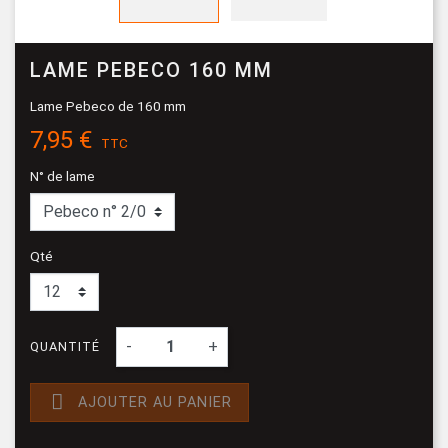
LAME PEBECO 160 MM
Lame Pebeco de 160 mm
7,95 €
TTC
N° de lame
Qté
-
+
QUANTITÉ

AJOUTER AU PANIER